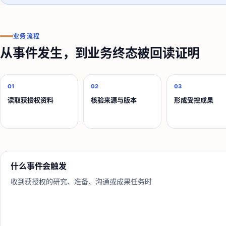
业务流程
从事件发生，到业务终态被回读证明
01
02
03
读取获授权资料
核验来源与版本
形成受控成果
什么事件会触发
收到获授权的研究、准备、沟通或成果任务时