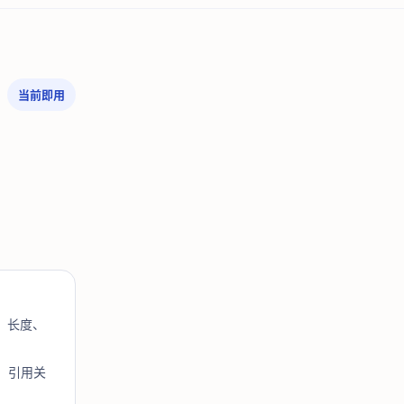
当前即用
、长度、
、引用关