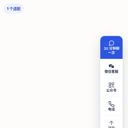
1
个适配
30 分钟聊
一次
微信客服
公众号
电话