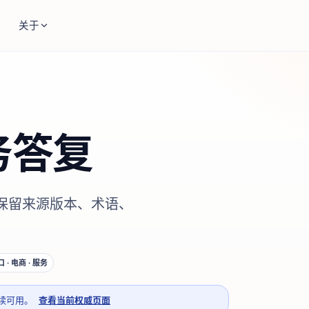
关于
务答复
保留来源版本、术语、
口 · 电商 · 服务
续可用。
查看当前权威页面