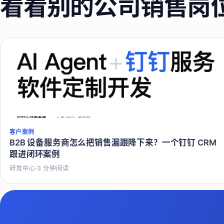
看看别的公司
销售
岗
客户案例
B2B 设备服务商怎么把销售漏跟降下来？一个钉钉 CRM
跟进闭环案例
研发中心
·
3
分钟阅读