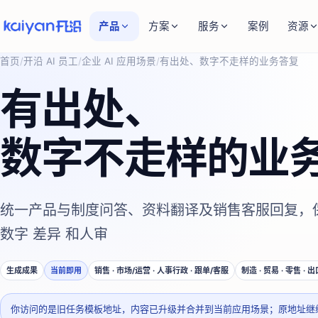
产品
方案
服务
案例
资源
首页
/
开沿 AI 员工
/
企业 AI 应用场景
/
有出处、数字不走样的业务答复
有出处、
数字不走样的业
统一产品与制度问答、资料翻译及销售客服回复，
数字 差异 和人审
生成成果
当前即用
销售 · 市场/运营 · 人事行政 · 跟单/客服
制造 · 贸易 · 零售 · 出
你访问的是旧任务模板地址，内容已升级并合并到当前应用场景；原地址继