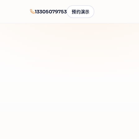
13305079753
预约演示