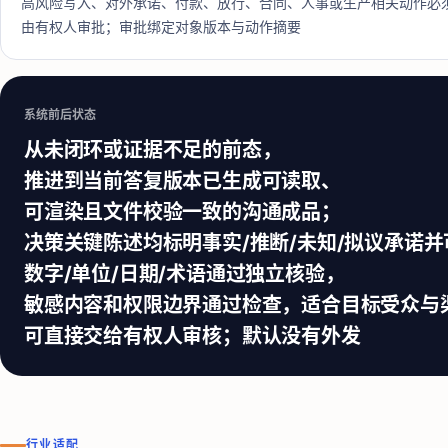
高风险写入、对外承诺、付款、放行、合同、人事或生产相关动作必
由有权人审批；审批绑定对象版本与动作摘要
系统前后状态
从未闭环或证据不足的前态，
推进到当前答复版本已生成可读取、
可渲染且文件校验一致的沟通成品；
决策关键陈述均标明事实/推断/未知/拟议承诺
数字/单位/日期/术语通过独立核验，
敏感内容和权限边界通过检查，适合目标受众与
可直接交给有权人审核；默认没有外发
行业适配