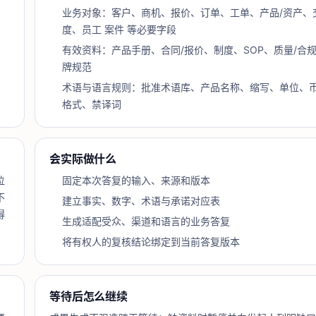
业务对象：客户、商机、报价、订单、工单、产品/资产、
度、员工 案件 等必要字段
有效资料：产品手册、合同/报价、制度、SOP、质量/合
牌规范
术语与语言规则：批准术语库、产品名称、缩写、单位、
格式、禁译词
会实际做什么
位
固定本次答复的输入、来源和版本
不
建立事实、数字、术语与承诺对应表
得
生成适配受众、渠道和语言的业务答复
将有权人的复核结论绑定到当前答复版本
等待后怎么继续