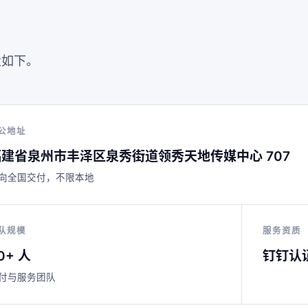
量如下。
公地址
福建省泉州市丰泽区泉秀街道领秀天地传媒中心 707
向全国交付，不限本地
队规模
服务资质
0+ 人
钉钉认
付与服务团队