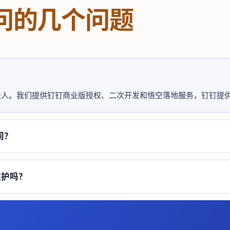
问的几个问题
法人。我们提供钉钉商业版授权、二次开发和悟空落地服务，钉钉提
同？
维护吗？