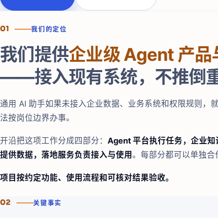
01
我们的定位
我们提供
企业级 Agent 产
——接入现有系统，不推倒
通用 AI 助手如果未接入企业数据、业务系统和权限规则，
法按岗位边界办事。
开沿把这项工作分成四部分：
Agent 平台执行任务，企业
提供数据，落地服务负责接入与使用
。每部分都可以单独合
项目按约定功能、使用流程和可核对结果验收。
02
关键事实