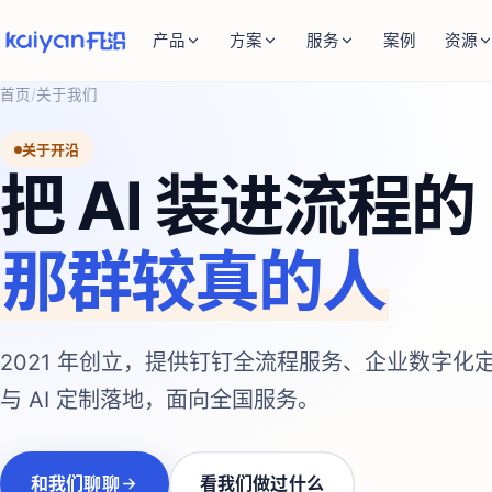
产品
方案
服务
案例
资源
首页
/
关于我们
关于开沿
把 AI 装进流程的
那群较真的人
2021 年创立，提供钉钉全流程服务、企业数字化定
与 AI 定制落地，面向全国服务。
和我们聊聊
看我们做过什么