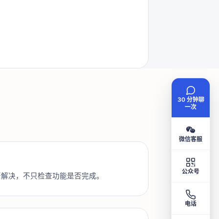
30 分钟聊
一次
微信客服
公众号
否解决，不只检查功能是否完成。
电话