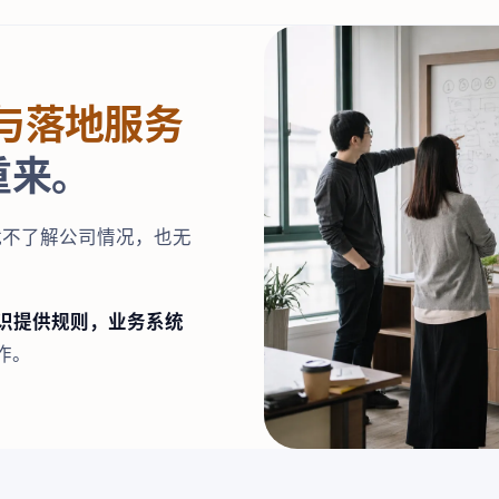
品与落地服务
重来。
就不了解公司情况，也无
知识提供规则，业务系统
作。