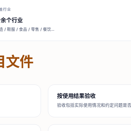
盖行业
十余个行业
造 / 鞋服 / 食品 / 零售 / 餐饮…
目文件
按使用结果验收
验收包括实际使用情况和约定问题是