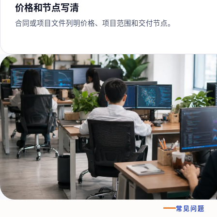
价格和节点写清
合同或项目文件列明价格、项目范围和交付节点。
常见问题