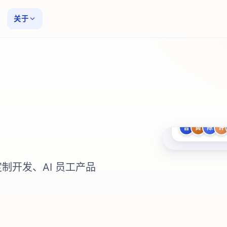
关于
我们的同事
曾
黄
陈
许
制开发、AI 员工产品