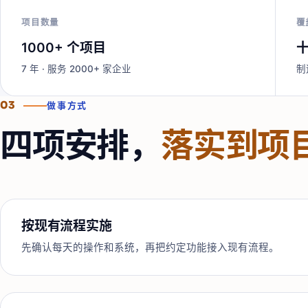
项目数量
覆
1000+ 个项目
7 年
· 服务 2000+ 家企业
制
03
做事方式
四项安排，
落实到项
按现有流程实施
先确认每天的操作和系统，再把约定功能接入现有流程。