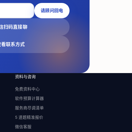
请顾问回电
信扫码直接聊
查看联系方式
资料与咨询
免费资料中心
软件预算计算器
服务商尽调清单
5 道题精准报价
微信客服