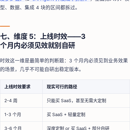
型、数据、集成 4 块的区间都拆过。
七、维度 5：上线时效——3
个月内必须见效就别自研
时效这一维是最简单的判断题：3 个月内必须见到业务效果
的场景，几乎不可能自研出稳定版本。
上线时效要求
现实可行的路径
2-4 周
只能买 SaaS，甚至无需大定制
1-3 个月
买 SaaS + 轻量定制
3-6 个月
深度定制 or 买 SaaS + 部分自研