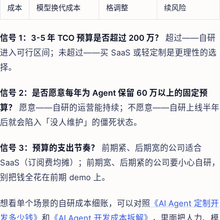
成本
模型换代成本
格调整
续风险
信号 1：3-5 年 TCO 预算是否超过 200 万？
超过——自研
进入可行区间；未超过——买 SaaS 或轻定制是更理性的选
择。
信号 2：是否愿意每年为 Agent 保留 60 万以上的固定预
算？
愿意——自研的运营能持续；不愿意——自研上线半年
后就会陷入「没人维护」的僵死状态。
信号 3：预算的支出节奏？
前期紧、后期宽的公司适合
SaaS（订阅费均摊）；前期宽、后期紧的公司要小心自研，
别把钱全花在前期 demo 上。
想看单个场景的自研成本细账，可以对照
《AI Agent 定制开
发多少钱》
和
《AI Agent 开发成本拆解》
，里面把人力、模