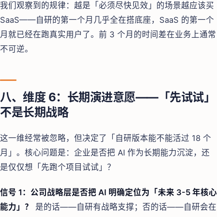
我们观察到的规律：越是「必须尽快见效」的场景越应该买
SaaS——自研的第一个月几乎全在搭底座，SaaS 的第一个
月就已经在跑真实用户了。前 3 个月的时间差在业务上通常
不可逆。
八、维度 6：长期演进意愿——「先试试」
不是长期战略
这一维经常被忽略，但决定了「自研版本能不能活过 18 个
月」。核心问题是：企业是否把 AI 作为长期能力沉淀，还
是仅仅想「先跑个项目试试」？
信号 1：公司战略层是否把 AI 明确定位为「未来 3-5 年核心
能力」？
是的话——自研有战略支撑；否的话——自研会在