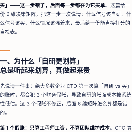
买」——这一步错了，后面每一步都在为它买单
。这篇给一
份 6 维决策矩阵，把这一步一次说清：什么信号该自研、什
么信号该买、什么情况该混着来，最后给一份能直接打分的
自检表。
一、为什么「自研更划算」
总是听起来划算，真做起来贵
先说清一件事：绝大多数企业 CTO 第一次算「自研 vs 买」
的账时，都会犯 3 个财务假账，导致自研的账面成本被系统
性低估。这 3 个假账不修正，后面 6 维矩阵怎么算都是错
的。
第 1 个假账：只算工程师工资，不算团队维护成本
。CTO 算