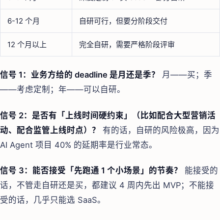
6-12 个月
自研可行，但要分阶段交付
12 个月以上
完全自研，需要严格阶段评审
信号 1：业务方给的 deadline 是月还是季？
月——买；季
——考虑定制；年——可以自研。
信号 2：是否有「上线时间硬约束」（比如配合大型营销活
动、配合监管上线时点）？
有的话，自研的风险极高，因为
AI Agent 项目 40% 的延期率是行业常态。
信号 3：能否接受「先跑通 1 个小场景」的节奏？
能接受的
话，不管走自研还是买，都建议 4 周内先出 MVP；不能接
受的话，几乎只能选 SaaS。