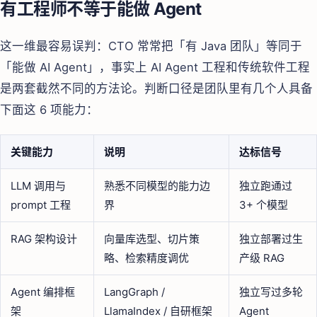
有工程师不等于能做 Agent
这一维最容易误判：CTO 常常把「有 Java 团队」等同于
「能做 AI Agent」，事实上 AI Agent 工程和传统软件工程
是两套截然不同的方法论。判断口径是团队里有几个人具备
下面这 6 项能力：
关键能力
说明
达标信号
LLM 调用与
熟悉不同模型的能力边
独立跑通过
prompt 工程
界
3+ 个模型
RAG 架构设计
向量库选型、切片策
独立部署过生
略、检索精度调优
产级 RAG
Agent 编排框
LangGraph /
独立写过多轮
架
LlamaIndex / 自研框架
Agent