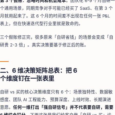
第 3 个假账：忽略时间和机会成本
。团队花 6-9 个月自研一
个通用场景，同期竞争对手可能已经买了 SaaS、在第 3 个
月就用起来了。这 6 个月的时间差不出现在任何一张 P&L
表上，但在快速迭代型行业里就是致命的。
三个假账修正完，很多原来「自研省钱」的场景会变成「自
研贵 2-3 倍」。真实决策要基于修正后的账。
二、6 维决策矩阵总表：把 6
个维度钉在一张表里
自研 vs 买的核心决策维度只有 6 个：场景独特性、数据敏
感度、团队 AI 工程能力、预算深度、上线时效、长期演进
意愿。
任何一维打出「强自研信号」并不代表要自研，需要
6 维综合打分
，下面这张是我们给客户做「自研 vs 买」诊