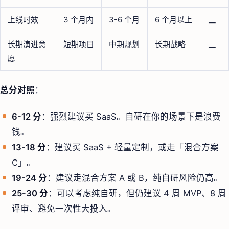
上线时效
3 个月内
3-6 个月
6 个月以上
__
长期演进意
短期项目
中期规划
长期战略
__
愿
总分对照
：
6-12 分
：强烈建议买 SaaS。自研在你的场景下是浪费
钱。
13-18 分
：建议买 SaaS + 轻量定制，或走「混合方案
C」。
19-24 分
：建议走混合方案 A 或 B，纯自研风险仍高。
25-30 分
：可以考虑纯自研，但仍建议 4 周 MVP、8 周
评审、避免一次性大投入。