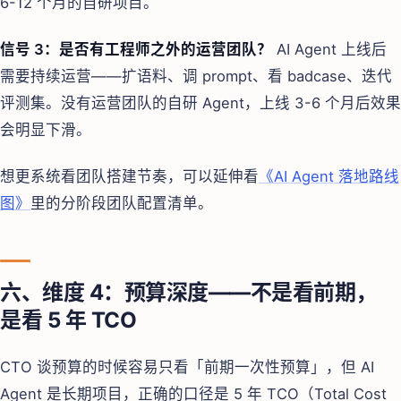
6-12 个月的自研项目。
信号 3：是否有工程师之外的运营团队？
AI Agent 上线后
需要持续运营——扩语料、调 prompt、看 badcase、迭代
评测集。没有运营团队的自研 Agent，上线 3-6 个月后效果
会明显下滑。
想更系统看团队搭建节奏，可以延伸看
《AI Agent 落地路线
图》
里的分阶段团队配置清单。
六、维度 4：预算深度——不是看前期，
是看 5 年 TCO
CTO 谈预算的时候容易只看「前期一次性预算」，但 AI
Agent 是长期项目，正确的口径是 5 年 TCO（Total Cost