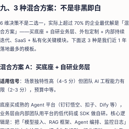
九、3 种混合方案：不是非黑即白
6 维决策不是二选一，实际上超过 70% 的企业最优解是「混
合方案」——买底座 + 自研业务层、外包定制 + 内部持续
迭代、SaaS + 私有化关键模块。下面这 3 种是我们近 1 年
落地最多的模板。
混合方案 A：买底座 + 自研业务层
适用信号
：场景独特性高（4-5 分）但团队 AI 工程能力有
限（2-3 分），预算中等。
底座买成熟的 Agent 平台（钉钉悟空、扣子、Dify 等），
业务层由内部团队用平台的低代码或 SDK 做自研。核心逻
辑是：把「模型接入、RAG 框架、Agent 编排、监控日志」