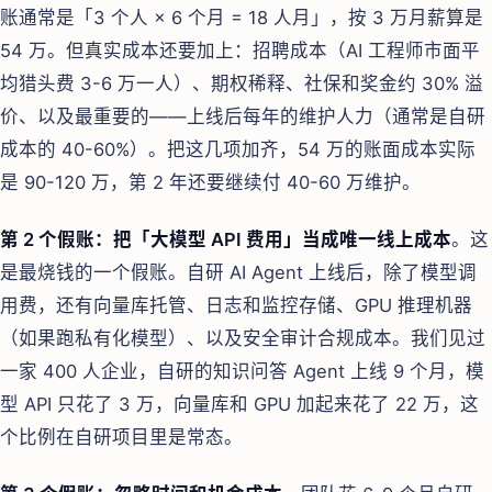
账通常是「3 个人 × 6 个月 = 18 人月」，按 3 万月薪算是
54 万。但真实成本还要加上：招聘成本（AI 工程师市面平
均猎头费 3-6 万一人）、期权稀释、社保和奖金约 30% 溢
价、以及最重要的——上线后每年的维护人力（通常是自研
成本的 40-60%）。把这几项加齐，54 万的账面成本实际
是 90-120 万，第 2 年还要继续付 40-60 万维护。
第 2 个假账：把「大模型 API 费用」当成唯一线上成本
。这
是最烧钱的一个假账。自研 AI Agent 上线后，除了模型调
用费，还有向量库托管、日志和监控存储、GPU 推理机器
（如果跑私有化模型）、以及安全审计合规成本。我们见过
一家 400 人企业，自研的知识问答 Agent 上线 9 个月，模
型 API 只花了 3 万，向量库和 GPU 加起来花了 22 万，这
个比例在自研项目里是常态。