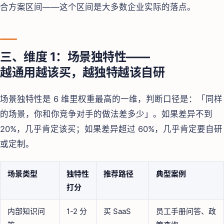
合方案区间——这个区间是大多数企业实际的落点。
三、维度 1：场景独特性——
越通用越该买，越独特越该自研
场景独特性是 6 维里权重最高的一维，判断口径是：「同样
的场景，你和你竞争对手的做法差多少」。如果差异不到
20%，几乎肯定该买；如果差异超过 60%，几乎肯定要自研
或定制。
场景类型
独特性
推荐路径
典型案例
打分
内部知识问
1-2 分
买 SaaS
员工手册问答、政