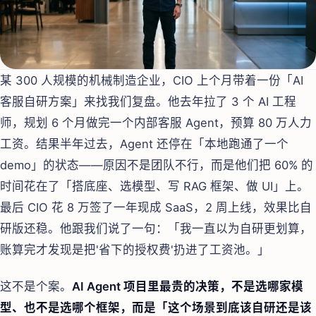
某 300 人规模的机械制造企业，CIO 上个月带着一份「AI
客服自研方案」来找我们复盘。他去年拉了 3 个 AI 工程
师，规划 6 个月做完一个内部客服 Agent，预算 80 万人力
工资。结果半年过去，Agent 还停在「本地跑通了一个
demo」的状态——原因不是团队不行，而是他们把 60% 的
时间花在了「搭底座、选模型、写 RAG 框架、做 UI」上。
最后 CIO 花 8 万签了一年现成 SaaS，2 周上线，效果比自
研版还稳。他跟我们说了一句：「我一直以为自研更划算，
账算完才发现是把'省下的授权费'扔进了工资池。」
这不是个案。
AI Agent 项目里最贵的决策，不是选哪家模
型、也不是选哪个框架，而是「这个场景到底该自研还是该