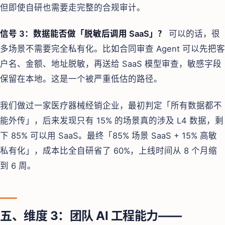
但即使自研也需要走完整的合规审计。
信号 3：数据能否做「脱敏后调用 SaaS」？
可以的话，很
多场景不需要完全私有化。比如合同审查 Agent 可以先把客
户名、金额、地址脱敏，再送给 SaaS 模型审查，敏感字段
保留在本地。这是一个被严重低估的路径。
我们做过一家医疗器械经销企业，最初判定「所有数据都不
能外传」，后来发现只有 15% 的场景真的涉及 L4 数据，剩
下 85% 可以用 SaaS。最终「85% 场景 SaaS + 15% 高敏
私有化」，成本比全自研省了 60%，上线时间从 8 个月缩
到 6 周。
五、维度 3：团队 AI 工程能力——