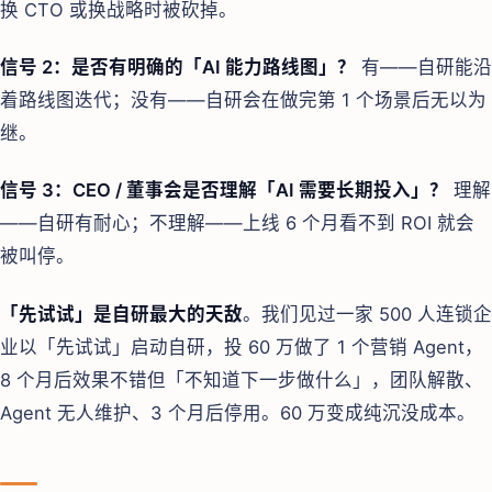
换 CTO 或换战略时被砍掉。
信号 2：是否有明确的「AI 能力路线图」？
有——自研能沿
着路线图迭代；没有——自研会在做完第 1 个场景后无以为
继。
信号 3：CEO / 董事会是否理解「AI 需要长期投入」？
理解
——自研有耐心；不理解——上线 6 个月看不到 ROI 就会
被叫停。
「先试试」是自研最大的天敌
。我们见过一家 500 人连锁企
业以「先试试」启动自研，投 60 万做了 1 个营销 Agent，
8 个月后效果不错但「不知道下一步做什么」，团队解散、
Agent 无人维护、3 个月后停用。60 万变成纯沉没成本。