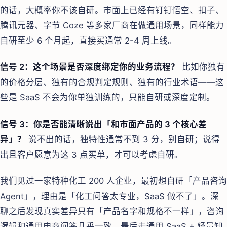
的话，大概率你不该自研。市面上已经有钉钉悟空、扣子、
腾讯元器、字节 Coze 等多家厂商在做通用场景，同样能力
自研至少 6 个月起，直接买通常 2-4 周上线。
信号 2：这个场景是否深度绑定你的业务流程？
比如你独有
的价格分层、独有的合规判定规则、独有的行业术语——这
些是 SaaS 不会为你单独训练的，只能自研或深度定制。
信号 3：你是否能清晰说出「和市面产品的 3 个核心差
异」？
说不出的话，独特性通常不到 3 分，别自研；说得
出且客户愿意为这 3 点买单，才可以考虑自研。
我们见过一家特种化工 200 人企业，最初想自研「产品咨询
Agent」，理由是「化工问答太专业，SaaS 做不了」。深
聊之后发现真实差异只有「产品名字和规格不一样」，咨询
逻辑和通用电商问答几乎一致。最后走通用 SaaS + 轻量知