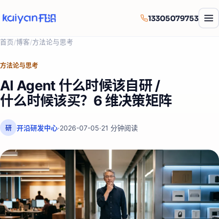
13305079753
首页
/
博客
/
方法论与思考
方法论与思考
AI Agent 什么时候该自研 /
什么时候该买？6 维决策矩阵
开沿研发中心
·
2026-07-05
·
21
分钟阅读
研