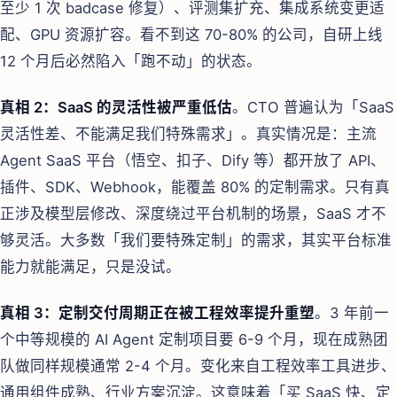
至少 1 次 badcase 修复）、评测集扩充、集成系统变更适
配、GPU 资源扩容。看不到这 70-80% 的公司，自研上线
12 个月后必然陷入「跑不动」的状态。
真相 2：SaaS 的灵活性被严重低估
。CTO 普遍认为「SaaS
灵活性差、不能满足我们特殊需求」。真实情况是：主流
Agent SaaS 平台（悟空、扣子、Dify 等）都开放了 API、
插件、SDK、Webhook，能覆盖 80% 的定制需求。只有真
正涉及模型层修改、深度绕过平台机制的场景，SaaS 才不
够灵活。大多数「我们要特殊定制」的需求，其实平台标准
能力就能满足，只是没试。
真相 3：定制交付周期正在被工程效率提升重塑
。3 年前一
个中等规模的 AI Agent 定制项目要 6-9 个月，现在成熟团
队做同样规模通常 2-4 个月。变化来自工程效率工具进步、
通用组件成熟、行业方案沉淀。这意味着「买 SaaS 快、定