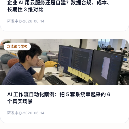
企业 AI 用云服务还是自建？数据合规、成本、
长期性 3 维对比
研发中心
·
2026-06-14
方法论与思考
AI 工作流自动化案例：把 5 套系统串起来的 6
个真实场景
研发中心
·
2026-06-14