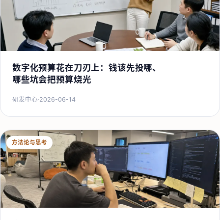
数字化预算花在刀刃上：钱该先投哪、
哪些坑会把预算烧光
研发中心
·
2026-06-14
方法论与思考