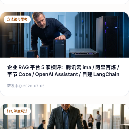
方法论与思考
企业 RAG 平台 5 家横评：腾讯云 ima / 阿里百炼 /
字节 Coze / OpenAI Assistant / 自建 LangChain
研发中心
·
2026-07-05
钉钉深度玩法