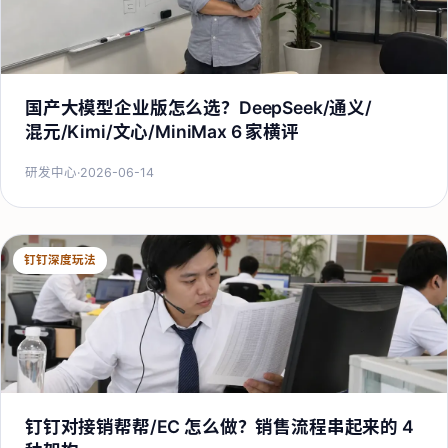
国产大模型企业版怎么选？DeepSeek/通义/
混元/Kimi/文心/MiniMax 6 家横评
研发中心
·
2026-06-14
钉钉深度玩法
钉钉对接销帮帮/EC 怎么做？销售流程串起来的 4