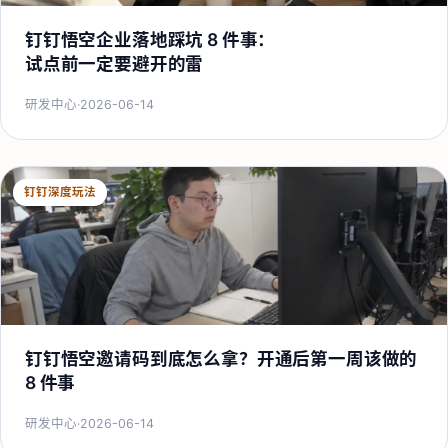
钉钉悟空企业落地踩坑 8 件事：
试点前一定要避开的雷
研发中心
·
2026-06-14
钉钉深度玩法
钉钉悟空邀请码到底怎么拿？开通后第一周该做的
8 件事
研发中心
·
2026-06-14