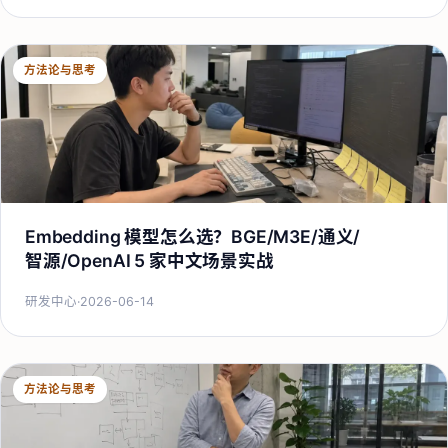
方法论与思考
Embedding 模型怎么选？BGE/M3E/通义/
智源/OpenAI 5 家中文场景实战
研发中心
·
2026-06-14
方法论与思考