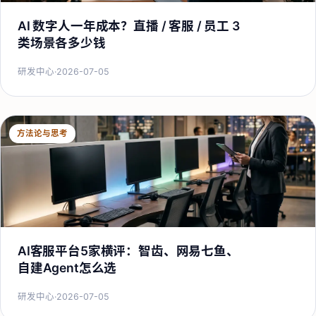
AI 数字人一年成本？直播 / 客服 / 员工 3
类场景各多少钱
研发中心
·
2026-07-05
方法论与思考
AI客服平台5家横评：智齿、网易七鱼、
自建Agent怎么选
研发中心
·
2026-07-05