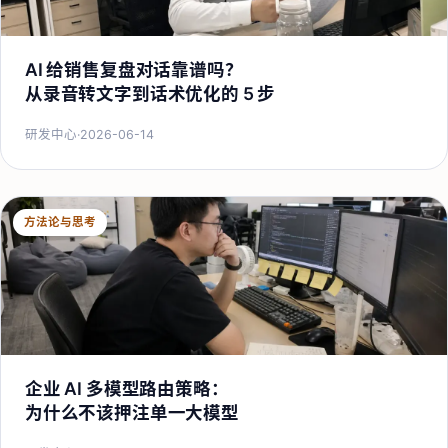
AI 给销售复盘对话靠谱吗？
从录音转文字到话术优化的 5 步
研发中心
·
2026-06-14
方法论与思考
企业 AI 多模型路由策略：
为什么不该押注单一大模型