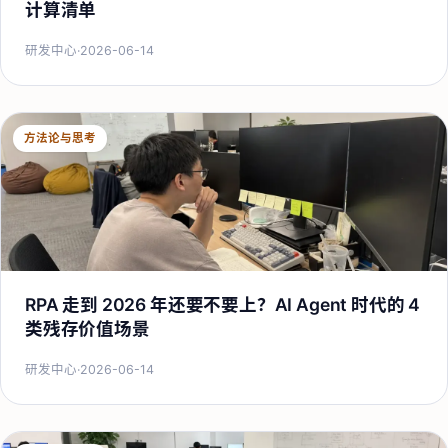
计算清单
研发中心
·
2026-06-14
方法论与思考
RPA 走到 2026 年还要不要上？AI Agent 时代的 4
类残存价值场景
研发中心
·
2026-06-14