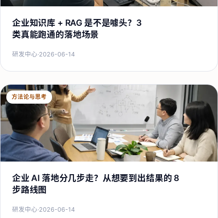
企业知识库 + RAG 是不是噱头？3
类真能跑通的落地场景
研发中心
·
2026-06-14
方法论与思考
企业 AI 落地分几步走？从想要到出结果的 8
步路线图
研发中心
·
2026-06-14