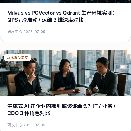
Milvus vs PGVector vs Qdrant 生产环境实测：
QPS / 冷启动 / 运维 3 维深度对比
研发中心
·
2026-07-05
方法论与思考
生成式 AI 在企业内部到底该谁牵头？IT / 业务 /
CDO 3 种角色对比
研发中心
·
2026-07-05