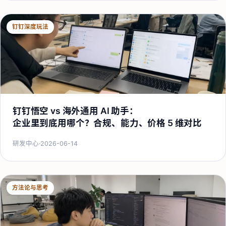
钉钉深度玩法
钉钉悟空 vs 海外通用 AI 助手：
企业里到底用哪个？合规、能力、价格 5 维对比
研发中心
·
2026-06-14
方法论与思考