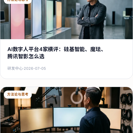
AI数字人平台4家横评：硅基智能、魔珐、
腾讯智影怎么选
研发中心
·
2026-07-05
方法论与思考