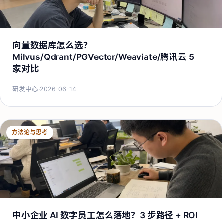
向量数据库怎么选？
Milvus/Qdrant/PGVector/Weaviate/腾讯云 5
家对比
研发中心
·
2026-06-14
方法论与思考
中小企业 AI 数字员工怎么落地？3 步路径 + ROI