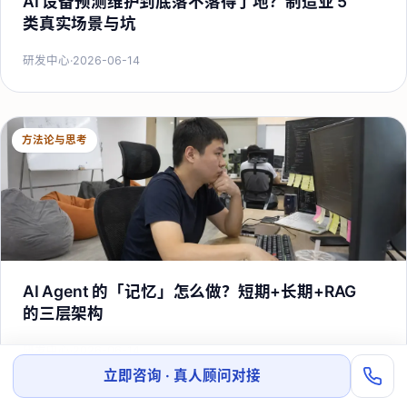
AI 设备预测维护到底落不落得了地？制造业 5
类真实场景与坑
研发中心
·
2026-06-14
方法论与思考
AI Agent 的「记忆」怎么做？短期+长期+RAG
的三层架构
研发中心
·
2026-06-14
立即咨询 · 真人顾问对接