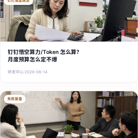
钉钉深度玩法
钉钉悟空算力/Token 怎么算？
月度预算怎么定不爆
研发中心
·
2026-06-14
失败复盘