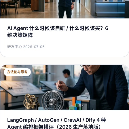
AI Agent 什么时候该自研 / 什么时候该买？6
维决策矩阵
研发中心
·
2026-07-05
方法论与思考
LangGraph / AutoGen / CrewAI / Dify 4 种
Agent 编排框架横评（2026 生产落地版）