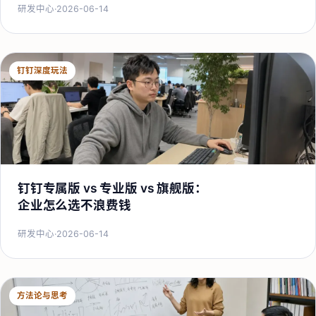
研发中心
·
2026-06-14
钉钉深度玩法
钉钉专属版 vs 专业版 vs 旗舰版：
企业怎么选不浪费钱
研发中心
·
2026-06-14
方法论与思考