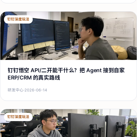
钉钉深度玩法
钉钉悟空 API/二开能干什么？把 Agent 接到自家
ERP/CRM 的真实路线
研发中心
·
2026-06-14
钉钉深度玩法