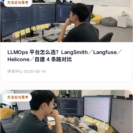
方法论与思考
LLMOps 平台怎么选？LangSmith／Langfuse／
Helicone／自建 4 条路对比
研发中心
·
2026-06-14
方法论与思考