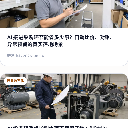
AI 接进采购环节能省多少事？自动比价、对账、
异常预警的真实落地场景
研发中心
·
2026-06-14
行业数字化