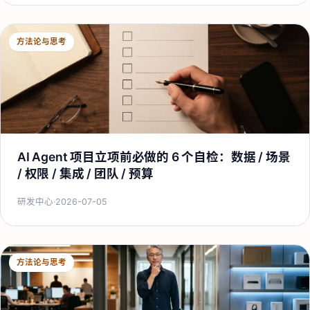
方法论与思考
AI Agent 项目立项前必做的 6 个自检：数据 / 场景
/ 权限 / 集成 / 团队 / 预算
研发中心
·
2026-07-05
方法论与思考