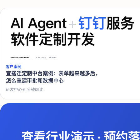
客户案例
宜搭迁定制中台案例：表单越来越多后，
怎么重建审批和数据中心
研发中心
·
6
分钟阅读
查看行业演示
·
预约