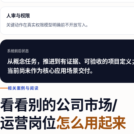
人审与权限
关键动作在真实权限模型明确前不开放写入。
系统前后状态
从概念任务，推进到有证据、可验收的项目定义
当前尚未作为核心应用场景交付。
相关案例与阅读
看看别的公司
市场/
运营
岗位
怎么用起来