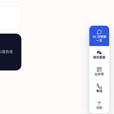
30 分钟聊
一次
以报告或
微信客服
公众号
电话
顶部