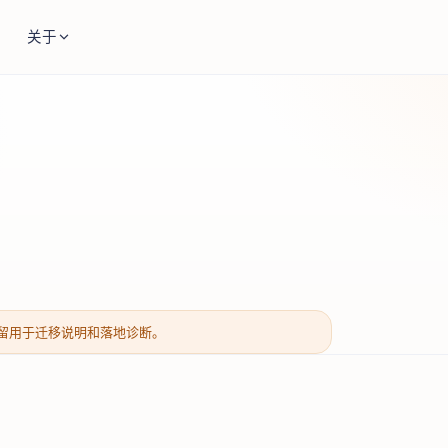
关于
留用于迁移说明和落地诊断。