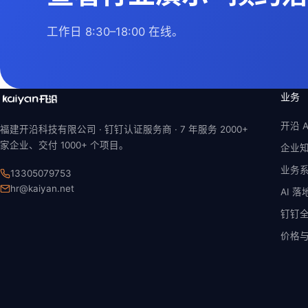
工作日 8:30–18:00
在线。
业务
开沿 A
福建开沿科技有限公司 · 钉钉认证服务商 ·
7 年
服务 2000+
家企业、交付 1000+ 个项目。
企业
业务
13305079753
hr@kaiyan.net
AI 
钉钉
价格