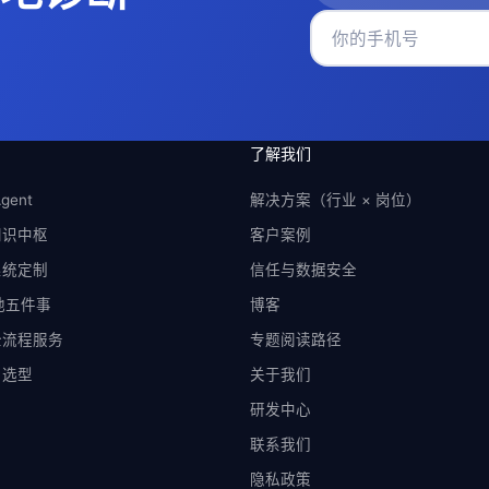
了解我们
gent
解决方案（行业 × 岗位）
知识中枢
客户案例
系统定制
信任与数据安全
落地五件事
博客
全流程服务
专题阅读路径
与选型
关于我们
研发中心
联系我们
隐私政策