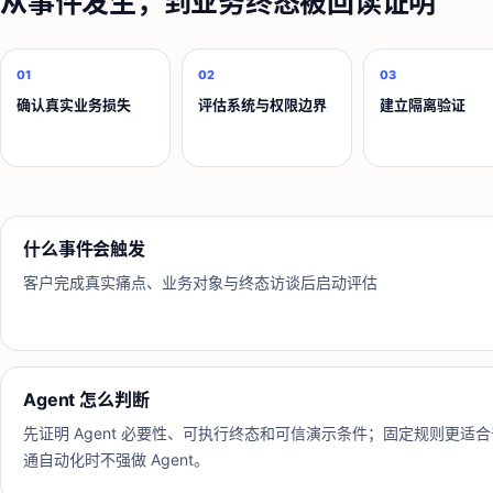
从事件发生，到业务终态被回读证明
01
02
03
确认真实业务损失
评估系统与权限边界
建立隔离验证
什么事件会触发
客户完成真实痛点、业务对象与终态访谈后启动评估
Agent 怎么判断
先证明 Agent 必要性、可执行终态和可信演示条件；固定规则更适合
通自动化时不强做 Agent。