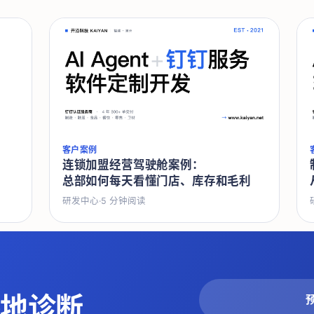
客户案例
连锁加盟经营驾驶舱案例：
总部如何每天看懂门店、库存和毛利
研发中心
·
5
分钟阅读
落地诊断