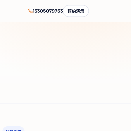
13305079753
预约演示