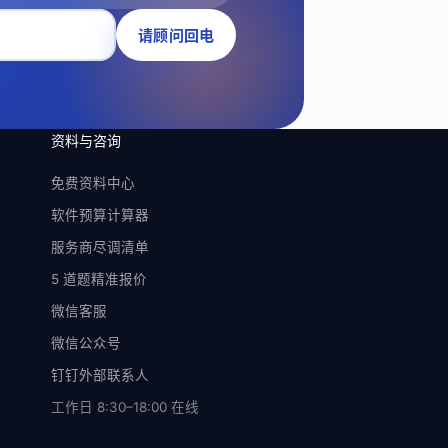
请顾问回电
资料与咨询
免费资料中心
软件预算计算器
服务商尽调清单
5 道题精准报价
微信客服
微信公众号
钉钉外部联系人
工作日 8:30–18:00
在线