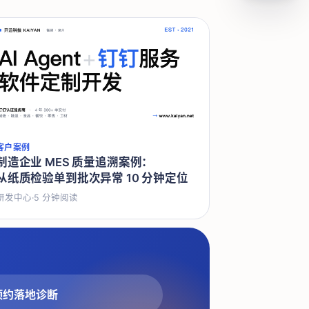
客户案例
制造企业 MES 质量追溯案例：
从纸质检验单到批次异常 10 分钟定位
研发中心
·
5
分钟阅读
预约落地诊断