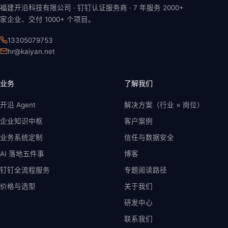
福建开沿科技有限公司 · 钉钉认证服务商 ·
7 年
服务 2000+
家企业、交付 1000+ 个项目。
13305079753
hr@kaiyan.net
业务
了解我们
开沿 Agent
解决方案（行业 × 岗位）
企业知识中枢
客户案例
业务系统定制
信任与数据安全
AI 落地五件事
博客
钉钉全流程服务
专题阅读路径
价格与选型
关于我们
研发中心
联系我们