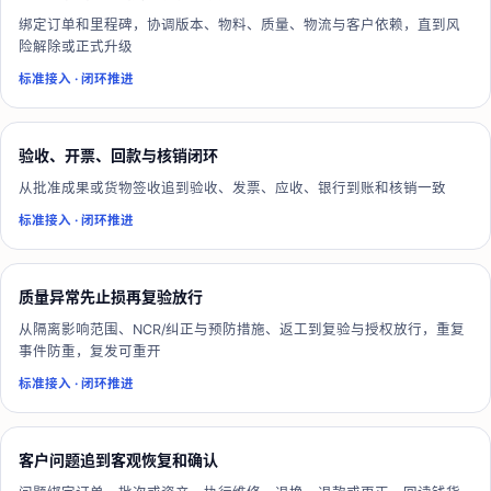
绑定订单和里程碑，协调版本、物料、质量、物流与客户依赖，直到风
险解除或正式升级
标准接入
·
闭环推进
验收、开票、回款与核销闭环
从批准成果或货物签收追到验收、发票、应收、银行到账和核销一致
标准接入
·
闭环推进
质量异常先止损再复验放行
从隔离影响范围、NCR/纠正与预防措施、返工到复验与授权放行，重复
事件防重，复发可重开
标准接入
·
闭环推进
客户问题追到客观恢复和确认