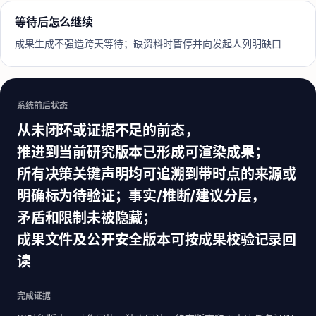
等待后怎么继续
成果生成不强造跨天等待；缺资料时暂停并向发起人列明缺口
系统前后状态
从未闭环或证据不足的前态，
推进到当前研究版本已形成可渲染成果；
所有决策关键声明均可追溯到带时点的来源或
明确标为待验证；事实/推断/建议分层，
矛盾和限制未被隐藏；
成果文件及公开安全版本可按成果校验记录回
读
完成证据