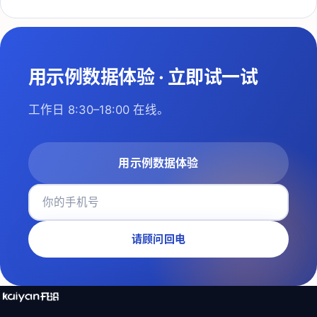
用示例数据体验
·
立即试一试
工作日 8:30–18:00
在线。
用示例数据体验
请顾问回电