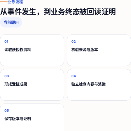
业务流程
从事件发生，到业务终态被回读证明
当前即用
01
02
读取获授权资料
核验来源与版本
03
04
形成受控成果
独立检查内容与渲染
05
保存版本与证明