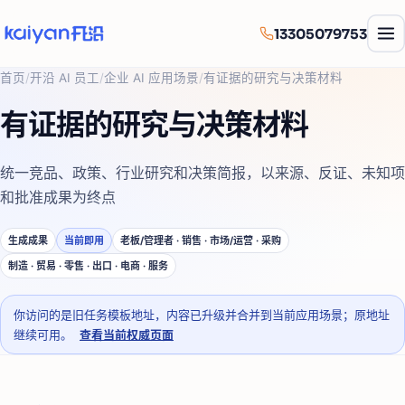
13305079753
首页
/
开沿 AI 员工
/
企业 AI 应用场景
/
有证据的研究与决策材料
有证据的研究与决策材料
统一竞品、政策、行业研究和决策简报，以来源、反证、未知项
和批准成果为终点
生成成果
当前即用
老板/管理者 · 销售 · 市场/运营 · 采购
制造 · 贸易 · 零售 · 出口 · 电商 · 服务
你访问的是旧任务模板地址，内容已升级并合并到当前应用场景；原地址
继续可用。
查看当前权威页面