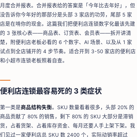
月度合并报表。合并报表给的答案是「今年比去年好」，但
没告诉你今年好的那部分是头部 3 家店的功劳，尾部 5 家
店是在啃你的现金。这篇我们把便利店连锁数字化最该先建
的 3 张核心表——商品表、订货表、会员表——拆开讲清
楚，附便利店老板必看的 6 个数字、AI 场景、以及从 1 家
试点到全店铺开的 4 步节奏。适合开到 3-50 家店的便利店
和小超市连锁老板照着自查。
便利店连锁最容易死的 3 类症状
第一类是
商品结构失衡
。SKU 数量看着很多，头部 20% 的
商品贡献了 80% 的销售，剩下 80% 的 SKU 大部分是滞销
货，占着货架、占着库存资金、每月还要人手上架下架。我
们见过一家便利店总 SKU 数 2400 个，实际动销率超过