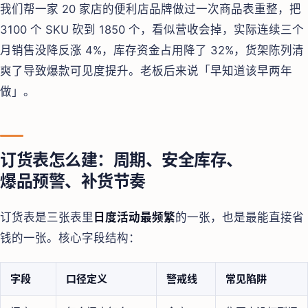
我们帮一家 20 家店的便利店品牌做过一次商品表重整，把
3100 个 SKU 砍到 1850 个，看似营收会掉，实际连续三个
月销售没降反涨 4%，库存资金占用降了 32%，货架陈列清
爽了导致爆款可见度提升。老板后来说「早知道该早两年
做」。
订货表怎么建：周期、安全库存、
爆品预警、补货节奏
订货表是三张表里
日度活动最频繁
的一张，也是最能直接省
钱的一张。核心字段结构：
字段
口径定义
警戒线
常见陷阱