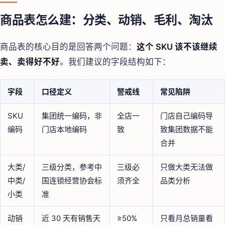
商品表怎么建：分类、动销、毛利、淘汰
商品表的核心目的是回答两个问题：
这个 SKU 该不该继续
卖、卖得好不好
。我们建议的字段结构如下：
字段
口径定义
警戒线
常见陷阱
SKU
集团统一编码，非
全店一
门店自己编码导
编码
门店本地编码
致
致集团数据不能
合并
大类/
三级分类，参考中
三级必
只做大类无法做
中类/
国连锁经营协会标
须齐全
品类分析
小类
准
动销
近 30 天有销售天
≥50%
只看月总销量看