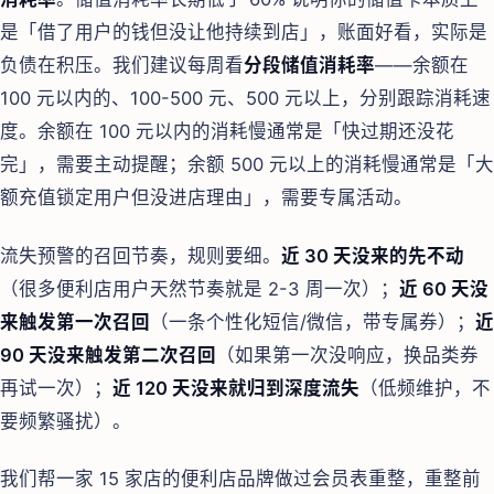
是「借了用户的钱但没让他持续到店」，账面好看，实际是
负债在积压。我们建议每周看
分段储值消耗率
——余额在
100 元以内的、100-500 元、500 元以上，分别跟踪消耗速
度。余额在 100 元以内的消耗慢通常是「快过期还没花
完」，需要主动提醒；余额 500 元以上的消耗慢通常是「大
额充值锁定用户但没进店理由」，需要专属活动。
流失预警的召回节奏，规则要细。
近 30 天没来的先不动
（很多便利店用户天然节奏就是 2-3 周一次）；
近 60 天没
来触发第一次召回
（一条个性化短信/微信，带专属券）；
近
90 天没来触发第二次召回
（如果第一次没响应，换品类券
再试一次）；
近 120 天没来就归到深度流失
（低频维护，不
要频繁骚扰）。
我们帮一家 15 家店的便利店品牌做过会员表重整，重整前