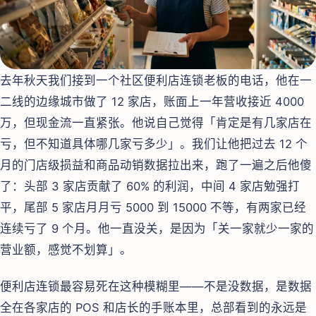
去年秋天我们接到一个社区便利店连锁老板的电话，他在一
二线的边缘城市做了 12 家店，账面上一年营收接近 4000
万，但现金流一直紧张。他说自己觉得「肯定是有几家店在
亏，但不知道具体哪几家亏多少」。我们让他把过去 12 个
月的门店级损益和商品动销数据拉出来，跑了一遍之后他傻
了：头部 3 家店贡献了 60% 的利润，中间 4 家店勉强打
平，尾部 5 家店月月亏 5000 到 15000 不等，有两家已经
连续亏了 9 个月。他一直没关，是因为「关一家就少一家的
营业额，感觉不划算」。
便利店连锁最容易死在这种模糊里——不是没数据，是数据
全在各家店的 POS 和店长的手账本里，总部看到的永远是