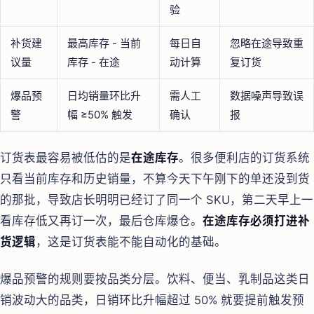
验
补货建
最高库存 - 当前
每日自
忽略在途导致重
议量
库存 - 在途
动计算
复订货
爆品预
日均销量环比升
需人工
数据噪声导致误
警
幅 ≥50% 触发
确认
报
订货表最容易被低估的是
在途库存
。很多便利店的订货系统
只看当前库存和历史销量，不算今天下午刚下的单还没到货
的那批，导致店长明明已经订了同一个 SKU，第二天早上一
看库存低又再订一次，最后仓库爆仓。
在途库存必须打进补
货逻辑
，这是订货表能不能自动化的基础。
爆品预警的规则要按品类分层。饮料、便当、乳制品这类日
销波动大的品类，日销环比升幅超过 50% 就要提前触发预