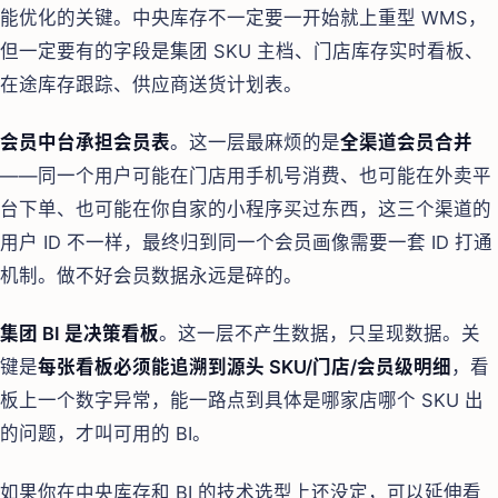
能优化的关键。中央库存不一定要一开始就上重型 WMS，
但一定要有的字段是集团 SKU 主档、门店库存实时看板、
在途库存跟踪、供应商送货计划表。
会员中台承担会员表
。这一层最麻烦的是
全渠道会员合并
——同一个用户可能在门店用手机号消费、也可能在外卖平
台下单、也可能在你自家的小程序买过东西，这三个渠道的
用户 ID 不一样，最终归到同一个会员画像需要一套 ID 打通
机制。做不好会员数据永远是碎的。
集团 BI 是决策看板
。这一层不产生数据，只呈现数据。关
键是
每张看板必须能追溯到源头 SKU/门店/会员级明细
，看
板上一个数字异常，能一路点到具体是哪家店哪个 SKU 出
的问题，才叫可用的 BI。
如果你在中央库存和 BI 的技术选型上还没定，可以延伸看