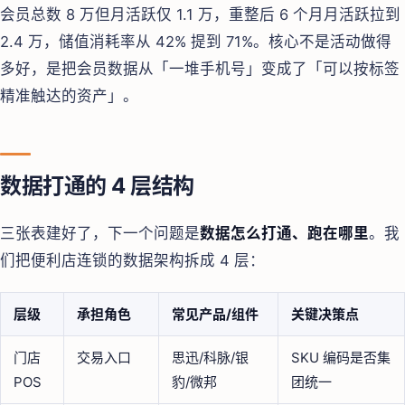
会员总数 8 万但月活跃仅 1.1 万，重整后 6 个月月活跃拉到
2.4 万，储值消耗率从 42% 提到 71%。核心不是活动做得
多好，是把会员数据从「一堆手机号」变成了「可以按标签
精准触达的资产」。
数据打通的 4 层结构
三张表建好了，下一个问题是
数据怎么打通、跑在哪里
。我
们把便利店连锁的数据架构拆成 4 层：
层级
承担角色
常见产品/组件
关键决策点
门店
交易入口
思迅/科脉/银
SKU 编码是否集
POS
豹/微邦
团统一