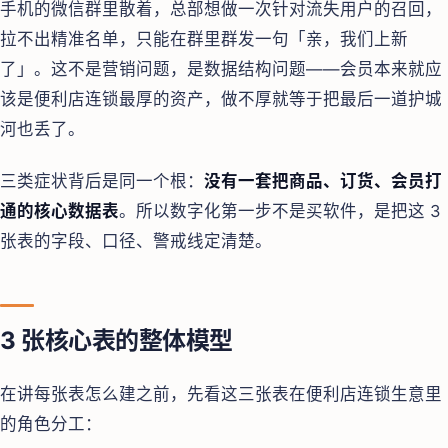
手机的微信群里散着，总部想做一次针对流失用户的召回，
拉不出精准名单，只能在群里群发一句「亲，我们上新
了」。这不是营销问题，是数据结构问题——会员本来就应
该是便利店连锁最厚的资产，做不厚就等于把最后一道护城
河也丢了。
三类症状背后是同一个根：
没有一套把商品、订货、会员打
通的核心数据表
。所以数字化第一步不是买软件，是把这 3
张表的字段、口径、警戒线定清楚。
3 张核心表的整体模型
在讲每张表怎么建之前，先看这三张表在便利店连锁生意里
的角色分工：