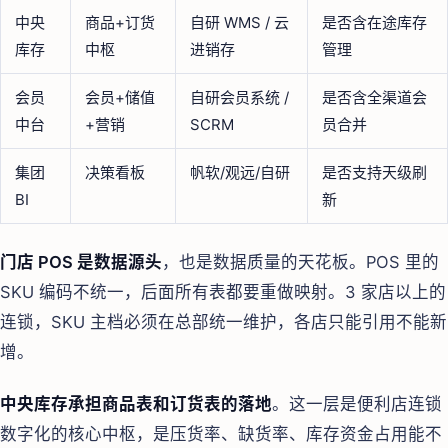
中央
商品+订货
自研 WMS / 云
是否含在途库存
库存
中枢
进销存
管理
会员
会员+储值
自研会员系统 /
是否含全渠道会
中台
+营销
SCRM
员合并
集团
决策看板
帆软/观远/自研
是否支持天级刷
BI
新
门店 POS 是数据源头
，也是数据质量的天花板。POS 里的
SKU 编码不统一，后面所有表都要重做映射。3 家店以上的
连锁，SKU 主档必须在总部统一维护，各店只能引用不能新
增。
中央库存承担商品表和订货表的落地
。这一层是便利店连锁
数字化的核心中枢，是压货率、缺货率、库存资金占用能不