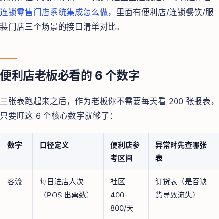
连锁零售门店系统集成怎么做
，里面有便利店/连锁餐饮/服
装门店三个场景的接口清单对比。
便利店老板必看的 6 个数字
三张表跑起来之后，作为老板你不需要每天看 200 张报表，
只要盯这 6 个核心数字就够了：
数字
口径定义
便利店参
异常时先查哪张
考区间
表
客流
每日进店人次
社区
订货表（是否缺
（POS 出票数）
400-
货导致流失）
800/天