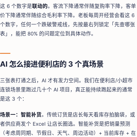
这 6 个数字是
联动的
。客流下降通常伴随复购率下降，客单
价下降通常伴随综合毛利率下降。老板每周开经营会看这 6
个数字，任何一个跌破警戒线，先按最右列锁定「先查哪张
表」，能把 80% 的问题定位到具体动作。
AI 怎么接进便利店的 3 个真场景
三张表打通之后，AI 才有发力空间。我们在便利店/小超市
连锁场景里跑过几十个 AI 项目，真正能持续跑起来的通常
是这 3 个：
场景一：智能补货
。传统订货是店长每天看库存拍脑袋，或
者供应商发个 Excel 让店长圈选。智能补货是把销量预测
（考虑周同期、节假日、天气、周边活动）+ 当前库存 + 在