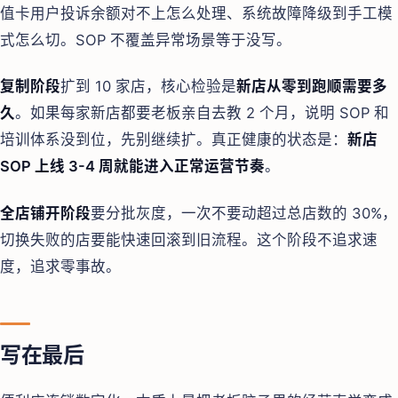
值卡用户投诉余额对不上怎么处理、系统故障降级到手工模
式怎么切。SOP 不覆盖异常场景等于没写。
复制阶段
扩到 10 家店，核心检验是
新店从零到跑顺需要多
久
。如果每家新店都要老板亲自去教 2 个月，说明 SOP 和
培训体系没到位，先别继续扩。真正健康的状态是：
新店
SOP 上线 3-4 周就能进入正常运营节奏
。
全店铺开阶段
要分批灰度，一次不要动超过总店数的 30%，
切换失败的店要能快速回滚到旧流程。这个阶段不追求速
度，追求零事故。
写在最后