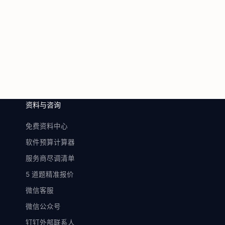
资料与咨询
免费资料中心
软件预算计算器
服务商尽调清单
5 道题精准报价
微信客服
微信公众号
钉钉外部联系人