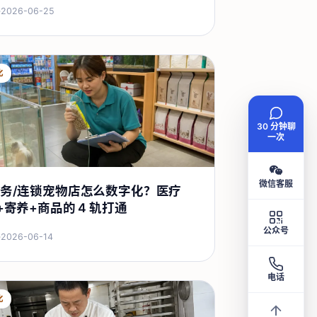
·
2026-06-25
化
30 分钟聊
一次
微信客服
务/连锁宠物店怎么数字化？医疗
+寄养+商品的 4 轨打通
公众号
·
2026-06-14
电话
化