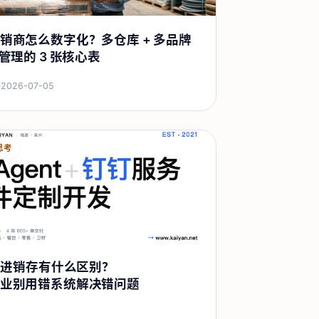
销商怎么数字化？多仓库 + 多品牌
期管理的 3 张核心表
·
2026-07-05
思考
 和进销存有什么区别？
业别用错系统解决错问题