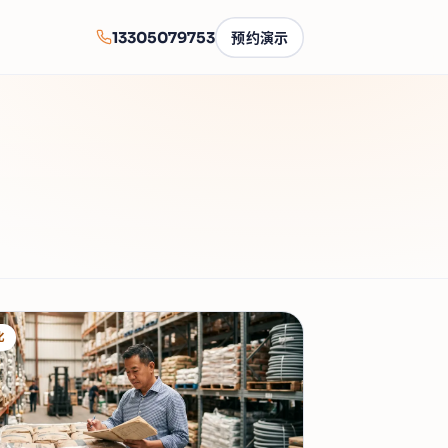
13305079753
预约演示
化