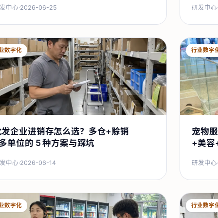
发中心
·
2026-06-25
研发中心
业数字化
行业数字
批发企业进销存怎么选？多仓+赊销
宠物服
+多单位的 5 种方案与踩坑
+美容
发中心
·
2026-06-14
研发中心
业数字化
行业数字