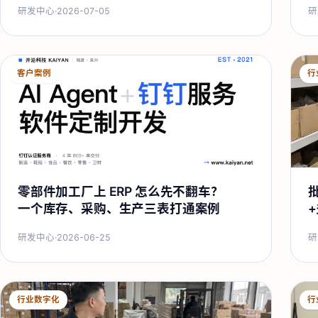
研发中心
·
2026-07-05
研
客户案例
行
零部件加工厂上 ERP 怎么先不翻车？
一个库存、采购、生产三表打通案例
研发中心
·
2026-06-25
研
行业数字化
行