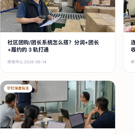
社区团购/团长系统怎么搭？分润+团长
+履约的 3 轨打通
研发中心
·
2026-06-14
研
钉钉深度玩法