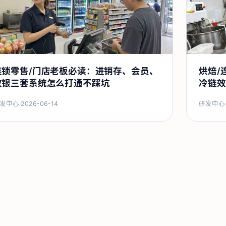
连锁零售/门店老板必读：进销存、会员、
烘焙/
收银三套系统怎么打通不踩坑
冷链效
发中心
·
2026-06-14
研发中心