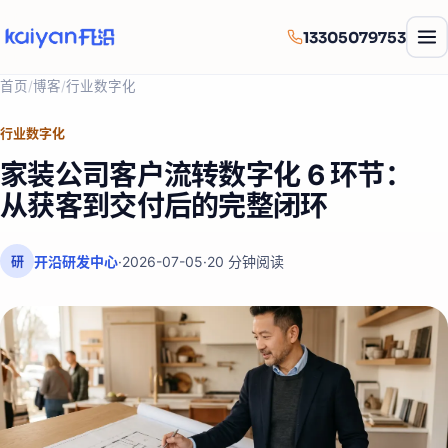
13305079753
首页
/
博客
/
行业数字化
行业数字化
家装公司客户流转数字化 6 环节：
从获客到交付后的完整闭环
开沿研发中心
·
2026-07-05
·
20
分钟阅读
研