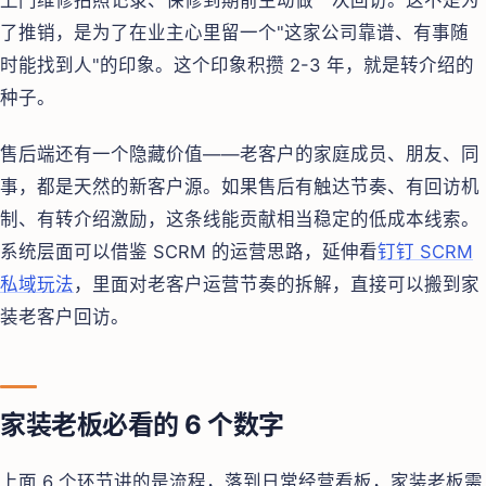
了推销，是为了在业主心里留一个"这家公司靠谱、有事随
时能找到人"的印象。这个印象积攒 2-3 年，就是转介绍的
种子。
售后端还有一个隐藏价值——老客户的家庭成员、朋友、同
事，都是天然的新客户源。如果售后有触达节奏、有回访机
制、有转介绍激励，这条线能贡献相当稳定的低成本线索。
系统层面可以借鉴 SCRM 的运营思路，延伸看
钉钉 SCRM
私域玩法
，里面对老客户运营节奏的拆解，直接可以搬到家
装老客户回访。
家装老板必看的 6 个数字
上面 6 个环节讲的是流程，落到日常经营看板，家装老板需