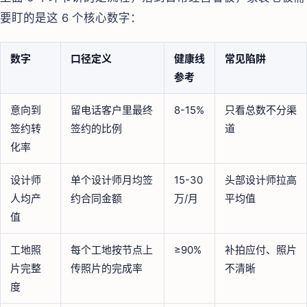
要盯的是这 6 个核心数字：
数字
口径定义
健康线
常见陷阱
参考
意向到
留电话客户里最终
8-15%
只看总数不分渠
签约转
签约的比例
道
化率
设计师
单个设计师月均签
15-30
头部设计师拉高
人均产
约合同金额
万/月
平均值
值
工地照
每个工地按节点上
≥90%
补拍应付、照片
片完整
传照片的完成率
不清晰
度