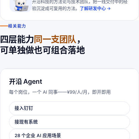
开沿科技的方法论与技术团队，把一线交付中的经
验沉淀成可复用的方法。
了解研发中心 →
相关能力
四层能力
同一支团队
，
可单独做也可组合落地
开沿 Agent
每个岗位，一个 AI 同事——¥99/人/月，即开即用
接入钉钉
接现有系统
28 个企业 AI 应用场景