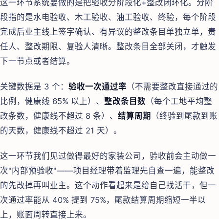
这一环节系统要做的是把验收分阶段化+整改闭环化。分阶
段指的是水电验收、木工验收、油工验收、终验，每个阶段
完成后业主线上签字确认、有异议的整改条目单独立单，责
任人、整改期限、复验人清晰。整改条目全部关闭，才触发
下一节点或者结算。
关键数据是 3 个：
验收一次通过率
（不需要整改直接通过的
比例，健康线 65% 以上）、
整改条目数
（每个工地平均整
改条数，健康线不超过 8 条）、
结算周期
（终验到尾款到账
的天数，健康线不超过 21 天）。
这一环节我们见过做得最好的家装公司，验收前会主动做一
次"内部预验收"——项目经理带着监理先自查一遍，能整改
的先改掉再叫业主。这个动作看起来是给自己找活干，但一
次通过率能从 40% 提到 75%，尾款结算周期缩短一半以
上，账面周转直接上来。