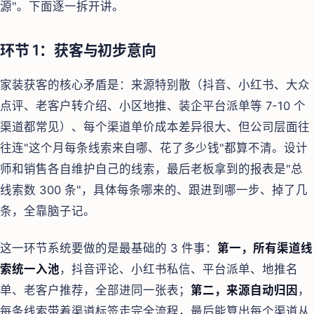
源"。下面逐一拆开讲。
环节 1：获客与初步意向
家装获客的核心矛盾是：来源特别散（抖音、小红书、大众
点评、老客户转介绍、小区地推、装企平台派单等 7-10 个
渠道都常见）、每个渠道单价成本差异很大、但公司层面往
往连"这个月每条线索来自哪、花了多少钱"都算不清。设计
师和销售各自维护自己的线索，最后老板拿到的报表是"总
线索数 300 条"，具体每条哪来的、跟进到哪一步、掉了几
条，全靠脑子记。
这一环节系统要做的是最基础的 3 件事：
第一，所有渠道线
索统一入池
，抖音评论、小红书私信、平台派单、地推名
单、老客户推荐，全部进同一张表；
第二，来源自动归因
，
每条线索带着渠道标签走完全流程，最后能算出每个渠道从