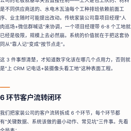
公司的老板就基本失去直接控制——工人是包工队的、材料
是不同供应商送的、水电木瓦油每个工种排班依赖前面工
序、业主随时可能提出改动。传统家装公司靠项目经理"人
肉巡场+微信群喊话"来协调，一个项目经理带 6-8 个工地就
已经是极限，规模上去必然崩。系统的价值就在于把这套协
同从"靠人记"变成"按节点走"。
这 3 件事想清楚，才知道数字化该在哪几个点用力，否则就
是"上 CRM 记电话+装摄像头看工地"这种表面工程。
6 环节客户流转闭环
我们把家装公司的客户流转拆成 6 个环节，每个环节都
有"关键数据、系统该做的最小动作、常见坑"三件事。先看
全局表：