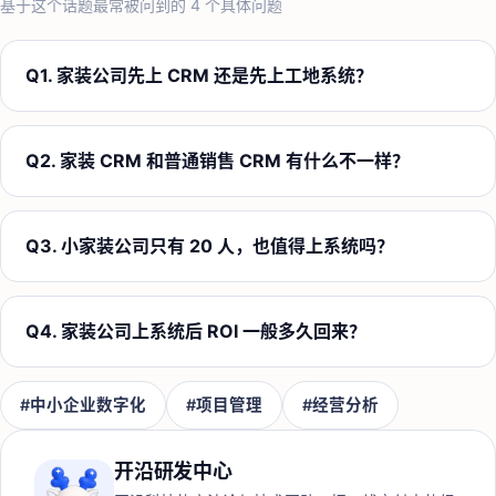
基于这个话题最常被问到的
4
个具体问题
Q
1
.
家装公司先上 CRM 还是先上工地系统？
Q
2
.
家装 CRM 和普通销售 CRM 有什么不一样？
Q
3
.
小家装公司只有 20 人，也值得上系统吗？
Q
4
.
家装公司上系统后 ROI 一般多久回来？
#
中小企业数字化
#
项目管理
#
经营分析
开沿研发中心