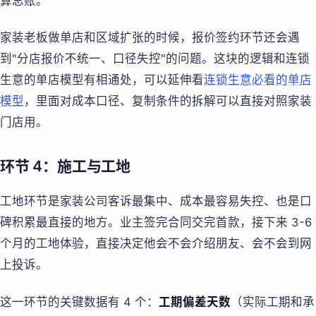
算总账。
家装老板做单店和区域扩张的时候，报价签约环节还会遇
到"分店报价不统一、口径失控"的问题。这块的逻辑和连锁
生意的单店模型有相通处，可以延伸看
连锁生意必看的单店
模型
，里面对成本口径、复制条件的拆解可以直接对照家装
门店用。
环节 4：施工与工地
工地环节是家装公司客诉最集中、成本最容易失控、也是口
碑积累最直接的地方。业主签完合同交完首款，接下来 3-6
个月的工地体验，直接决定他会不会介绍朋友、会不会到网
上投诉。
这一环节的关键数据有 4 个：
工期偏差天数
（实际工期和承