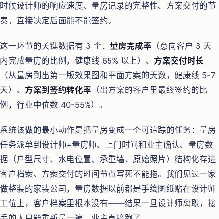
时候设计师的响应速度、量房记录的完整性、方案交付的节
奏，直接决定后面能不能签约。
这一环节的关键数据有 3 个：
量房完成率
（意向客户 3 天
内完成量房的比例，健康线 65% 以上）、
方案交付时长
（从量房到出第一版效果图和平面方案的天数，健康线 5-7
天）、
方案到签约转化率
（出方案的客户里最终签约的比
例，行业中位数 40-55%）。
系统该做的最小动作是把量房变成一个可追踪的任务：量房
任务派单到设计师+量房师、上门时间和业主确认、量房数
据（户型尺寸、水电位置、承重墙、原始照片）结构化存进
客户档案、方案交付的时间节点写死不能拖。我们见过一家
做整装的家装公司，量房数据以前都是手绘图纸贴在设计师
工位上，客户档案里根本没有——结果一旦设计师离职，接
手的人只能重新量一遍，业主直接跑了。