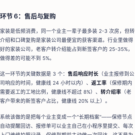
环节 6：售后与复购
家装是低频消费，同一个业主一辈子最多装 2-3 次房，但转
介绍和口碑复购是家装公司最便宜的获客渠道。行业里做得
好的家装公司，老客户转介绍能占到新签客户的 25-35%，
做得差的可能不到 5%。
这一环节的关键数据是 3 个：
售后响应时长
（业主报修到公
司响应的时间，健康线 24 小时以内）、
返工率
（保修期内
需要返工的工地比例，健康线不超过 8%）、
转介绍率
（老
客户带来的新签客户占比，健康线 20% 以上）。
系统该做的是把每个业主变成一个"长期档案"——保修节点
自动提醒回访、报修单可以业主自己在小程序里提交、每次
上门维修拍照记录、保修到期前主动做一次回访。这不是为