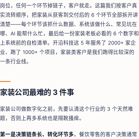
岗位，任何一个环节掉链子，客户就走。这篇我们按客户真
实流转顺序，把家装从获客到交付后的 6 个环节全部拆开讲
清楚——每个环节该抓什么数据、系统该做什么、常见坑在
哪、AI 能帮什么忙，最后给一份家装老板必看的 6 个数字和
上系统前的自检清单。开沿科技这 5 年服务了 2000+ 家企
业、跑了 1000+ 个项目，家装类客户是我们跑得比较深的
一条行业线。
家装公司最难的 3 件事
家装公司做数字化之前，先要认清这个行业的 3 个天然难
题，否则上再多系统也是隔靴搔痒。
第一是决策链条长、转化环节多
。餐饮零售的客户决策通常