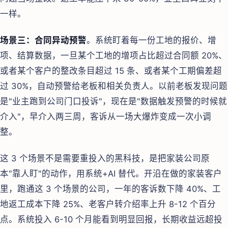
一样。
场景三：合同异动预警
。系统盯着每一份工地的报价、增
项、结算数据，一旦某个工地的增项占比超过合同额 20%、
或者某个客户的整改条目超过 15 条、或者某个工期偏差超
过 30%，自动预警给老板和相关负责人。以前老板发现问题
是"业主跑到公司门口投诉"，现在是"数据触发预警的时候就
介入"，早介入两三周，客诉从一场大爆炸变成一次小调
整。
这 3 个场景不是需要重投入的黑科技，是把家装公司原
本"靠人盯"的动作，用系统+AI 替代。开沿在做的家装客户
里，跑通这 3 个场景的公司，一年的客诉数下降 40%、工
地返工成本下降 25%、老客户转介绍率上升 8-12 个百分
点。系统投入 6-10 个月能看到明显回报，长期收益远超投