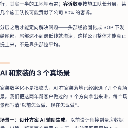
行，其实一半的工地埋着雷；
客诉数
要按施工队长分层，某
几个施工队长可能贡献了公司 60% 的客诉。
分层之后才能定向解决问题——头部经验固化成 SOP 下发
给尾部，尾部达不到最低线就淘汰，这样公司整体才能真正
提上来，不是靠头部拉平均。
AI 和家装的 3 个真场景
家装数字化不是搞噱头，AI 在家装落地已经跑通了几个真场
景。我们把这两年帮客户做过的 3 个方向拿出来讲，每个场
景都写清"以前怎么做、现在怎么做"。
场景一：设计方案 AI 辅助生成
。以前设计师接到量房数据