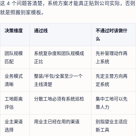
这 4 个问题答清楚，系统方案才能真正贴到公司实际，否则
就是照搬别家模板。
决策维度
通过线
不通过时该做什
么
团队规模
系统复杂度和团队规模成
先补管理动作再
匹配
正比
上系统
业务模式
整装/半包/全案至少一个
先定主营方向再
清晰
主线清楚
定系统
工地距离
分散工地必须有系统巡检
集中工地可以先
评估
靠人力
业主渠道
用业主已经在用的渠道
别指望业主适应
选择
新工具