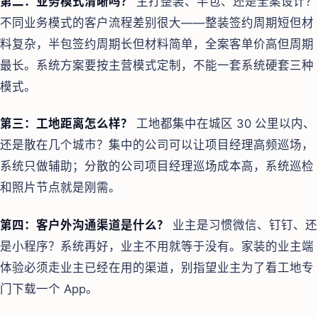
第二：业务模式清晰吗？
主打整装、半包、还是全案设计？
不同业务模式的客户流程差别很大——整装签约周期短但材
料复杂，半包签约周期长但材料简单，全案客单价高但周期
最长。系统方案要按主营模式定制，不能一套系统硬套三种
模式。
第三：工地距离怎么样？
工地都集中在城区 30 公里以内、
还是散在几个城市？集中的公司可以让项目经理高频巡场，
系统只做辅助；分散的公司项目经理巡场成本高，系统巡检
和照片节点就是刚需。
第四：客户外沟通渠道是什么？
业主是习惯微信、钉钉、还
是小程序？系统再好，业主不用就等于没有。家装的业主端
体验必须走业主已经在用的渠道，别指望业主为了看工地专
门下载一个 App。