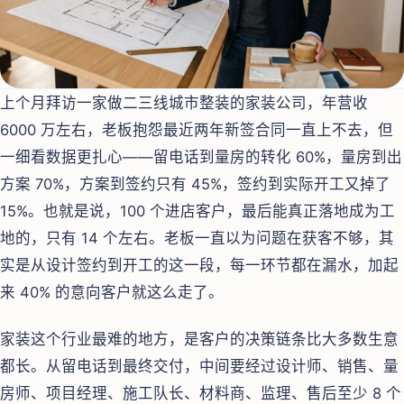
上个月拜访一家做二三线城市整装的家装公司，年营收
6000 万左右，老板抱怨最近两年新签合同一直上不去，但
一细看数据更扎心——留电话到量房的转化 60%，量房到出
方案 70%，方案到签约只有 45%，签约到实际开工又掉了
15%。也就是说，100 个进店客户，最后能真正落地成为工
地的，只有 14 个左右。老板一直以为问题在获客不够，其
实是从设计签约到开工的这一段，每一环节都在漏水，加起
来 40% 的意向客户就这么走了。
家装这个行业最难的地方，是客户的决策链条比大多数生意
都长。从留电话到最终交付，中间要经过设计师、销售、量
房师、项目经理、施工队长、材料商、监理、售后至少 8 个