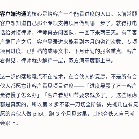
客户端沟通
的核心是给客户一个能看进度的入口。以前常顾
客户想知道自己那个专项支持项目做到哪一步了，就得打电
话给对接律师，律师再去问团队，一圈下来两三天。有了客
户端门户之后，客户登录进来能看到本月的咨询次数、专项
项目进度、已归档的成果文书、下月计划的服务重点。客户
看得见，律师就少解释一层，双方满意度都上来。
这一步的落地难点不在技术，在合伙人的意愿。不是所有合
伙人都愿意让客户看见项目进度——「进度暴露了万一客户
觉得慢了怎么办」「客户看见细节要求就多了」，这些顾虑
都是真实的。所以第 3 步不能一刀切全所铺，先挑几位有意
愿的合伙人做 pilot，跑 3 个月见效果，其他合伙人自己就
会跟上。