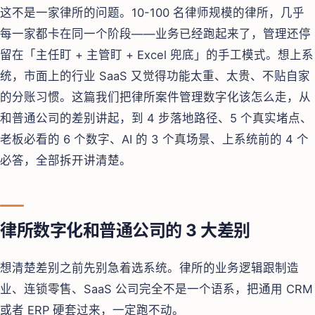
这不是一家律所的问题。10-100 名律师规模的律所，几乎
每一家都卡在同一个阶段——业务已经跑起来了，管理还停
留在「主任盯 + 主管盯 + Excel 兜底」的手工模式。想上系
统，市面上的行业 SaaS 又觉得功能太重、太贵、不贴自家
的分账习惯。这篇我们把律所案件管理数字化该怎么走，从
和普通公司的差别讲起，到 4 步落地路径、5 个真实堵点、
老板必看的 6 个数字、AI 的 3 个真场景、上系统前的 4 个
必答，全部拆开讲清楚。
律所数字化和普通公司的 3 大差别
想清楚差别之前先别急着选系统。律所的业务逻辑跟制造
业、连锁零售、SaaS 公司完全不是一个语系，把通用 CRM
或者 ERP 硬套过来，一定跑不动。