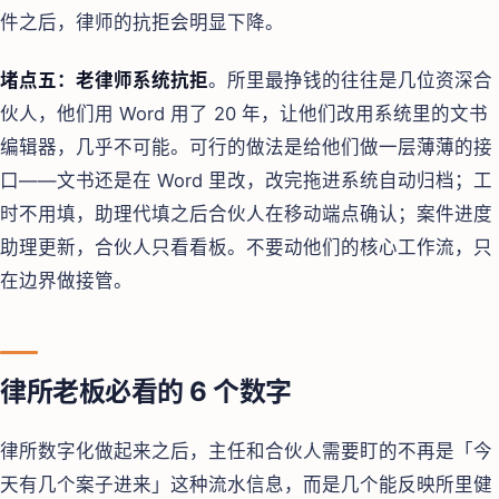
件之后，律师的抗拒会明显下降。
堵点五：老律师系统抗拒
。所里最挣钱的往往是几位资深合
伙人，他们用 Word 用了 20 年，让他们改用系统里的文书
编辑器，几乎不可能。可行的做法是给他们做一层薄薄的接
口——文书还是在 Word 里改，改完拖进系统自动归档；工
时不用填，助理代填之后合伙人在移动端点确认；案件进度
助理更新，合伙人只看看板。不要动他们的核心工作流，只
在边界做接管。
律所老板必看的 6 个数字
律所数字化做起来之后，主任和合伙人需要盯的不再是「今
天有几个案子进来」这种流水信息，而是几个能反映所里健