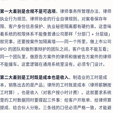
第一大差别是合规不是可选项
。律师事务所管理办法、律师
执业行为规范、律师协会的行业自律规则，对案卷保存年
限、客户身份信息保护、执业秘密隔离都有硬约束。这意味
着系统的权限体系不能像普通公司那样「分部门 + 分层级」
就完事，还要按案件加隔离墙——同一个所里，做上市公司
IPO 的团队和做刑事辩护的团队之间，客户信息不能互看；
同一个团队里，做原告方案件的律师和做被告方案件的律师
不能撞车。这套逻辑在通用系统里没有，必须专门设计。
第二大差别是工时既是成本也是收入
。制造业的工时是成
本，销售出去的是产品；律所的工时既是成本（律师薪酬按
工时算），也是收入（对客户按小时计费）。这就要求系统
里的工时数据同时要撑起三件事：给客户开账单、给律师算
提成、给合伙人分账。三条线的口径必须严格一致，才能避