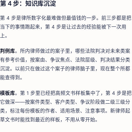
第 4 步：知识库沉淀
第 4 步是律所数字化最难做但最值钱的一步。前三步都是把
当下的事情跑起来，第 4 步是让过去的经验能被下一次用
上。
判例库
。所内律师做过的案子里，哪些法院判决对未来类案
有参考价值，按案由、争议焦点、法院层级、判决结果分类
沉淀。以前只在做过这个案子的律师脑子里，现在整个所都
能查得到。
模板库
。第 1 步里已经把高频文书样板集中了，第 4 步是把
它做深——按案件类型、客户类型、争议阶段做二级三级分
类，标注每份模板的作者、适用场景、注意事项。新律师起
草文书时能找到最近的样板，不用从零开始。