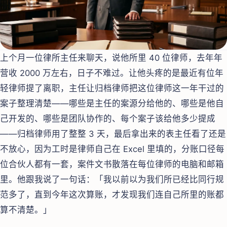
上个月一位律所主任来聊天，说他所里 40 位律师，去年年
营收 2000 万左右，日子不难过。让他头疼的是最近有位年
轻律师提了离职，主任让归档律师把这位律师这一年干过的
案子整理清楚——哪些是主任的案源分给他的、哪些是他自
己开发的、哪些是团队协作的、每个案子该给他多少提成
——归档律师用了整整 3 天，最后拿出来的表主任看了还是
不放心，因为工时是律师自己在 Excel 里填的，分账口径每
位合伙人都有一套，案件文书散落在每位律师的电脑和邮箱
里。他跟我说了一句话：「我以前以为我们所已经比同行规
范多了，直到今年这次算账，才发现我们连自己所里的账都
算不清楚。」