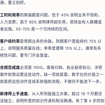
通，要立刻抓。
工时利用率
的两端都是问题。低于 45% 说明业务不饱和，
人力浪费；高于 85% 说明律师超负荷，很快会有人跳槽或
者出错。55-70% 是一个可持续的区间。
客户续约率
是常顾业务的命脉。到期客户里能续约 75% 以
上，说明服务质量在线；单季度骤降 15% 以上，通常有系
统性问题，要专门开会复盘。
合规完成度
必须是 100%。案卷归档、执业秘密标记、涉密
案件权限设置这些动作，缺一项就是雷。数字化的价值之一
就是把这些动作变成系统强制流程，不做完不能进下一步。
新律师上手速度
。从入所到能独立办案，超过 18 个月都还
没独立，说明所里的知识传递机制没跑通。有了第 4 步的知