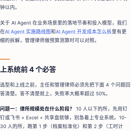
钟以内。
关于 AI Agent 在业务场景里的落地节奏和投入模型，我们
在
AI Agent 实施路线图
和
AI Agent 开发成本怎么拆
里有更
细的拆解，管理律师做预算测算时可以对照。
上系统前 4 个必答
选型和上线之前，主任和管理律师必须先把下面 4 个问题回
答清楚。答不清楚就上，失败率大概率超过 50%。
问题一：律所规模处在什么阶段？
10 人以下的所，先用钉
钉或飞书 + Excel + 共享盘就够，别急着上专业系统。10-
30 人的所，跑第 1 步（档案标准化）和第 2 步（工时计