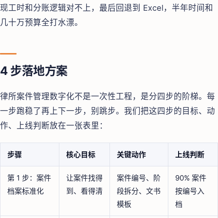
现工时和分账逻辑对不上，最后回退到 Excel，半年时间和
几十万预算全打水漂。
4 步落地方案
律所案件管理数字化不是一次性工程，是分四步的阶梯。每
一步跑稳了再上下一步，别跳步。我们把这四步的目标、动
作、上线判断放在一张表里：
步骤
核心目标
关键动作
上线判断
第 1 步：案件
让案件找得
案件编号、阶
90% 案件
档案标准化
到、看得清
段拆分、文书
按编号入
模板
档