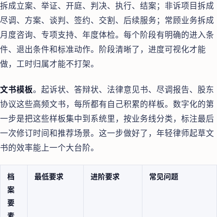
拆成立案、举证、开庭、判决、执行、结案；非诉项目拆成
尽调、方案、谈判、签约、交割、后续服务；常顾业务拆成
月度咨询、专项支持、年度体检。每个阶段有明确的进入条
件、退出条件和标准动作。阶段清晰了，进度可视化才能
做，工时归属才能不打架。
文书模板
。起诉状、答辩状、法律意见书、尽调报告、股东
协议这些高频文书，每所都有自己积累的样板。数字化的第
一步是把这些样板集中到系统里，按业务线分类，标注最后
一次修订时间和推荐场景。这一步做好了，年轻律师起草文
书的效率能上一个大台阶。
档
最低要求
进阶要求
常见问题
案
要
素