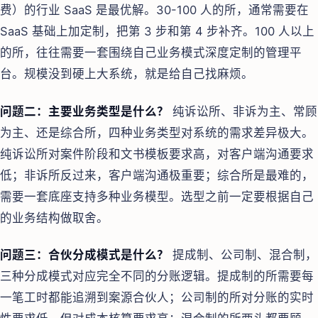
费）的行业 SaaS 是最优解。30-100 人的所，通常需要在
SaaS 基础上加定制，把第 3 步和第 4 步补齐。100 人以上
的所，往往需要一套围绕自己业务模式深度定制的管理平
台。规模没到硬上大系统，就是给自己找麻烦。
问题二：主要业务类型是什么？
纯诉讼所、非诉为主、常顾
为主、还是综合所，四种业务类型对系统的需求差异极大。
纯诉讼所对案件阶段和文书模板要求高，对客户端沟通要求
低；非诉所反过来，客户端沟通极重要；综合所是最难的，
需要一套底座支持多种业务模型。选型之前一定要根据自己
的业务结构做取舍。
问题三：合伙分成模式是什么？
提成制、公司制、混合制，
三种分成模式对应完全不同的分账逻辑。提成制的所需要每
一笔工时都能追溯到案源合伙人；公司制的所对分账的实时