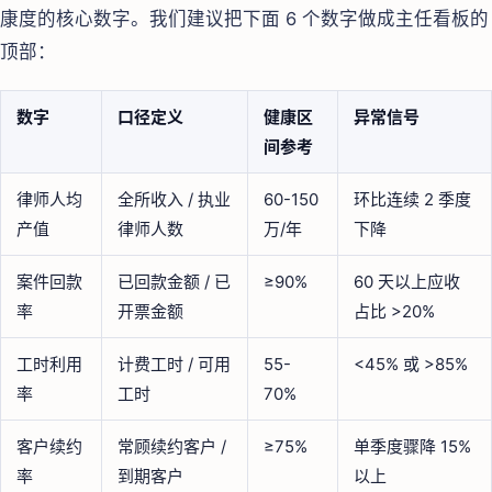
康度的核心数字。我们建议把下面 6 个数字做成主任看板的
顶部：
数字
口径定义
健康区
异常信号
间参考
律师人均
全所收入 / 执业
60-150
环比连续 2 季度
产值
律师人数
万/年
下降
案件回款
已回款金额 / 已
≥90%
60 天以上应收
率
开票金额
占比 >20%
工时利用
计费工时 / 可用
55-
<45% 或 >85%
率
工时
70%
客户续约
常顾续约客户 /
≥75%
单季度骤降 15%
率
到期客户
以上