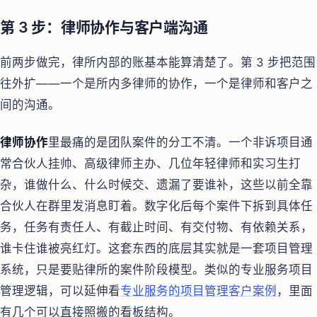
第 3 步：律师协作与客户端沟通
前两步做完，律所内部的账基本能算清楚了。第 3 步把范围
往外扩——一个是所内多律师的协作，一个是律师和客户之
间的沟通。
律师协作
里最痛的是团队案件的分工不清。一个非诉项目通
常合伙人挂帅、高级律师主办、几位年轻律师和实习生打
杂，谁做什么、什么时候交、遗漏了要谁补，这些以前全靠
合伙人在群里发消息盯着。数字化后每个案件下拆到具体任
务，任务有责任人、有截止时间、有交付物、有依赖关系，
谁卡住谁被亮红灯。这套东西的底层其实就是一套项目管理
系统，只是要贴律所的案件阶段模型。类似的专业服务项目
管理逻辑，可以延伸看
专业服务的项目管理客户案例
，里面
有几个可以直接照搬的看板结构。