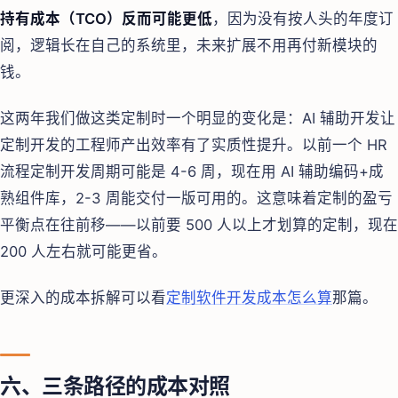
持有成本（TCO）反而可能更低
，因为没有按人头的年度订
阅，逻辑长在自己的系统里，未来扩展不用再付新模块的
钱。
这两年我们做这类定制时一个明显的变化是：AI 辅助开发让
定制开发的工程师产出效率有了实质性提升。以前一个 HR
流程定制开发周期可能是 4-6 周，现在用 AI 辅助编码+成
熟组件库，2-3 周能交付一版可用的。这意味着定制的盈亏
平衡点在往前移——以前要 500 人以上才划算的定制，现在
200 人左右就可能更省。
更深入的成本拆解可以看
定制软件开发成本怎么算
那篇。
六、三条路径的成本对照