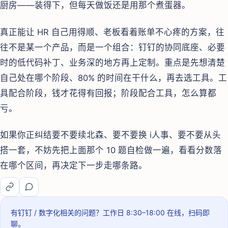
厨房——装得下，但每天做饭还是用那个煮蛋器。
真正能让 HR 自己用得顺、老板看着账单不心疼的方案，往
往不是某一个产品，而是一个组合：钉钉的协同底座、必要
时的低代码补丁、业务深的地方再上定制。重点是先想清楚
自己处在哪个阶段、80% 的时间在干什么，再去选工具。工
具配合阶段，钱才花得有回报；阶段配合工具，怎么算都
亏。
如果你正纠结要不要续北森、要不要换 i人事、要不要从头
搭一套，不妨先把上面那个 10 题自检做一遍，看看分数落
在哪个区间，再决定下一步走哪条路。
有钉钉 / 数字化相关的问题？
工作日 8:30–18:00
在线，扫码即
聊。