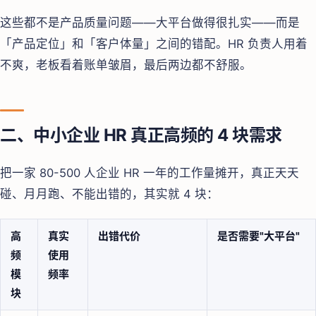
这些都不是产品质量问题——大平台做得很扎实——而是
「产品定位」和「客户体量」之间的错配。HR 负责人用着
不爽，老板看着账单皱眉，最后两边都不舒服。
二、中小企业 HR 真正高频的 4 块需求
把一家 80-500 人企业 HR 一年的工作量摊开，真正天天
碰、月月跑、不能出错的，其实就 4 块：
高
真实
出错代价
是否需要"大平台"
频
使用
模
频率
块