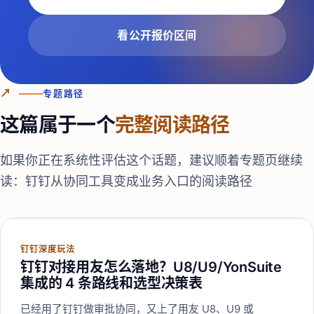
看公开报价区间
↗
专题路径
这篇属于一个
完整阅读路径
如果你正在系统性评估这个话题，建议顺着专题页继续
读：
钉钉从协同工具变成业务入口的阅读路径
钉钉深度玩法
钉钉对接用友怎么落地？U8/U9/YonSuite
集成的 4 条路线和选型决策表
已经用了钉钉做审批协同，又上了用友 U8、U9 或