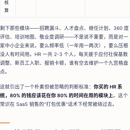
核
算
剩下那些模块——招聘漏斗、人才盘点、继任计划、360 度
评估、培训地图、敬业度调研——不是说不重要，而是对一
家中小企业来说，要么频率低（一年用一两次），要么压根
没人有时间用。HR 一共 2-3 个人，每天疲于应付社保基数
调整、新员工入职、报销卡顿，谁有空去维护一个九宫格盘
点。
这就引出了一个朴素但被忽略的判断标准：
你买的 HR 系
统，80% 的钱应该花在你 80% 的时间在用的模块上
。这个
常识在 SaaS 销售的"打包优惠"话术下经常被绕过去。