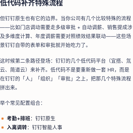
低代码补齐特殊流程
但钉钉原生也有它的边界。当你公司有几个比较特殊的流程
——比如门店调动需要走多级审批 + 自动调薪、销售提成涉
及多维度计算、年度调薪需要对照绩效结果联动——这些场
景钉钉自带的表单和审批就开始吃力了。
这时候第二条路径登场：钉钉的几个低代码平台（宜搭、氚
云、简道云）来补齐。低代码不是要重新做一套 HR，而是
在钉钉的「人」「组织」「审批」之上，把那几个特殊流程
拼出来。
举个常见配置组合：
考勤+排班
：钉钉原生
入离调转
：钉钉智能人事