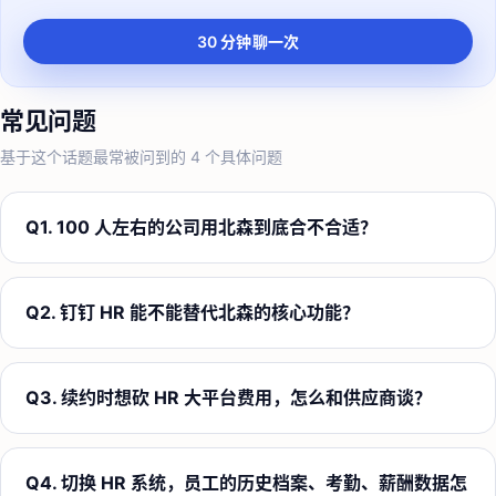
30 分钟聊一次
常见问题
基于这个话题最常被问到的
4
个具体问题
Q
1
.
100 人左右的公司用北森到底合不合适？
Q
2
.
钉钉 HR 能不能替代北森的核心功能？
Q
3
.
续约时想砍 HR 大平台费用，怎么和供应商谈？
Q
4
.
切换 HR 系统，员工的历史档案、考勤、薪酬数据怎