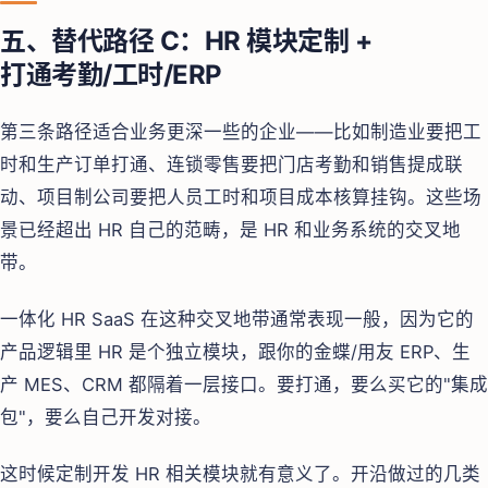
五、替代路径 C：HR 模块定制 +
打通考勤/工时/ERP
第三条路径适合业务更深一些的企业——比如制造业要把工
时和生产订单打通、连锁零售要把门店考勤和销售提成联
动、项目制公司要把人员工时和项目成本核算挂钩。这些场
景已经超出 HR 自己的范畴，是 HR 和业务系统的交叉地
带。
一体化 HR SaaS 在这种交叉地带通常表现一般，因为它的
产品逻辑里 HR 是个独立模块，跟你的金蝶/用友 ERP、生
产 MES、CRM 都隔着一层接口。要打通，要么买它的"集成
包"，要么自己开发对接。
这时候定制开发 HR 相关模块就有意义了。开沿做过的几类