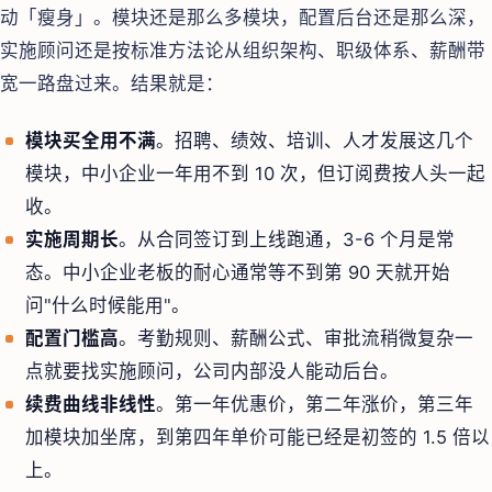
动「瘦身」。模块还是那么多模块，配置后台还是那么深，
实施顾问还是按标准方法论从组织架构、职级体系、薪酬带
宽一路盘过来。结果就是：
模块买全用不满
。招聘、绩效、培训、人才发展这几个
模块，中小企业一年用不到 10 次，但订阅费按人头一起
收。
实施周期长
。从合同签订到上线跑通，3-6 个月是常
态。中小企业老板的耐心通常等不到第 90 天就开始
问"什么时候能用"。
配置门槛高
。考勤规则、薪酬公式、审批流稍微复杂一
点就要找实施顾问，公司内部没人能动后台。
续费曲线非线性
。第一年优惠价，第二年涨价，第三年
加模块加坐席，到第四年单价可能已经是初签的 1.5 倍以
上。