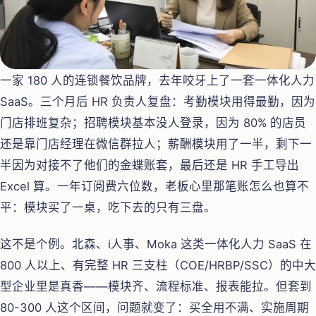
一家 180 人的连锁餐饮品牌，去年咬牙上了一套一体化人力
SaaS。三个月后 HR 负责人复盘：考勤模块用得最勤，因为
门店排班复杂；招聘模块基本没人登录，因为 80% 的店员
还是靠门店经理在微信群拉人；薪酬模块用了一半，剩下一
半因为对接不了他们的金蝶账套，最后还是 HR 手工导出
Excel 算。一年订阅费六位数，老板心里那笔账怎么也算不
平：模块买了一桌，吃下去的只有三盘。
这不是个例。北森、i人事、Moka 这类一体化人力 SaaS 在
800 人以上、有完整 HR 三支柱（COE/HRBP/SSC）的中大
型企业里是真香——模块齐、流程标准、报表能拉。但套到
80-300 人这个区间，问题就变了：买全用不满、实施周期