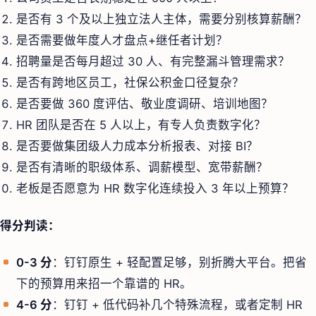
是否有 3 个及以上独立法人主体，需要分别核算薪酬？
是否需要做年度人才盘点+继任者计划？
招聘量是否每月超过 30 人、有完整漏斗管理需求？
是否有跨地区员工，社保公积金口径复杂？
是否要做 360 度评估、敬业度调研、培训地图？
HR 团队是否在 5 人以上，有专人负责数字化？
是否要做集团级人力成本分析报表、对接 BI？
是否有清晰的职级体系、调薪模型、宽带薪酬？
老板是否愿意为 HR 数字化连续投入 3 年以上预算？
得分判读：
0-3 分
：钉钉原生 + 轻配置足够，别折腾大平台。把省
下的预算用来招一个靠谱的 HR。
4-6 分
：钉钉 + 低代码补几个特殊流程，或者定制 HR