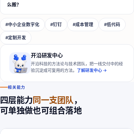
么搬？
#
中小企业数字化
#
钉钉
#
成本管理
#
低代码
#
定制开发
开沿研发中心
开沿科技的方法论与技术团队，把一线交付中的经
验沉淀成可复用的方法。
了解研发中心 →
相关能力
四层能力
同一支团队
，
可单独做也可组合落地