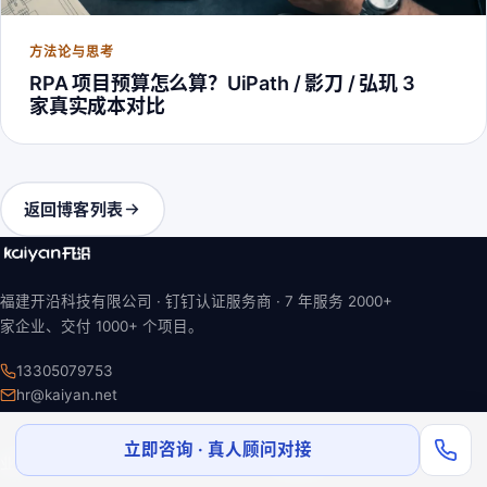
方法论与思考
RPA 项目预算怎么算？UiPath / 影刀 / 弘玑 3
家真实成本对比
返回博客列表
福建开沿科技有限公司 · 钉钉认证服务商 ·
7 年
服务 2000+
家企业、交付 1000+ 个项目。
13305079753
hr@kaiyan.net
立即咨询 · 真人顾问对接
业务
了解我们