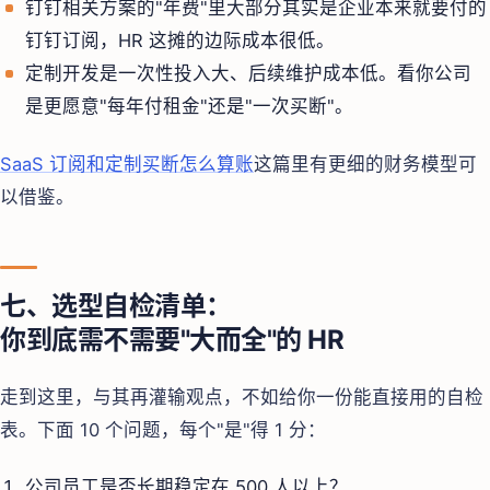
钉钉相关方案的"年费"里大部分其实是企业本来就要付的
钉钉订阅，HR 这摊的边际成本很低。
定制开发是一次性投入大、后续维护成本低。看你公司
是更愿意"每年付租金"还是"一次买断"。
SaaS 订阅和定制买断怎么算账
这篇里有更细的财务模型可
以借鉴。
七、选型自检清单：
你到底需不需要"大而全"的 HR
走到这里，与其再灌输观点，不如给你一份能直接用的自检
表。下面 10 个问题，每个"是"得 1 分：
公司员工是否长期稳定在 500 人以上？