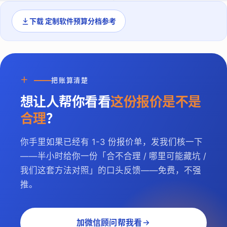
下载
定制软件预算分档参考
＋
把账算清楚
想让人帮你看看
这份报价是不是
合理
？
你手里如果已经有 1-3 份报价单，发我们核一下
——半小时给你一份「合不合理 / 哪里可能藏坑 /
我们这套方法对照」的口头反馈——免费，不强
推。
加微信顾问帮我看