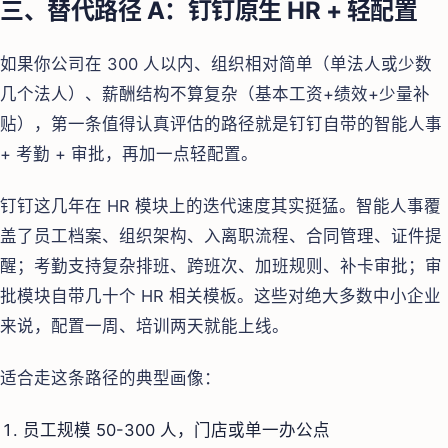
三、替代路径 A：钉钉原生 HR + 轻配置
如果你公司在 300 人以内、组织相对简单（单法人或少数
几个法人）、薪酬结构不算复杂（基本工资+绩效+少量补
贴），第一条值得认真评估的路径就是钉钉自带的智能人事
+ 考勤 + 审批，再加一点轻配置。
钉钉这几年在 HR 模块上的迭代速度其实挺猛。智能人事覆
盖了员工档案、组织架构、入离职流程、合同管理、证件提
醒；考勤支持复杂排班、跨班次、加班规则、补卡审批；审
批模块自带几十个 HR 相关模板。这些对绝大多数中小企业
来说，配置一周、培训两天就能上线。
适合走这条路径的典型画像：
员工规模 50-300 人，门店或单一办公点