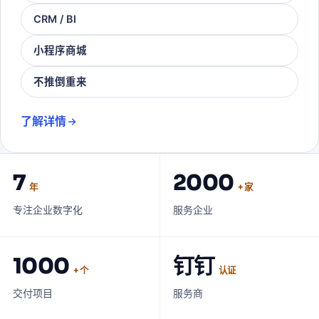
CRM / BI
小程序商城
不推倒重来
了解详情
7
2000
年
+ 家
专注企业数字化
服务企业
1000
钉钉
+ 个
认证
交付项目
服务商