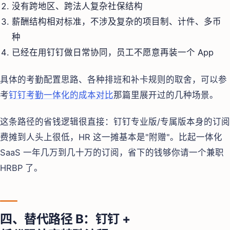
没有跨地区、跨法人复杂社保结构
薪酬结构相对标准，不涉及复杂的项目制、计件、多币
种
已经在用钉钉做日常协同，员工不愿意再装一个 App
具体的考勤配置思路、各种排班和补卡规则的取舍，可以参
考
钉钉考勤一体化的成本对比
那篇里展开过的几种场景。
这条路径的省钱逻辑很直接：钉钉专业版/专属版本身的订阅
费摊到人头上很低，HR 这一摊基本是"附赠"。比起一体化
SaaS 一年几万到几十万的订阅，省下的钱够你请一个兼职
HRBP 了。
四、替代路径 B：钉钉 +