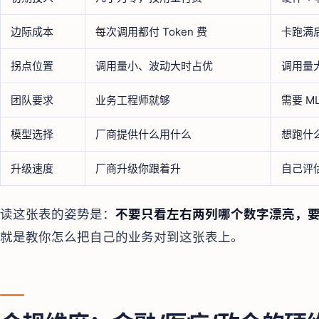
边际成本
每次调用都付 Token 费
卡跑满
拐点位置
调用量小、波动大时占优
调用量
团队要求
业务工程师就够
需要 M
模型选择
厂商提供什么用什么
想跑什
升级速度
厂商升级你跟着升
自己评
读这张表的姿势是：
不要只看左右两列哪个数字漂亮，
就是教你怎么把自己的业务对到这张表上。