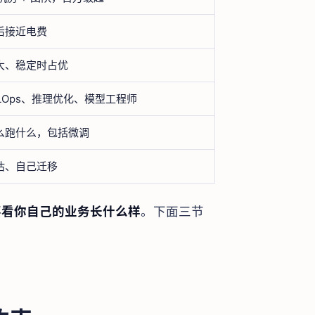
后接近电费
大、稳定时占优
LOps、推理优化、模型工程师
么跑什么，包括微调
估、自己迁移
要看你自己的业务长什么样
。下面三节