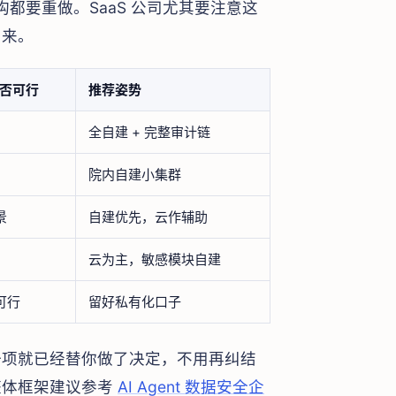
构都要重做。SaaS 公司尤其要注意这
出来。
 是否可行
推荐姿势
全自建 + 完整审计链
院内自建小集群
景
自建优先，云作辅助
云为主，敏感模块自建
可行
留好私有化口子
一项就已经替你做了决定，不用再纠结
整体框架建议参考
AI Agent 数据安全企