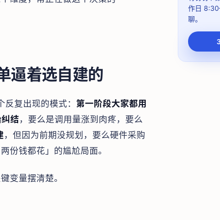
作日 8:30
聊。
单逼着选自建的
一个反复出现的模式：
第一阶段大家都用
始纠结
，要么是调用量涨到肉疼，要么
建
，但因为前期没规划，要么硬件采购
、两份钱都花」的尴尬局面。
关键变量摆清楚。