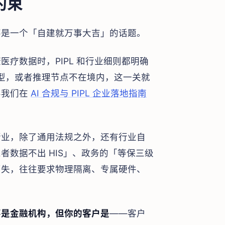
约束
不是一个「自建就万事大吉」的话题。
疗数据时，PIPL 和行业细则都明确
模型，或者推理节点不在境内，这一关就
界我们在
AI 合规与 PIPL 企业落地指南
行业，除了通用法规之外，还有行业自
数据不出 HIS」、政务的「等保三级
消失，往往要求物理隔离、专属硬件、
不是金融机构，但你的客户是
——客户