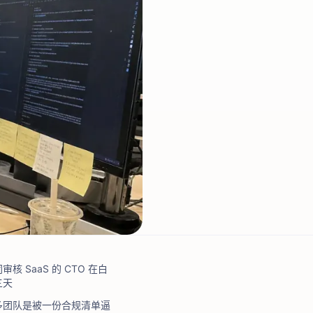
核 SaaS 的 CTO 在白
三天
多团队是被一份合规清单逼