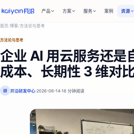
产品
方案
服务
案例
资源
首页
/
博客
/
方法论与思考
方法论与思考
企业 AI 用云服务还
成本、长期性 3 维对
开沿研发中心
·
2026-06-14
·
16
分钟阅读
研