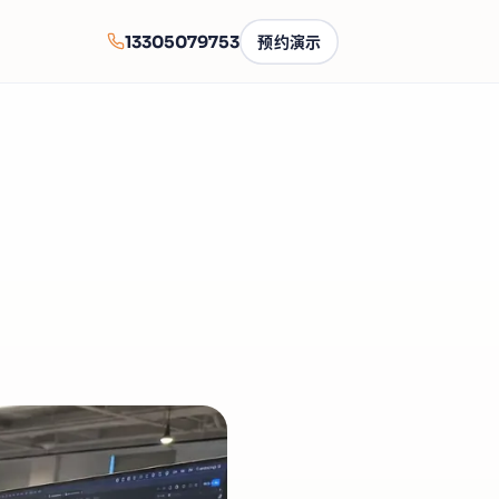
13305079753
预约演示