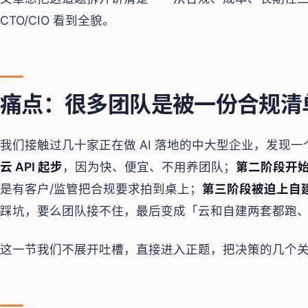
CTO/CIO 看到全貌。
痛点：很多团队是被一份合规清
我们接触过几十家正在做 AI 落地的中大型企业，发现
云 API 起步
，因为快、便宜、不用养团队；
第二阶段开
是有客户/监管把合规要求拍到桌上；
第三阶段被迫上自
踩坑，要么团队接不住，最后变成「云和自建两套都跑
这一节我们不展开吐槽，直接进入正题，把决策的几个