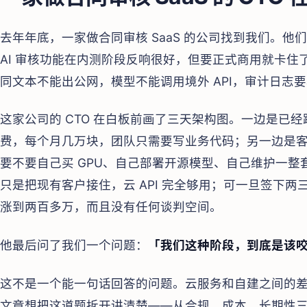
去年年底，一家做合同审核 SaaS 的公司找到我们。
AI 审核功能在内测阶段反响很好，但要正式商用就卡
同文本不能出公网，模型不能调用境外 API，审计日志
这家公司的 CTO 在白板前画了三天架构图。一边是已经跑得很
费，每个月几万块，团队只需要写业务代码；另一边是
要不要自己买 GPU、自己部署开源模型、自己维护一
只是把现有客户接住，云 API 完全够用；可一旦签下两三
涨到两百多万，而且没有任何谈判空间。
他最后问了我们一个问题：
「我们这种阶段，到底是该
这不是一个能一句话回答的问题。云服务和自建之间的
文章想把这道题拆开讲清楚——从合规、成本、长期性