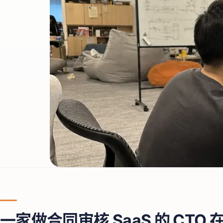
一家做合同审核 SaaS 的 CTO