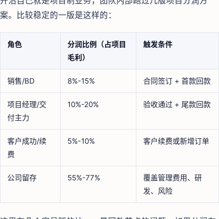
开沿自己就是项目制业务，团队内部跑过几版项目分润方
案。比较稳定的一版是这样的：
角色
分润比例（占项目
触发条件
毛利）
销售/BD
8%-15%
合同签订 + 首款回款
项目经理/交
10%-20%
验收通过 + 尾款回款
付主力
客户成功/续
5%-10%
客户续费或新增订单
费
公司留存
55%-77%
覆盖管理费用、研
发、风险