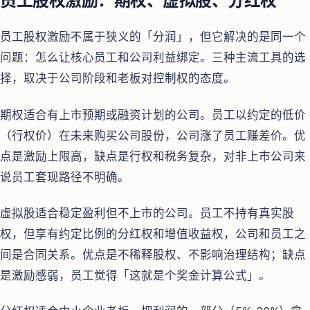
员工股权激励：期权、虚拟股、分红权
员工股权激励不属于狭义的「分润」，但它解决的是同一个
问题：怎么让核心员工和公司利益绑定。三种主流工具的选
择，取决于公司阶段和老板对控制权的态度。
期权适合有上市预期或融资计划的公司。员工以约定的低价
（行权价）在未来购买公司股份，公司涨了员工赚差价。优
点是激励上限高，缺点是行权和税务复杂，对非上市公司来
说员工套现路径不明确。
虚拟股适合稳定盈利但不上市的公司。员工不持有真实股
权，但享有约定比例的分红权和增值收益权，公司和员工之
间是合同关系。优点是不稀释股权、不影响治理结构；缺点
是激励感弱，员工觉得「这就是个奖金计算公式」。