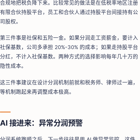
合规地把税负降下来。比较常见的做法是在低税率地区注册
有限合伙持股平台，员工和合伙人通过持股平台间接持有公
司股权。
第三件事是社保和五险一金。如果分润走工资薪金，要计入
社保基数，公司多承担 20%-30% 的成本；如果走持股平台
分红，不计入社保基数。两种方式的选择影响每年几十万的
隐性成本。
这三件事建议在设计分润机制前就和税务师、律师过一遍，
等机制跑起来再调整成本极高。
AI 接进来：异常分润预警
分润系统跑顺之后，下一步往往是用 AI 做异常监控。这件