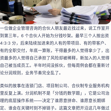
一位做企业管理咨询的合伙人朋友最近找过来，说工作室开
到第三年，6 个合伙人开始为分钱吵架。最早三个人按出资
4:3:3 分，后来陆续加进来的人有的带项目、有的带客户、
有的全职交付，年底一算账，干得最多的人觉得拿少了，出
资最多的人觉得自己承担了风险却被稀释，新加入的人觉得
自己被当成员工。半年时间没拆伙，但每周例会都在重新讨
论分润规则，业务节奏完全乱了。
类似的故事在连锁门店、项目制公司、合伙制专业服务机构
里反复上演。分润机制不是「分钱的数学题」，它是公司治
理的底层操作系统——决定了谁愿意拼命、谁愿意长期绑
定、谁会在关键时刻不掉链子。这篇文章把开沿这几年做过