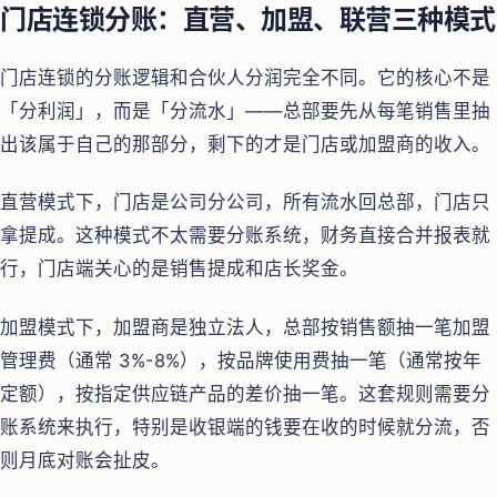
门店连锁分账：直营、加盟、联营三种模式
门店连锁的分账逻辑和合伙人分润完全不同。它的核心不是
「分利润」，而是「分流水」——总部要先从每笔销售里抽
出该属于自己的那部分，剩下的才是门店或加盟商的收入。
直营模式下，门店是公司分公司，所有流水回总部，门店只
拿提成。这种模式不太需要分账系统，财务直接合并报表就
行，门店端关心的是销售提成和店长奖金。
加盟模式下，加盟商是独立法人，总部按销售额抽一笔加盟
管理费（通常 3%-8%），按品牌使用费抽一笔（通常按年
定额），按指定供应链产品的差价抽一笔。这套规则需要分
账系统来执行，特别是收银端的钱要在收的时候就分流，否
则月底对账会扯皮。