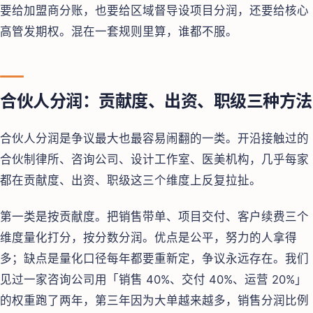
要给加盟商分账，也要给区域督导设项目分润，还要给核心
高管发期权。混在一套规则里算，谁都不服。
合伙人分润：贡献度、出资、职级三种方法
合伙人分润是争议最大也最容易闹翻的一类。开沿接触过的
合伙制律所、咨询公司、设计工作室、医美机构，几乎每家
都在贡献度、出资、职级这三个维度上反复拉扯。
第一类是按贡献度。把销售带单、项目交付、客户续费三个
维度量化打分，按分数分润。优点是公平，努力的人拿得
多；缺点是量化口径每年都要重新定，争议永远存在。我们
见过一家咨询公司用「销售 40%、交付 40%、运营 20%」
的权重跑了两年，第三年因为大单越来越多，销售分润比例