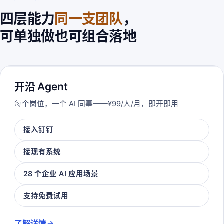
四层能力
同一支团队
，
可单独做也可组合落地
开沿 Agent
每个岗位，一个 AI 同事——¥99/人/月，即开即用
接入钉钉
接现有系统
28 个企业 AI 应用场景
支持免费试用
了解详情