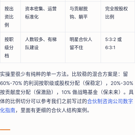
按出
资本密集、运营
与贡献脱
完全按股权
资比
标准化
钩、躺平
比例
例
按职
人数较多、有梯
明星合伙人
5:3:2 或
级分
队建设
留不住
6:3:1
档
实操里很少有纯粹的单一方法。比较稳的混合方案是：留
60%-70% 的利润按职级或股权分配（保稳定），20%-30%
按贡献度分配（保激励），10% 做战略基金（保未来）。具
体的比例切分可以参考我们之前写过的
合伙制咨询公司数字
化指南
，里面有更细的合伙人结构案例。