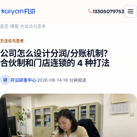
13305079753
首页
/
博客
/
方法论与思考
方法论与思考
公司怎么设计分润/分账机制？
合伙制和门店连锁的 4 种打法
开沿研发中心
·
2026-06-14
·
16
分钟阅读
研