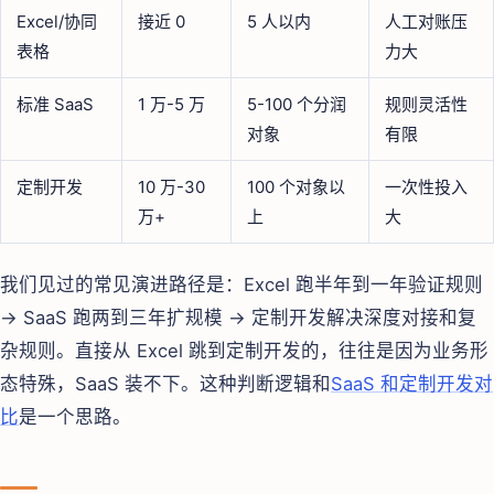
Excel/协同
接近 0
5 人以内
人工对账压
表格
力大
标准 SaaS
1 万-5 万
5-100 个分润
规则灵活性
对象
有限
定制开发
10 万-30
100 个对象以
一次性投入
万+
上
大
我们见过的常见演进路径是：Excel 跑半年到一年验证规则
→ SaaS 跑两到三年扩规模 → 定制开发解决深度对接和复
杂规则。直接从 Excel 跳到定制开发的，往往是因为业务形
态特殊，SaaS 装不下。这种判断逻辑和
SaaS 和定制开发对
比
是一个思路。