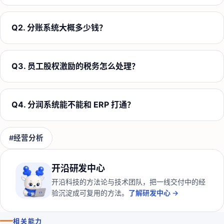
Q
2
.
分账系统大概多少钱？
Q
3
.
员工股权激励的税务怎么处理？
Q
4
.
分润系统能不能和 ERP 打通？
#
经营分析
开沿研发中心
开沿科技的方法论与技术团队，把一线交付中的经
验沉淀成可复用的方法。
了解研发中心 →
相关能力