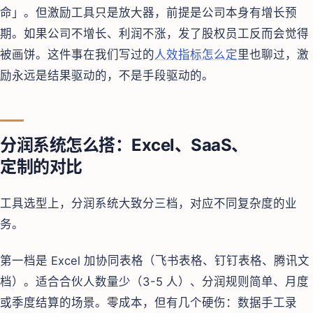
命」。但激励工具只是放大器，前提是公司本身有增长预
期。如果公司不增长、利润不涨，发了股权员工反而会觉得
被画饼。这件事在我们写过的
人效指标怎么定
里也聊过，激
励永远是结果驱动的，不是手段驱动的。
分润系统怎么搭：Excel、SaaS、
定制的对比
工具选型上，分润系统大致分三档，对应不同复杂度的业
务。
第一档是 Excel 加协同表格（飞书表格、钉钉表格、腾讯文
档）。适合合伙人数量少（3-5 人）、分润规则简单、月度
或季度结算的场景。零成本，但有几个硬伤：数据手工录