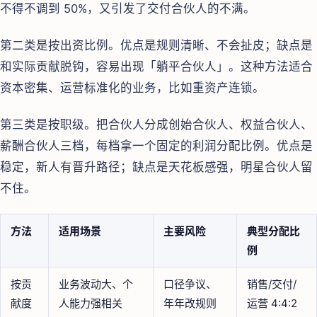
不得不调到 50%，又引发了交付合伙人的不满。
第二类是按出资比例。优点是规则清晰、不会扯皮；缺点是
和实际贡献脱钩，容易出现「躺平合伙人」。这种方法适合
资本密集、运营标准化的业务，比如重资产连锁。
第三类是按职级。把合伙人分成创始合伙人、权益合伙人、
薪酬合伙人三档，每档拿一个固定的利润分配比例。优点是
稳定，新人有晋升路径；缺点是天花板感强，明星合伙人留
不住。
方法
适用场景
主要风险
典型分配比
例
按贡
业务波动大、个
口径争议、
销售/交付/
献度
人能力强相关
年年改规则
运营 4:4:2