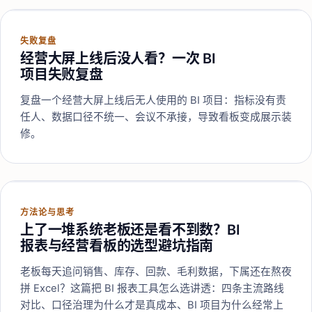
失败复盘
经营大屏上线后没人看？一次 BI
项目失败复盘
复盘一个经营大屏上线后无人使用的 BI 项目：指标没有责
任人、数据口径不统一、会议不承接，导致看板变成展示装
修。
方法论与思考
上了一堆系统老板还是看不到数？BI
报表与经营看板的选型避坑指南
老板每天追问销售、库存、回款、毛利数据，下属还在熬夜
拼 Excel？这篇把 BI 报表工具怎么选讲透：四条主流路线
对比、口径治理为什么才是真成本、BI 项目为什么经常上