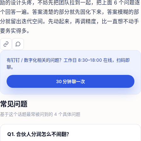
励的设计头疼，不妨先把团队拉到一起，把上面 6 个问题逐
个回答一遍。答案清楚的部分就先固化下来，答案模糊的部
分就留出迭代空间。先动起来，再调精度，比一直想不动手
要务实得多。
有钉钉 / 数字化相关的问题？
工作日 8:30–18:00
在线，扫码即
聊。
30 分钟聊一次
常见问题
基于这个话题最常被问到的
4
个具体问题
Q
1
.
合伙人分润怎么不闹翻？