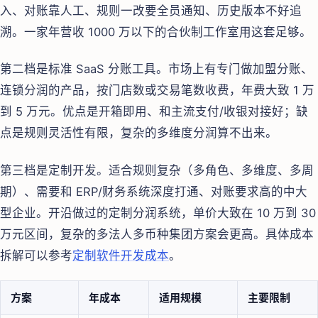
入、对账靠人工、规则一改要全员通知、历史版本不好追
溯。一家年营收 1000 万以下的合伙制工作室用这套足够。
第二档是标准 SaaS 分账工具。市场上有专门做加盟分账、
连锁分润的产品，按门店数或交易笔数收费，年费大致 1 万
到 5 万元。优点是开箱即用、和主流支付/收银对接好；缺
点是规则灵活性有限，复杂的多维度分润算不出来。
第三档是定制开发。适合规则复杂（多角色、多维度、多周
期）、需要和 ERP/财务系统深度打通、对账要求高的中大
型企业。开沿做过的定制分润系统，单价大致在 10 万到 30
万元区间，复杂的多法人多币种集团方案会更高。具体成本
拆解可以参考
定制软件开发成本
。
方案
年成本
适用规模
主要限制