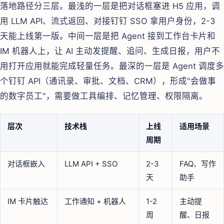
落地路径分三层。最浅的一层是把对话框塞进 H5 应用，调
用 LLM API、流式返回、对接钉钉 SSO 拿用户身份，2-3
天能上线第一版。中间一层是把 Agent 接到工作台卡片和
IM 机器人上，让 AI 主动发提醒、追问、生成日报，用户不
用打开应用就能完成轻量任务。最深的一层是 Agent 调度多
个钉钉 API（通讯录、审批、文档、CRM），形成"会做事
的数字员工"，需要做工具编排、记忆管理、权限隔离。
层次
技术栈
上线
适用场景
周期
对话框嵌入
LLM API + SSO
2-3
FAQ、写作
天
助手
IM 卡片触达
工作通知 + 机器人
1-2
主动提
周
醒、日报