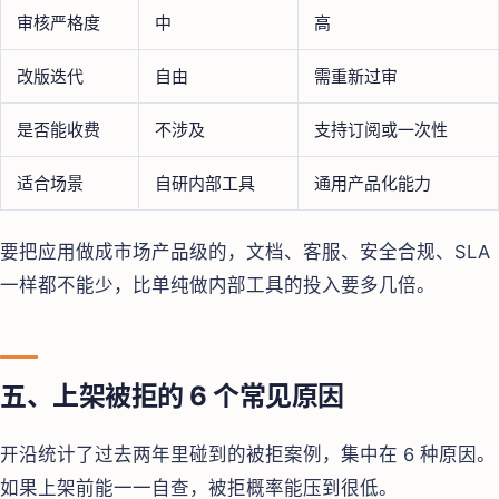
审核严格度
中
高
改版迭代
自由
需重新过审
是否能收费
不涉及
支持订阅或一次性
适合场景
自研内部工具
通用产品化能力
要把应用做成市场产品级的，文档、客服、安全合规、SLA
一样都不能少，比单纯做内部工具的投入要多几倍。
五、上架被拒的 6 个常见原因
开沿统计了过去两年里碰到的被拒案例，集中在 6 种原因。
如果上架前能一一自查，被拒概率能压到很低。