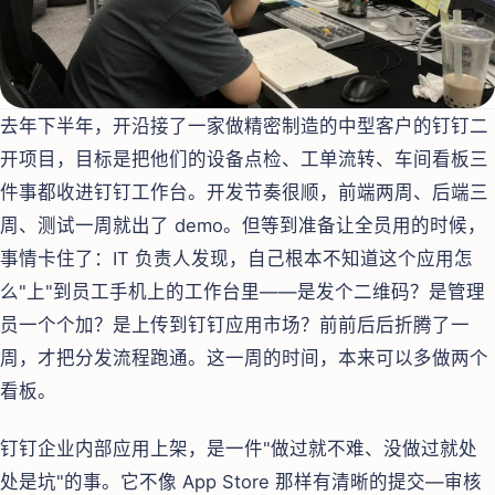
去年下半年，开沿接了一家做精密制造的中型客户的钉钉二
开项目，目标是把他们的设备点检、工单流转、车间看板三
件事都收进钉钉工作台。开发节奏很顺，前端两周、后端三
周、测试一周就出了 demo。但等到准备让全员用的时候，
事情卡住了：IT 负责人发现，自己根本不知道这个应用怎
么"上"到员工手机上的工作台里——是发个二维码？是管理
员一个个加？是上传到钉钉应用市场？前前后后折腾了一
周，才把分发流程跑通。这一周的时间，本来可以多做两个
看板。
钉钉企业内部应用上架，是一件"做过就不难、没做过就处
处是坑"的事。它不像 App Store 那样有清晰的提交—审核