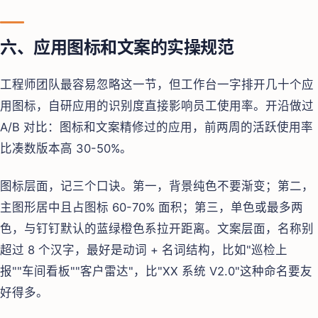
六、应用图标和文案的实操规范
工程师团队最容易忽略这一节，但工作台一字排开几十个应
用图标，自研应用的识别度直接影响员工使用率。开沿做过
A/B 对比：图标和文案精修过的应用，前两周的活跃使用率
比凑数版本高 30-50%。
图标层面，记三个口诀。第一，背景纯色不要渐变；第二，
主图形居中且占图标 60-70% 面积；第三，单色或最多两
色，与钉钉默认的蓝绿橙色系拉开距离。文案层面，名称别
超过 8 个汉字，最好是动词 + 名词结构，比如"巡检上
报""车间看板""客户雷达"，比"XX 系统 V2.0"这种命名要友
好得多。