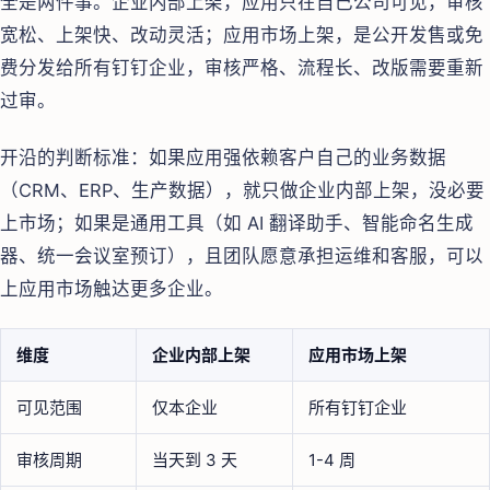
全是两件事。企业内部上架，应用只在自己公司可见，审核
宽松、上架快、改动灵活；应用市场上架，是公开发售或免
费分发给所有钉钉企业，审核严格、流程长、改版需要重新
过审。
开沿的判断标准：如果应用强依赖客户自己的业务数据
（CRM、ERP、生产数据），就只做企业内部上架，没必要
上市场；如果是通用工具（如 AI 翻译助手、智能命名生成
器、统一会议室预订），且团队愿意承担运维和客服，可以
上应用市场触达更多企业。
维度
企业内部上架
应用市场上架
可见范围
仅本企业
所有钉钉企业
审核周期
当天到 3 天
1-4 周