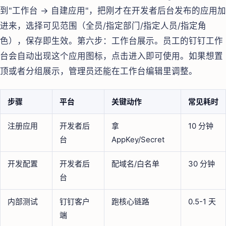
到"工作台 → 自建应用"，把刚才在开发者后台发布的应用加
进来，选择可见范围（全员/指定部门/指定人员/指定角
色），保存即生效。第六步：工作台展示。员工的钉钉工作
台会自动出现这个应用图标，点击进入即可使用。如果想置
顶或者分组展示，管理员还能在工作台编辑里调整。
步骤
平台
关键动作
常见耗时
注册应用
开发者后
拿
10 分钟
台
AppKey/Secret
开发配置
开发者后
配域名/白名单
30 分钟
台
内部测试
钉钉客户
跑核心链路
0.5-1 天
端