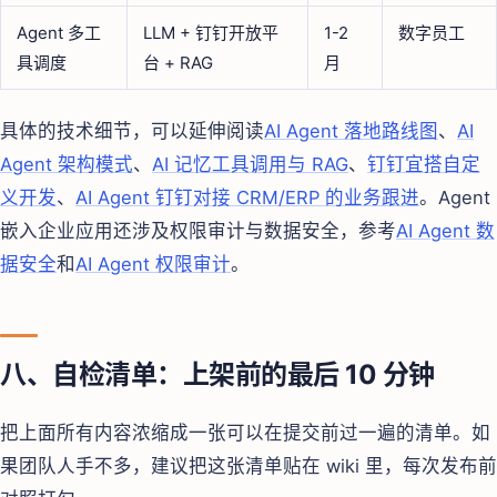
Agent 多工
LLM + 钉钉开放平
1-2
数字员工
具调度
台 + RAG
月
具体的技术细节，可以延伸阅读
AI Agent 落地路线图
、
AI
Agent 架构模式
、
AI 记忆工具调用与 RAG
、
钉钉宜搭自定
义开发
、
AI Agent 钉钉对接 CRM/ERP 的业务跟进
。Agent
嵌入企业应用还涉及权限审计与数据安全，参考
AI Agent 数
据安全
和
AI Agent 权限审计
。
八、自检清单：上架前的最后 10 分钟
把上面所有内容浓缩成一张可以在提交前过一遍的清单。如
果团队人手不多，建议把这张清单贴在 wiki 里，每次发布前