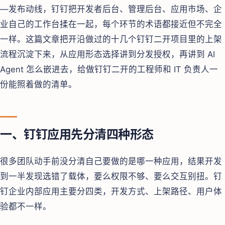
—发布动线，钉钉把开发者后台、管理后台、应用市场、企
业自己的工作台揉在一起，每个环节的术语都接近但不完全
一样。这篇文章把开沿做过的十几个钉钉二开项目里的上架
流程沉淀下来，从应用形态选择讲到分发授权，再讲到 AI
Agent 怎么嵌进去，给做钉钉二开的工程师和 IT 负责人一
份能照着做的清单。
一、钉钉应用先分清四种形态
很多团队动手前没分清自己要做的是哪一种应用，结果开发
到一半发现选错了载体，要么权限不够、要么交互别扭。钉
钉企业内部应用主要分四类，开发方式、上架路径、用户体
验都不一样。