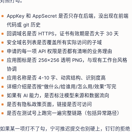
对照打勾。
AppKey 和 AppSecret 是否只存在后端，没出现在前端
代码或 git 历史
回调域名是否 HTTPS，证书有效期是否大于 30 天
安全域名列表是否覆盖所有实际访问的子域
申请的每一项 API 权限是否都有清晰的业务理由
应用图标是否 256×256 透明 PNG，与现有工作台风格
协调
应用名称是否 4-10 字、动宾结构、识别度高
详细介绍是否按"做什么/给谁用/怎么用/效果"写完
如果有 AI 能力，是否标注模型来源和数据流向
是否有隐私政策页面，链接是否可访问
是否在测试号上跑完一遍完整链路（包括异常路径）
如果某一项打不了勾，宁可推迟提交也别硬上，钉钉的拒绝