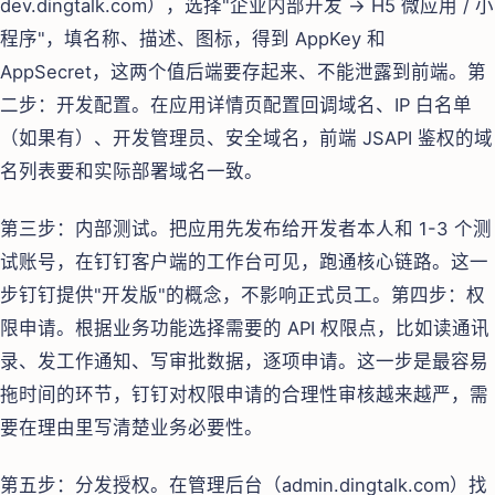
dev.dingtalk.com），选择"企业内部开发 → H5 微应用 / 小
程序"，填名称、描述、图标，得到 AppKey 和
AppSecret，这两个值后端要存起来、不能泄露到前端。第
二步：开发配置。在应用详情页配置回调域名、IP 白名单
（如果有）、开发管理员、安全域名，前端 JSAPI 鉴权的域
名列表要和实际部署域名一致。
第三步：内部测试。把应用先发布给开发者本人和 1-3 个测
试账号，在钉钉客户端的工作台可见，跑通核心链路。这一
步钉钉提供"开发版"的概念，不影响正式员工。第四步：权
限申请。根据业务功能选择需要的 API 权限点，比如读通讯
录、发工作通知、写审批数据，逐项申请。这一步是最容易
拖时间的环节，钉钉对权限申请的合理性审核越来越严，需
要在理由里写清楚业务必要性。
第五步：分发授权。在管理后台（admin.dingtalk.com）找