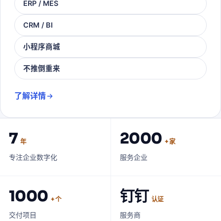
ERP / MES
CRM / BI
小程序商城
不推倒重来
了解详情
7
2000
年
+ 家
专注企业数字化
服务企业
1000
钉钉
+ 个
认证
交付项目
服务商