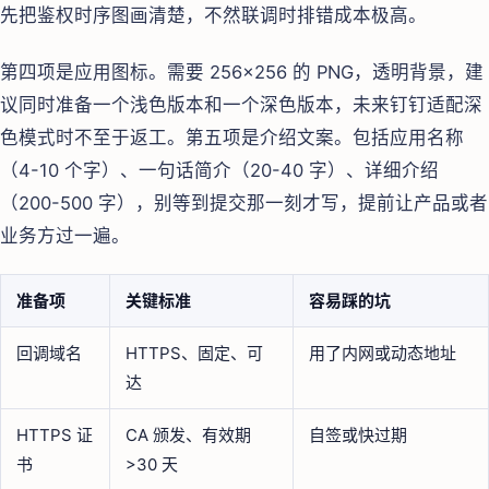
先把鉴权时序图画清楚，不然联调时排错成本极高。
第四项是应用图标。需要 256×256 的 PNG，透明背景，建
议同时准备一个浅色版本和一个深色版本，未来钉钉适配深
色模式时不至于返工。第五项是介绍文案。包括应用名称
（4-10 个字）、一句话简介（20-40 字）、详细介绍
（200-500 字），别等到提交那一刻才写，提前让产品或者
业务方过一遍。
准备项
关键标准
容易踩的坑
回调域名
HTTPS、固定、可
用了内网或动态地址
达
HTTPS 证
CA 颁发、有效期
自签或快过期
书
>30 天