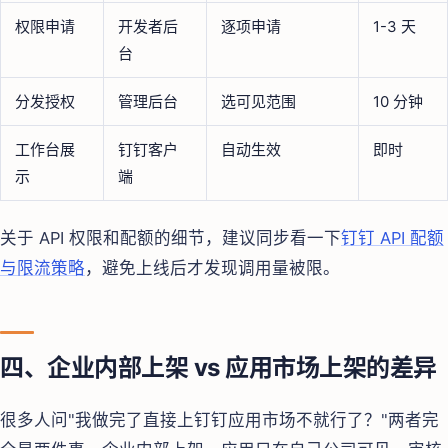
权限申请
开发者后
逐项申请
1-3 天
台
分发授权
管理后台
选可见范围
10 分钟
工作台展
钉钉客户
自动生效
即时
示
端
关于 API 权限和配额的细节，建议同步看一下
钉钉 API 配额
与限流策略
，避免上线后才发现调用量被限。
四、企业内部上架 vs 应用市场上架的差异
很多人问"我做完了直接上钉钉应用市场不就行了？"两者完