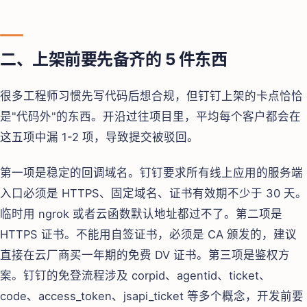
二、上架前要先备齐的 5 件东西
很多工程师习惯先写代码后想合规，但钉钉上架的卡点恰恰
是"代码外"的东西。开沿过往项目里，平均每个客户都会在
这五项中漏 1-2 项，导致提交被驳回。
第一项是稳定的回调域名。钉钉要求所有线上应用的服务端
入口必须是 HTTPS、固定域名、证书有效期不少于 30 天。
临时用 ngrok 或者云函数默认地址都过不了。第二项是
HTTPS 证书。不能用自签证书，必须是 CA 颁发的，建议
直接在云厂商买一年期的免费 DV 证书。第三项是鉴权方
案。钉钉的免登流程涉及 corpid、agentid、ticket、
code、access_token、jsapi_ticket 等多个概念，开发前要