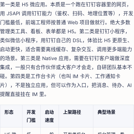
第一类是 H5 微应用。本质是一个跑在钉钉容器里的网页，
用 JSAPI 调用钉钉能力（鉴权、扫码、地理位置等），开发
门槛最低，前端工程师按普通 Web 项目做就行。绝大多数
管理类工具、看板、表单都是 H5。第二类是钉钉小程序，
类似微信小程序，用钉钉自己的 DSL，体验比 H5 更原生、
启动更快，适合需要离线缓存、复杂交互、调用更多端能力
的场景。第三类是 Native 应用，需要在钉钉客户端做深度
集成，一般只有合作伙伴或大客户才会走，自研团队基本不
碰。第四类是工作台卡片（也叫 IM 卡片、工作通知卡
片），不是独立应用，但可以作为入口，把消息、待办、AI
提醒直接挂在 IM 里。
形态
开发
启动
上架路径
典型场景
门槛
速度