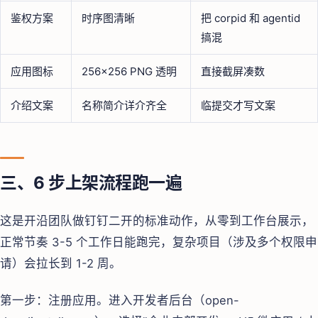
鉴权方案
时序图清晰
把 corpid 和 agentid
搞混
应用图标
256×256 PNG 透明
直接截屏凑数
介绍文案
名称简介详介齐全
临提交才写文案
三、6 步上架流程跑一遍
这是开沿团队做钉钉二开的标准动作，从零到工作台展示，
正常节奏 3-5 个工作日能跑完，复杂项目（涉及多个权限申
请）会拉长到 1-2 周。
第一步：注册应用。进入开发者后台（open-