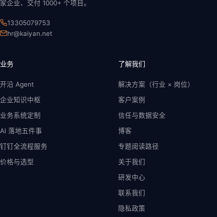
家企业、交付 1000+ 个项目。
13305079753
hr@kaiyan.net
业务
了解我们
开沿 Agent
解决方案（行业 × 岗位）
企业知识中枢
客户案例
业务系统定制
信任与数据安全
AI 落地五件事
博客
钉钉全流程服务
专题阅读路径
价格与选型
关于我们
研发中心
联系我们
隐私政策