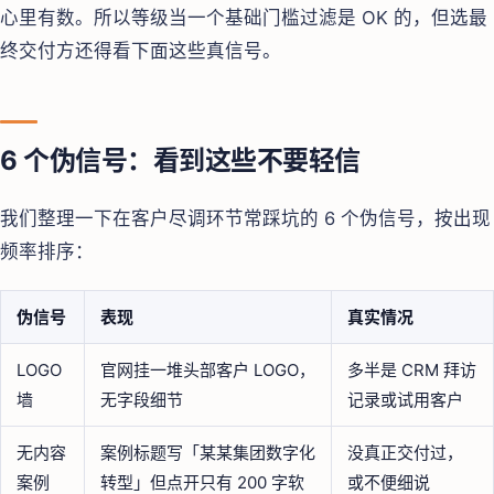
心里有数。所以等级当一个基础门槛过滤是 OK 的，但选最
终交付方还得看下面这些真信号。
6 个伪信号：看到这些不要轻信
我们整理一下在客户尽调环节常踩坑的 6 个伪信号，按出现
频率排序：
伪信号
表现
真实情况
LOGO
官网挂一堆头部客户 LOGO，
多半是 CRM 拜访
墙
无字段细节
记录或试用客户
无内容
案例标题写「某某集团数字化
没真正交付过，
案例
转型」但点开只有 200 字软
或不便细说