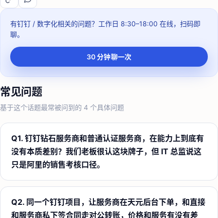
有钉钉 / 数字化相关的问题？
工作日 8:30–18:00
在线，扫码即
聊。
30 分钟聊一次
常见问题
基于这个话题最常被问到的
4
个具体问题
Q
1
.
钉钉钻石服务商和普通认证服务商，在能力上到底有
没有本质差别？我们老板很认这块牌子，但 IT 总监说这
只是阿里的销售考核口径。
Q
2
.
同一个钉钉项目，让服务商在天元后台下单，和直接
和服务商私下签合同走对公转账，价格和服务有没有差