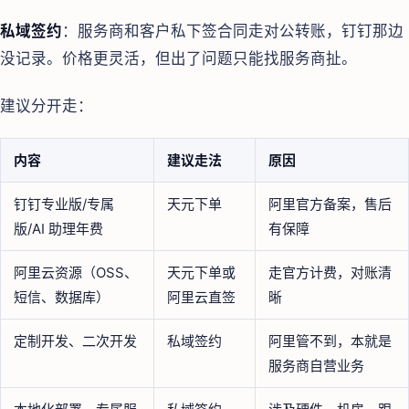
私域签约
：服务商和客户私下签合同走对公转账，钉钉那边
没记录。价格更灵活，但出了问题只能找服务商扯。
建议分开走：
内容
建议走法
原因
钉钉专业版/专属
天元下单
阿里官方备案，售后
版/AI 助理年费
有保障
阿里云资源（OSS、
天元下单或
走官方计费，对账清
短信、数据库）
阿里云直签
晰
定制开发、二次开发
私域签约
阿里管不到，本就是
服务商自营业务