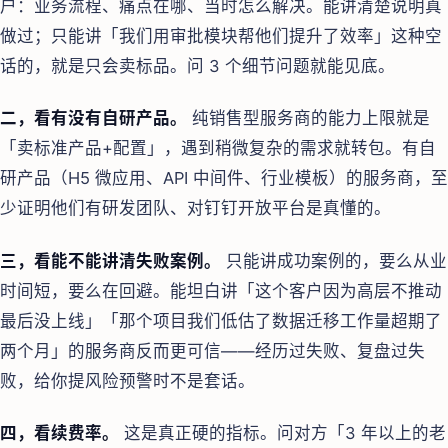
户：业务流程、痛点在哪、当时怎么解决。能讲清楚说明真
做过；只能讲「我们用审批模块帮他们提升了效率」这种空
话的，就是只会卖标品。问 3 个细节问题就能见底。
二，看有没有自研产品。
纯销售型服务商的能力上限就是
「卖标准产品+配置」，遇到稍微复杂的需求就转包。有自
研产品（H5 微应用、API 中间件、行业模板）的服务商，至
少证明他们有研发团队、对钉钉开放平台是真懂的。
三，看能不能讲清失败案例。
只能讲成功案例的，要么从业
时间短，要么在回避。能坦白讲「这个客户因为高层不推动
最后没上线」「那个项目我们低估了数据迁移工作量超期了
两个月」的服务商反而更可信——经历过失败、复盘过失
败，给你提风险预警时不是套话。
四，看续费率。
这是真正硬的指标。问对方「3 年以上的老