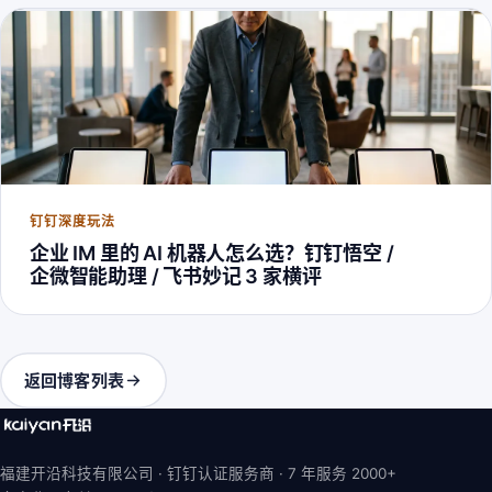
钉钉深度玩法
企业 IM 里的 AI 机器人怎么选？钉钉悟空 /
企微智能助理 / 飞书妙记 3 家横评
返回博客列表
福建开沿科技有限公司 · 钉钉认证服务商 ·
7 年
服务 2000+