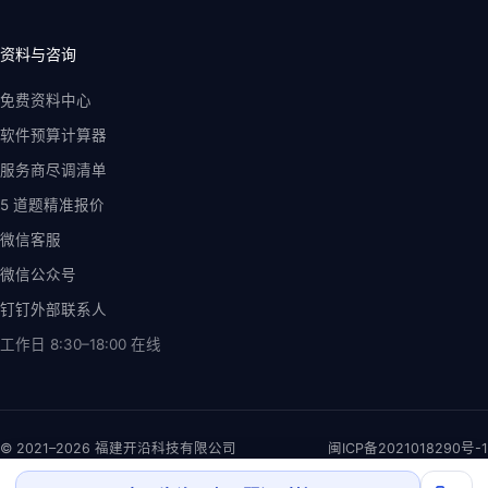
资料与咨询
免费资料中心
软件预算计算器
服务商尽调清单
5 道题精准报价
微信客服
微信公众号
钉钉外部联系人
工作日 8:30–18:00
在线
© 2021–2026 福建开沿科技有限公司
闽ICP备2021018290号-1