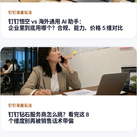
钉钉深度玩法
钉钉悟空 vs 海外通用 AI 助手：
企业里到底用哪个？合规、能力、价格 5 维对比
钉钉深度玩法
钉钉钻石服务商怎么挑？看完这 8
个维度别再被销售话术带偏