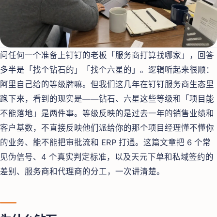
问任何一个准备上钉钉的老板「服务商打算找哪家」，回答
多半是「找个钻石的」「找个六星的」。逻辑听起来很顺：
阿里自己给的等级牌嘛。但我们这几年在钉钉服务商生态里
跑下来，看到的现实是——钻石、六星这些等级和「项目能
不能落地」是两件事。等级反映的是过去一年的销售业绩和
客户基数，不直接反映他们派给你的那个项目经理懂不懂你
的业务、能不能把审批流和 ERP 打通。这篇文章把 6 个常
见伪信号、4 个真实判定标准，以及天元下单和私域签约的
差别、服务商和代理商的分工，一次讲清楚。