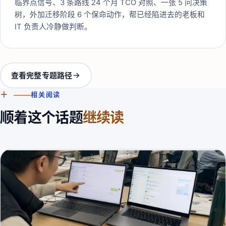
临界点信号、3 条路线 24 个月 TCO 对照、一张 5 问决策
树，外加迁移阶段 6 个保命动作，帮已经陷进去的老板和
IT 负责人冷静做判断。
查看完整专题路径
＋
相关阅读
顺着这个话题
继续读