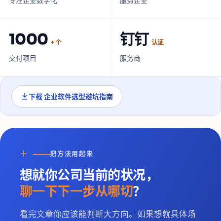
专注企业数字化
服务企业
1000
钉钉
+ 个
认证
交付项目
服务商
下载
企业软件选型避坑指南
＋
把方法用起来
想就你公司当前的状况，
聊一下下一步从哪切
？
看完文章你应该能判断大方向。如果想就具体场