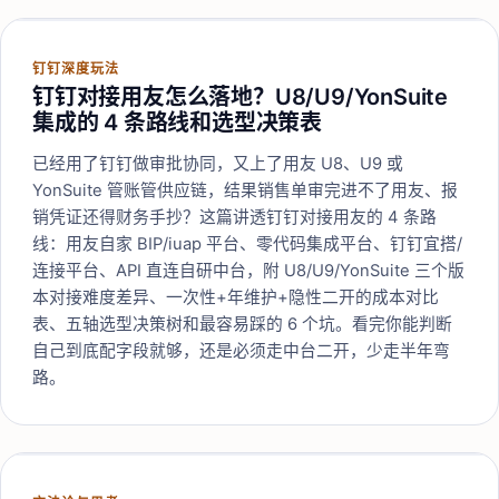
钉钉深度玩法
钉钉对接用友怎么落地？U8/U9/YonSuite
集成的 4 条路线和选型决策表
已经用了钉钉做审批协同，又上了用友 U8、U9 或
YonSuite 管账管供应链，结果销售单审完进不了用友、报
销凭证还得财务手抄？这篇讲透钉钉对接用友的 4 条路
线：用友自家 BIP/iuap 平台、零代码集成平台、钉钉宜搭/
连接平台、API 直连自研中台，附 U8/U9/YonSuite 三个版
本对接难度差异、一次性+年维护+隐性二开的成本对比
表、五轴选型决策树和最容易踩的 6 个坑。看完你能判断
自己到底配字段就够，还是必须走中台二开，少走半年弯
路。