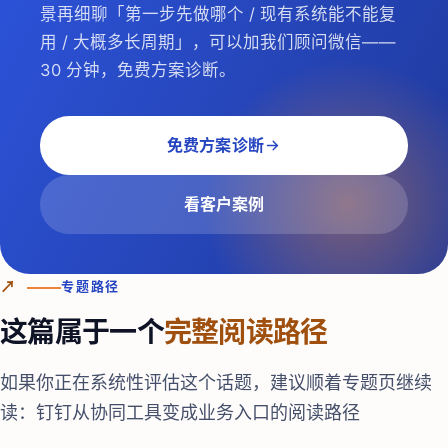
景再细聊「第一步先做哪个 / 现有系统能不能复
用 / 大概多长周期」，可以加我们顾问微信——
30 分钟，免费方案诊断。
免费方案诊断
看客户案例
↗
专题路径
这篇属于一个
完整阅读路径
如果你正在系统性评估这个话题，建议顺着专题页继续
读：
钉钉从协同工具变成业务入口的阅读路径