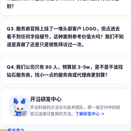
别？
Q
3
.
服务商官网上挂了一堆头部客户 LOGO，但点进去
看不到任何字段细节，这种案例参考价值大吗？我们不知
道是真做了还是只是销售拜访过一次。
Q
4
.
我们公司只有 80 人，预算就 3-5w，是不是不该找
钻石服务商，找小一点的服务商或代理商更划算？
开沿研发中心
开沿科技的方法论与技术团队，把一线交付中的经
验沉淀成可复用的方法。
了解研发中心 →
相关能力