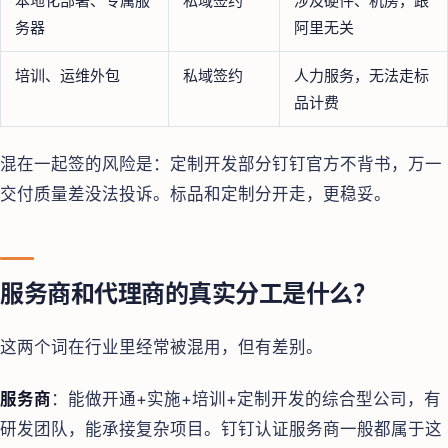
本地化部署、专属服
私域签约
涉及硬件、机房，跟
务器
阿里无关
培训、运维外包
私域签约
人力服务，无法走标
品计费
混在一起签的风险是：定制开发部分钉钉官方不背书，万一
交付质量差没法投诉。标品和定制分开走，更稳妥。
服务商和代理商的真实分工是什么？
这两个词在行业里经常被混用，但有差别。
服务商
：能做开通+实施+培训+定制开发的综合型公司，有
研发团队，能承接复杂项目。钉钉认证服务商一般都属于这