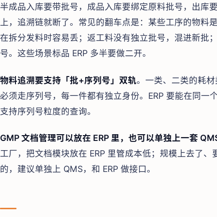
半成品入库要带批号，成品入库要绑定原料批号，出库要登
上，追溯链就断了。常见的翻车点是：某些工序的物料
在拆分发料时容易丢；返工料没有独立批号，混进新批
号。这些场景标品 ERP 多半要做二开。
物料追溯要支持「批+序列号」双轨
。一类、二类的耗材
必须走序列号，每一件都有独立身份。ERP 要能在同一个
支持序列号粒度的查询。
GMP 文档管理可以放在 ERP 里，也可以单独上一套 QM
工厂，把文档模块放在 ERP 里管成本低；规模上去了、要做 IS
的，建议单独上 QMS，和 ERP 做接口。