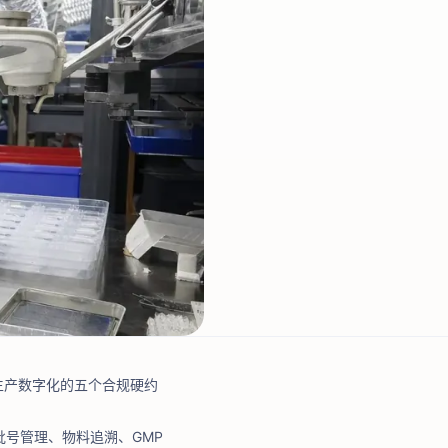
生产数字化的五个合规硬约
：批号管理、物料追溯、GMP