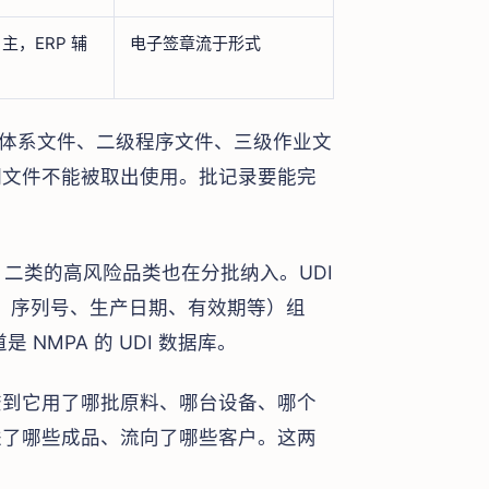
 主，ERP 辅
电子签章流于形式
级体系文件、二级程序文件、三级作业文
期文件不能被取出使用。批记录要能完
I，二类的高风险品类也在分批纳入。UDI
号、序列号、生产日期、有效期等）组
是 NMPA 的 UDI 数据库。
查到它用了哪批原料、哪台设备、哪个
进了哪些成品、流向了哪些客户。这两