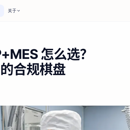
关于
+MES 怎么选？
溯的合规棋盘