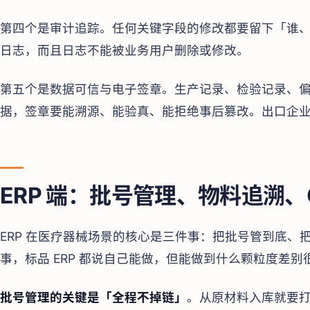
第四个是审计追踪。任何关键字段的修改都要留下「谁
日志，而且日志不能被业务用户删除或修改。
第五个是数据可信与电子签章。生产记录、检验记录、
据，签章要能溯源、能验真、能拒绝事后篡改。出口企业还要满足 F
ERP 端：批号管理、物料追溯、
ERP 在医疗器械场景的核心是三件事：把批号管到底、
事，标品 ERP 都说自己能做，但能做到什么颗粒度差别
批号管理的关键是「全程不掉链」
。从原材料入库就要