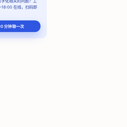
 数字化相关的问题？
工
–18:00
在线，扫码即
30 分钟聊一次