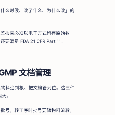
、什么时候、改了什么、为什么改」的
偏差报告必须以电子方式留存原始数
DA 21 CFR Part 11。
GMP 文档管理
把物料追到根、把文档管到位。这三件
很大。
打批号，转工序时批号要随物料流转，