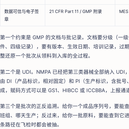
数据可信与电子签
21 CFR Part 11 / GMP 附录
MES
章
第一个约束是 GMP 的文档与批记录。文档要分级（一
件、四级记录），要有版本、生效日期、培训记录，过
整还原一个批次从领料到入库的全过程。
第二个是 UDI。NMPA 已经把第三类器械全部纳入 UD
由 DI（产品标识，相对固定）和 PI（生产标识，含批
成，赋码方式可以是 GS1、HIBCC 或 ICCBBA，上报通道
第三个是批次的正反追溯。给你一个成品序列号，要能
班组、哪天生产；反过来，给你一批原料，要能查到它
条路径在飞检时都会被抽。