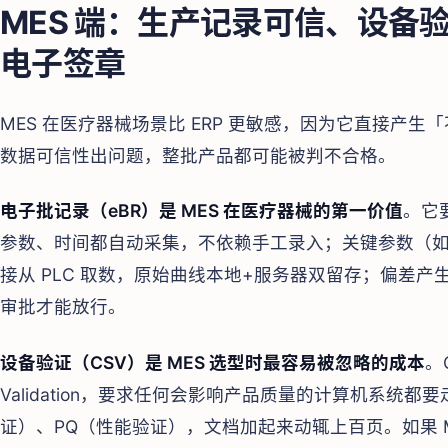
MES 端：生产记录可信、设备验
电子签章
MES 在医疗器械场景比 ERP 更敏感，因为它直接产
数据可信性出问题，整批产品都可能被判不合格。
电子批记录（eBR）是 MES 在医疗器械的第一价值
。它
参数、时间都自动采集，不依赖手工录入；关键参数（
接从 PLC 取数，原始曲线本地+服务器双留存；偏差
审批才能放行。
设备验证（CSV）是 MES 选型时最容易被忽略的成本
。C
Validation，要求任何会影响产品质量的计算机系统都
证）、PQ（性能验证），文档加起来动辄上百页。如果 ME