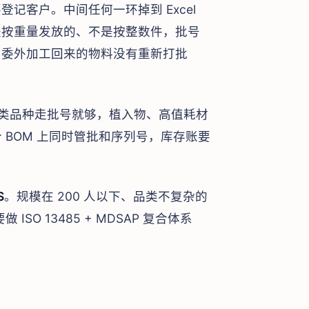
记客户。中间任何一环掉到 Excel
是按重量发放的、不是按整数件，批号
；委外加工回来的物料没有重新打批
类品种走批号就够，植入物、高值耗材
 BOM 上同时管批和序列号，库存账要
S
。规模在 200 人以下、品类不复杂的
O 13485 + MDSAP 复合体系