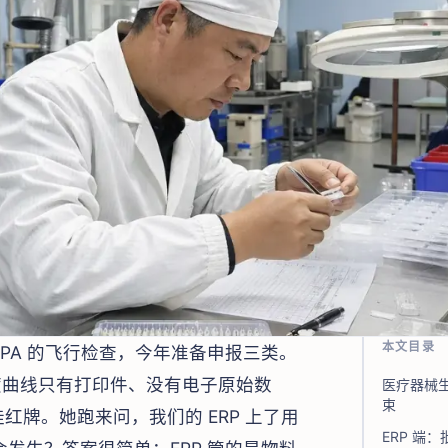
本文目录
PA 的飞行检查，今年准备申报三类。
度曲线只有打印件、没有电子原始数
医疗器械
束
红牌。她跑来问，我们的 ERP 上了用
ERP 端