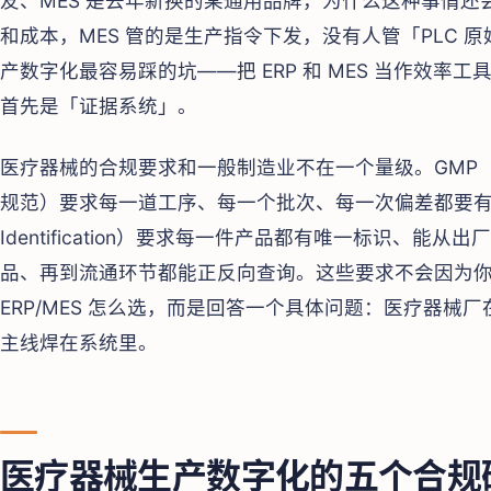
友、MES 是去年新换的某通用品牌，为什么这种事情还会
和成本，MES 管的是生产指令下发，没有人管「PLC
产数字化最容易踩的坑——把 ERP 和 MES 当作效
首先是「证据系统」。
医疗器械的合规要求和一般制造业不在一个量级。GMP（YY
规范）要求每一道工序、每一个批次、每一次偏差都要有可追溯的
Identification）要求每一件产品都有唯一标识、
品、再到流通环节都能正反向查询。这些要求不会因为
ERP/MES 怎么选，而是回答一个具体问题：医疗器械厂在选
主线焊在系统里。
医疗器械生产数字化的五个合规