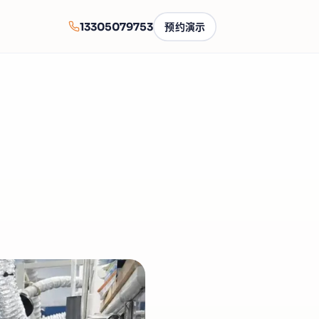
13305079753
预约演示