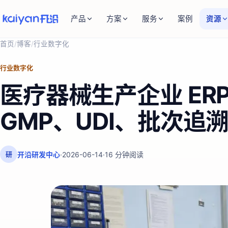
产品
方案
服务
案例
资源
首页
/
博客
/
行业数字化
行业数字化
医疗器械生产企业 ERP
GMP、UDI、批次追
开沿研发中心
·
2026-06-14
·
16
分钟阅读
研