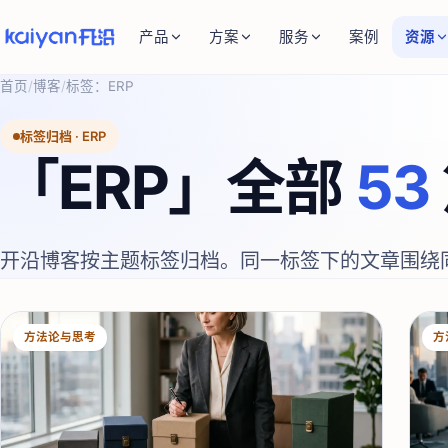
产品
方案
服务
案例
资源
首页
/
博客
/
标签：
ERP
标签归档 ·
ERP
「
ERP
」全部
53
开沿博客按主题标签归档。同一标签下的文章围绕
方法论与思考
方