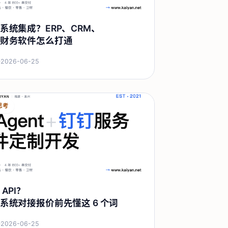
系统集成？ERP、CRM、
财务软件怎么打通
·
2026-06-25
思考
API？
系统对接报价前先懂这 6 个词
·
2026-06-25