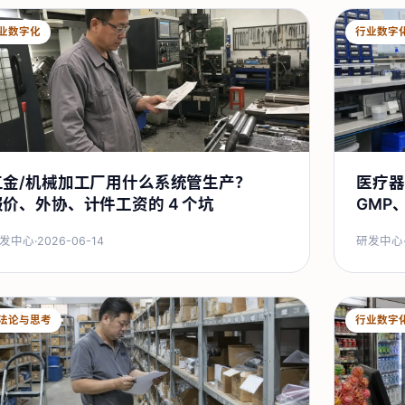
业数字化
行业数字
五金/机械加工厂用什么系统管生产？
医疗器
报价、外协、计件工资的 4 个坑
GMP
发中心
·
2026-06-14
研发中心
法论与思考
行业数字