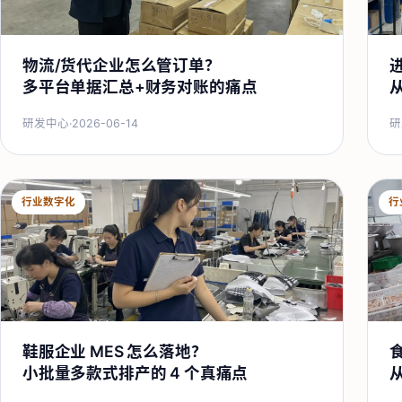
物流/货代企业怎么管订单？
多平台单据汇总+财务对账的痛点
研发中心
·
2026-06-14
研
行业数字化
行
鞋服企业 MES 怎么落地？
小批量多款式排产的 4 个真痛点