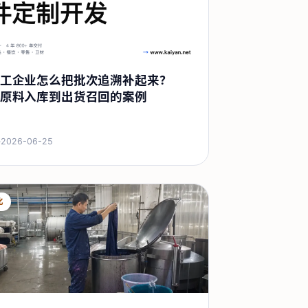
工企业怎么把批次追溯补起来？
原料入库到出货召回的案例
·
2026-06-25
化