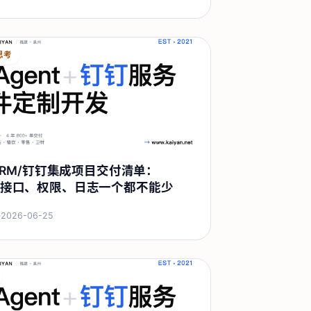
思考
/CRM/钉钉集成项目交付清单：
接口、权限、日志一个都不能少
·
2026-06-25