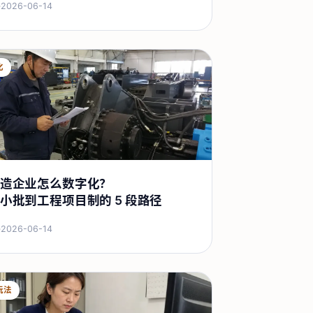
·
2026-06-14
化
造企业怎么数字化？
小批到工程项目制的 5 段路径
·
2026-06-14
玩法