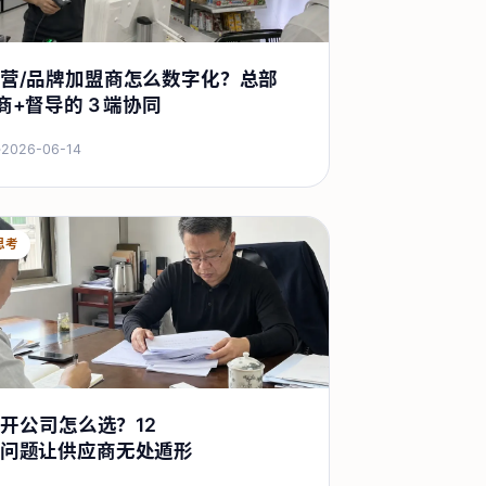
营/品牌加盟商怎么数字化？总部
商+督导的 3 端协同
·
2026-06-14
思考
 二开公司怎么选？12
问题让供应商无处遁形