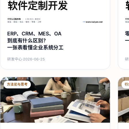
ERP、CRM、MES、OA
到底有什么区别？
一张表看懂企业系统分工
研发中心
·
2026-06-25
研
方法论与思考
行