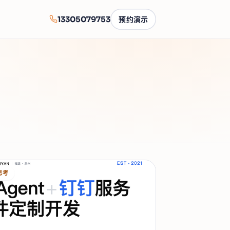
13305079753
预约演示
思考