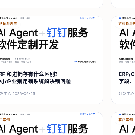
法论与思考
方法论与
ERP 和进销存有什么区别？
ERP
中小企业别用错系统解决错问题
字段、
发中心
·
2026-06-25
研发中心
户案例
客户案例