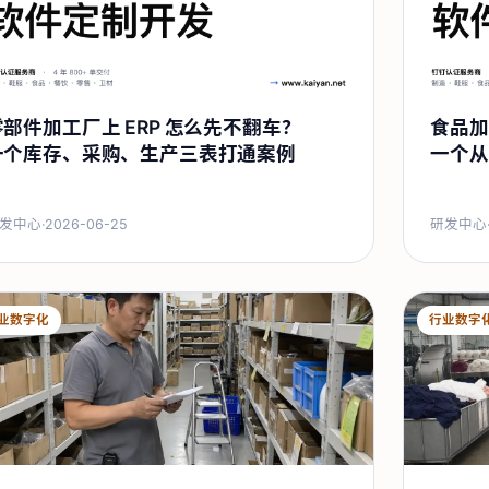
零部件加工厂上 ERP 怎么先不翻车？
食品加
一个库存、采购、生产三表打通案例
一个从
发中心
·
2026-06-25
研发中心
业数字化
行业数字