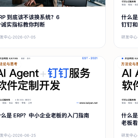
ERP 到底该不该换系统？6
什么是
个诚实指标教你判断
钉钉和
发中心
·
2026-07-05
研发中心
法论与思考
方法论与
什么是 ERP？中小企业老板的入门指南
什么是 
老板看
发中心
·
2026-06-25
研发中心