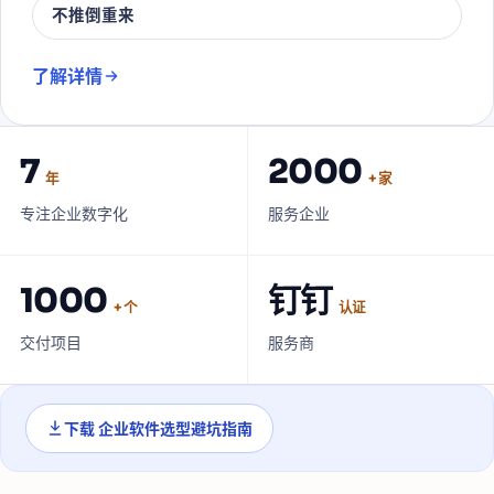
不推倒重来
了解详情
7
2000
年
+ 家
专注企业数字化
服务企业
1000
钉钉
+ 个
认证
交付项目
服务商
下载
企业软件选型避坑指南