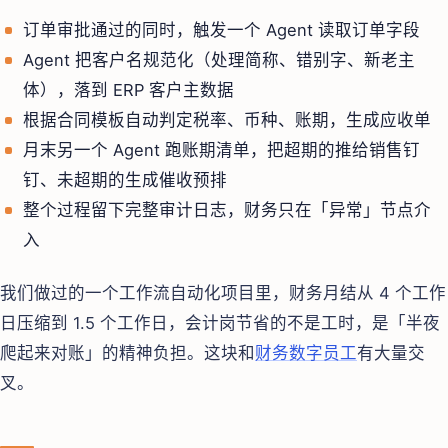
订单审批通过的同时，触发一个 Agent 读取订单字段
Agent 把客户名规范化（处理简称、错别字、新老主
体），落到 ERP 客户主数据
根据合同模板自动判定税率、币种、账期，生成应收单
月末另一个 Agent 跑账期清单，把超期的推给销售钉
钉、未超期的生成催收预排
整个过程留下完整审计日志，财务只在「异常」节点介
入
我们做过的一个工作流自动化项目里，财务月结从 4 个工作
日压缩到 1.5 个工作日，会计岗节省的不是工时，是「半夜
爬起来对账」的精神负担。这块和
财务数字员工
有大量交
叉。