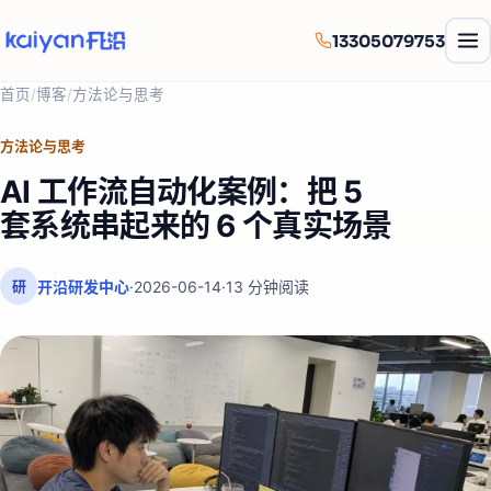
13305079753
首页
/
博客
/
方法论与思考
方法论与思考
AI 工作流自动化案例：把 5
套系统串起来的 6 个真实场景
开沿研发中心
·
2026-06-14
·
13
分钟阅读
研