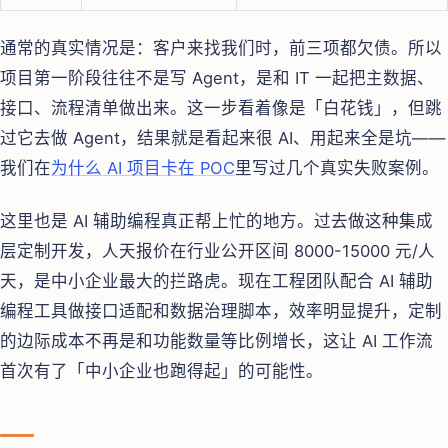
通常的真实情况是：客户来找我们时，前三项都欠债。所以
项目第一阶段往往不是写 Agent，是和 IT 一起把主数据、
接口、流程清单做出来。这一步看着像是「白花钱」，但跳
过它去做 Agent，结果就是看起来很 AI、用起来全是坑——
我们在
为什么 AI 项目卡在 POC
里写过几个真实失败案例。
这里也是 AI 辅助编程真正帮上忙的地方。过去做这种集成
层定制开发，人天报价在行业公开区间 8000-15000 元/人
天，是中小企业最大的拦路虎。现在工程团队配合 AI 辅助
编程工具做接口适配和数据治理脚本，效率明显提升，定制
的边际成本不再是和功能数量等比例增长，这让 AI 工作流
首次有了「中小企业也跑得起」的可能性。