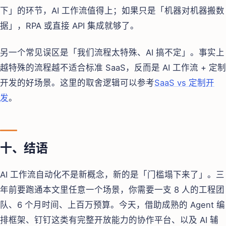
下」的环节，AI 工作流值得上；如果只是「机器对机器搬数
据」，RPA 或直接 API 集成就够了。
另一个常见误区是「我们流程太特殊、AI 搞不定」。事实上
越特殊的流程越不适合标准 SaaS，反而是 AI 工作流 + 定制
开发的好场景。这里的取舍逻辑可以参考
SaaS vs 定制开
发
。
十、结语
AI 工作流自动化不是新概念，新的是「门槛塌下来了」。三
年前要跑通本文里任意一个场景，你需要一支 8 人的工程团
队、6 个月时间、上百万预算。今天，借助成熟的 Agent 编
排框架、钉钉这类有完整开放能力的协作平台、以及 AI 辅