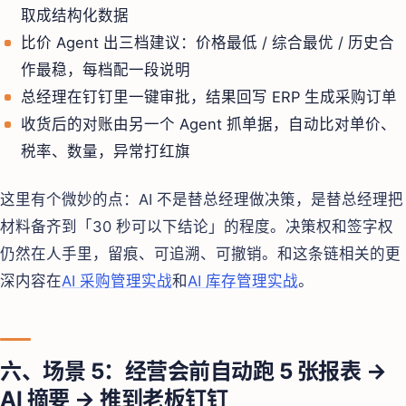
取成结构化数据
比价 Agent 出三档建议：价格最低 / 综合最优 / 历史合
作最稳，每档配一段说明
总经理在钉钉里一键审批，结果回写 ERP 生成采购订单
收货后的对账由另一个 Agent 抓单据，自动比对单价、
税率、数量，异常打红旗
这里有个微妙的点：AI 不是替总经理做决策，是替总经理把
材料备齐到「30 秒可以下结论」的程度。决策权和签字权
仍然在人手里，留痕、可追溯、可撤销。和这条链相关的更
深内容在
AI 采购管理实战
和
AI 库存管理实战
。
六、场景 5：经营会前自动跑 5 张报表 →
AI 摘要 → 推到老板钉钉