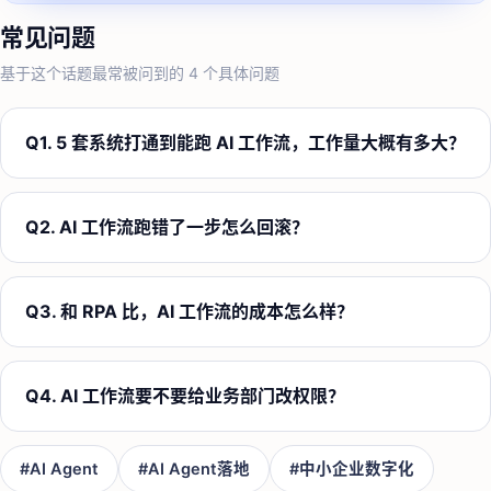
常见问题
基于这个话题最常被问到的
4
个具体问题
Q
1
.
5 套系统打通到能跑 AI 工作流，工作量大概有多大？
Q
2
.
AI 工作流跑错了一步怎么回滚？
Q
3
.
和 RPA 比，AI 工作流的成本怎么样？
Q
4
.
AI 工作流要不要给业务部门改权限？
#
AI Agent
#
AI Agent落地
#
中小企业数字化