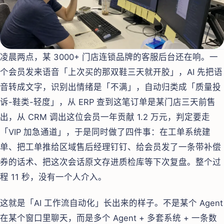
凌晨两点，某 3000+ 门店连锁品牌的客服后台还在响。一
个会员发来语音「上次买的那双鞋三天就开胶」，AI 先把语
音转成文字，识别出情绪是「不满」，自动归类成「质量投
诉-鞋类-轻度」，从 ERP 查到这笔订单是某门店三天前售
出，从 CRM 调出这位会员一年贡献 1.2 万元，判定要走
「VIP 加急通道」，于是同时做了四件事：在工单系统建
单、把工单推给区域售后经理钉钉、给会员发了一条带补偿
券的话术、把这次会话原文存进质检库等下次复盘。整个过
程 11 秒，没有一个人介入。
这就是「AI 工作流自动化」长出来的样子。不是某个 Agent
在某个窗口里聊天，而是多个 Agent + 多套系统 + 一条数