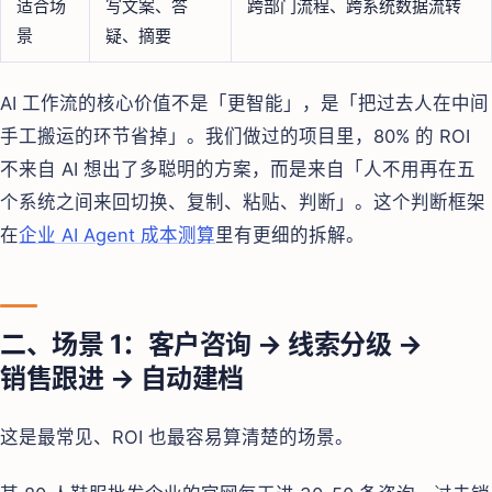
适合场
写文案、答
跨部门流程、跨系统数据流转
景
疑、摘要
AI 工作流的核心价值不是「更智能」，是「把过去人在中间
手工搬运的环节省掉」。我们做过的项目里，80% 的 ROI
不来自 AI 想出了多聪明的方案，而是来自「人不用再在五
个系统之间来回切换、复制、粘贴、判断」。这个判断框架
在
企业 AI Agent 成本测算
里有更细的拆解。
二、场景 1：客户咨询 → 线索分级 →
销售跟进 → 自动建档
这是最常见、ROI 也最容易算清楚的场景。