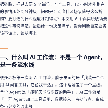
据链路，把过去要 3 个岗位、4 个工具、12 小时才能跑完
的事情压缩到分钟级。问题是：到底什么场景值得这么折
腾？要打通到什么程度才跑得动？本文用 6 个真实脱敏场景
把这件事说清楚，最后给一份决策清单，帮你判断自家业务
该不该上、该从哪上。
一、什么叫 AI 工作流：不是一个 Agent，
是一条流水线
很多老板第一次听 AI 工作流，脑子里画的是「我装一个通
用 AI 问答工具，它替我干活」。这个理解差了一个量级。
单个 Agent 是「能聊天能写东西的助手」，AI 工作流是
「一群 Agent 加上工具调用、数据接入、审批节点，串成一
条带分支的流水线」。