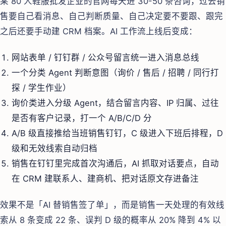
某 80 人鞋服批发企业的官网每天进 30-50 条咨询，过去销
售要自己看消息、自己判断质量、自己决定要不要跟、跟完
之后还要手动建 CRM 档案。AI 工作流上线后变成：
网站表单 / 钉钉群 / 公众号留言统一进入消息总线
一个分类 Agent 判断意图（询价 / 售后 / 招聘 / 同行打
探 / 学生作业）
询价类进入分级 Agent，结合留言内容、IP 归属、过往
是否有客户记录，打一个 A/B/C/D 分
A/B 级直接推给当班销售钉钉，C 级进入下班后排程，D
级和无效线索自动归档
销售在钉钉里完成首次沟通后，AI 抓取对话要点，自动
在 CRM 建联系人、建商机、把对话原文存进备注
效果不是「AI 替销售签了单」，而是销售一天处理的有效线
索从 8 条变成 22 条、误判 D 级的概率从 20% 降到 4% 以