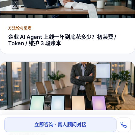
方法论与思考
企业 AI Agent 上线一年到底花多少？初装费 /
Token / 维护 3 段账本
方法论与思考
立即咨询 · 真人顾问对接
AI会议纪要4家横评：飞书妙记、讯飞听见、
通义听悟怎么选