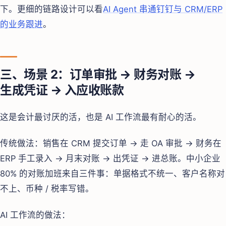
下。更细的链路设计可以看
AI Agent 串通钉钉与 CRM/ERP
的业务跟进
。
三、场景 2：订单审批 → 财务对账 →
生成凭证 → 入应收账款
这是会计最讨厌的活，也是 AI 工作流最有耐心的活。
传统做法：销售在 CRM 提交订单 → 走 OA 审批 → 财务在
ERP 手工录入 → 月末对账 → 出凭证 → 进总账。中小企业
80% 的对账加班来自三件事：单据格式不统一、客户名称对
不上、币种 / 税率写错。
AI 工作流的做法：