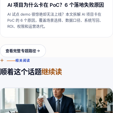
AI 项目为什么卡在 PoC？6 个落地失败原因
AI 试点 demo 很惊艳却无法上线？本文拆解 AI 项目卡在
PoC 的 6 个原因，覆盖场景选择、数据口径、系统写回、
ROI、权限和运营迭代。
查看完整专题路径
＋
相关阅读
顺着这个话题
继续读