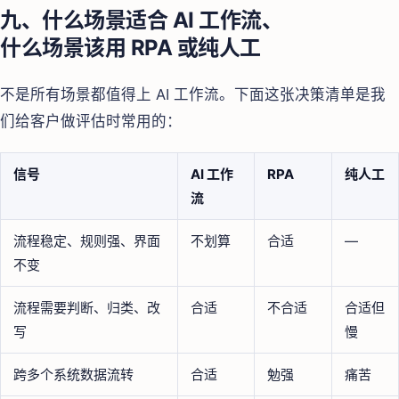
九、什么场景适合 AI 工作流、
什么场景该用 RPA 或纯人工
不是所有场景都值得上 AI 工作流。下面这张决策清单是我
们给客户做评估时常用的：
信号
AI 工作
RPA
纯人工
流
流程稳定、规则强、界面
不划算
合适
—
不变
流程需要判断、归类、改
合适
不合适
合适但
写
慢
跨多个系统数据流转
合适
勉强
痛苦