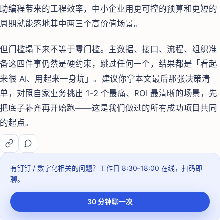
助编程带来的工程效率，中小企业用更可控的预算和更短的
周期就能落地其中两三个高价值场景。
但门槛塌下来不等于零门槛。主数据、接口、流程、组织准
备这四件事仍然是硬约束，跳过任何一个，结果都是「看起
来很 AI、用起来一身坑」。建议你拿本文最后那张决策清
单，对照自家业务挑出 1-2 个最痛、ROI 最清晰的场景，先
把底子补齐再开始跑——这是我们做过的所有成功项目共同
的起点。
有钉钉 / 数字化相关的问题？
工作日 8:30–18:00
在线，扫码即
聊。
30 分钟聊一次