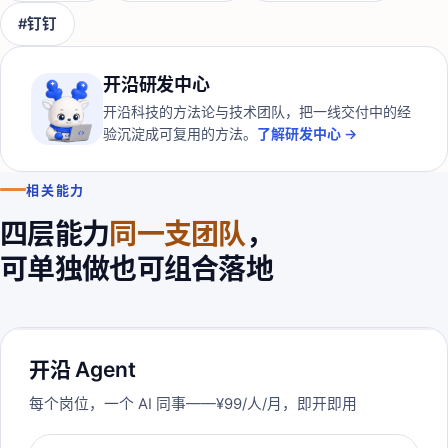
#
钉钉
开沿研发中心
开沿科技的方法论与技术团队，把一线交付中的经
验沉淀成可复用的方法。
了解研发中心 →
相关能力
四层能力
同一支团队
，
可单独做也可组合落地
开沿 Agent
每个岗位，一个 AI 同事——¥99/人/月，即开即用