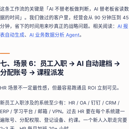
这条工作流的关键是「AI 不替老板做判断，AI 替老板省读数
据的时间」。我们做过的客户里，经营会从 90 分钟压到 45
分钟，省下的时间用来吵真正的战略问题。相关阅读：
AI 报
表自动生成
、
AI 业务数据分析 Agent
。
七、场景 6：员工入职 → AI 自动建档 →
分配账号 → 课程派发
HR 场景不一定最性感，但最容易跑通且 ROI 立刻可见。
新员工入职涉及的系统至少有：HR / OA / 钉钉 / CRM /
ERP / 学习平台 / 邮箱 / VPN。过去 HR 要在每个系统建一
遍账号、分配权限、登记设备、约课。一个新人入职走完要
2-3 天，HR 每月加班 20+ 小时。