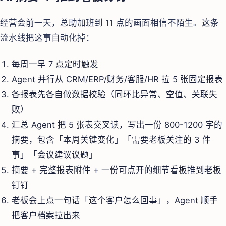
经营会前一天，总助加班到 11 点的画面相信不陌生。这条
流水线把这事自动化掉：
每周一早 7 点定时触发
Agent 并行从 CRM/ERP/财务/客服/HR 拉 5 张固定报表
各报表先各自做数据校验（同环比异常、空值、关联失
败）
汇总 Agent 把 5 张表交叉读，写出一份 800-1200 字的
摘要，包含「本周关键变化」「需要老板关注的 3 件
事」「会议建议议题」
摘要 + 完整报表附件 + 一份可点开的细节看板推到老板
钉钉
老板会上点一句话「这个客户怎么回事」，Agent 顺手
把客户档案拉出来