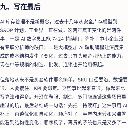
九、写在最后
AI 库存管理不是新概念，过去十几年从安全库存模型到
S&OP 计划，工业界一直在做。这两年真正变化的是两件
事：一是 AI 数字员工能 7×24 持续盯，弥补了中小企业没
有专职分析师的缺口；二是大模型加 AI 辅助编程让深度集
成的成本结构发生了变化，过去只有头部企业能上的能力，
现在中等规模的制造、批发、连锁也开始用得起。
但落地从来不是买套软件那么简单。SKU 口径要治、数据要
通、人要接住、KPI 要绑定。这些事说起来普通，做起来比
写算法难得多。开沿在鞋服、制造、多门店连锁这些场景里
趟过的坑，最后总结成一句话：先把「持续盯」这件事用 AI
补上，再谈优化和自动化。顺序对了，半年内周转和呆滞就
能看到结构性变化；顺序反了，再贵的系统也只是又多了一