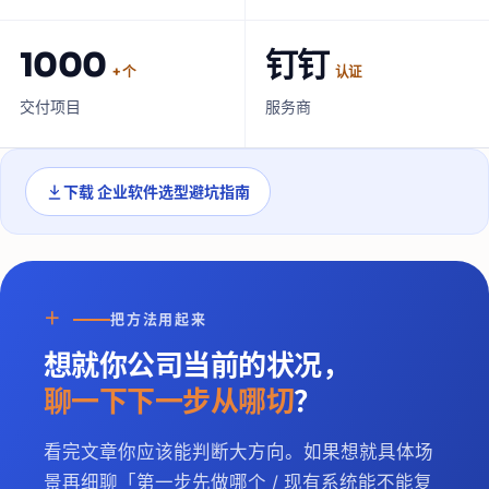
1000
钉钉
+ 个
认证
交付项目
服务商
下载
企业软件选型避坑指南
＋
把方法用起来
想就你公司当前的状况，
聊一下下一步从哪切
？
看完文章你应该能判断大方向。如果想就具体场
景再细聊「第一步先做哪个 / 现有系统能不能复