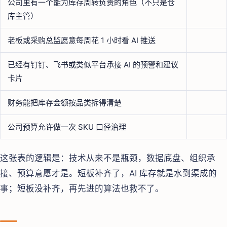
公司里有一个能为库存周转负责的角色（不只是仓
库主管）
老板或采购总监愿意每周花 1 小时看 AI 推送
已经有钉钉、飞书或类似平台承接 AI 的预警和建议
卡片
财务能把库存金额按品类拆得清楚
公司预算允许做一次 SKU 口径治理
这张表的逻辑是：技术从来不是瓶颈，数据底盘、组织承
接、预算意愿才是。短板补齐了，AI 库存就是水到渠成的
事；短板没补齐，再先进的算法也救不了。