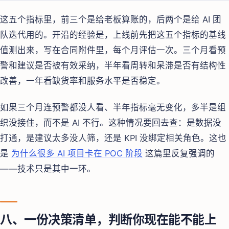
这五个指标里，前三个是给老板算账的，后两个是给 AI 团
队迭代用的。开沿的经验是，上线前先把这五个指标的基线
值测出来，写在合同附件里，每个月评估一次。三个月看预
警和建议是否被有效采纳，半年看周转和呆滞是否有结构性
改善，一年看缺货率和服务水平是否稳定。
如果三个月连预警都没人看、半年指标毫无变化，多半是组
织没接住，而不是 AI 不行。这种情况要回去查：是数据没
打通，是建议太多没人筛，还是 KPI 没绑定相关角色。这也
是
为什么很多 AI 项目卡在 POC 阶段
这篇里反复强调的
——技术只是其中一环。
八、一份决策清单，判断你现在能不能上