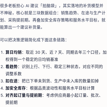
很多老板担心 AI 建议「拍脑袋」，其实落地的补货模型并
不神秘，核心就是三块数据组合：销售趋势、在途与生产计
划、采购提前期。再叠加安全库存策略和服务水平目标，就
能算出一个建议补货量。
可以把决策逻辑简化成下面这条链路：
算日均销
：取近 30 天、近 7 天、同期去年三个口径，加
权得到一个稳定的日均销基准
看趋势
：识别上行、下行、稳定三种状态，对应不同的
调整系数
扣在途
：把已下单未到货、生产中未入库的数量扣掉
加安全库存
：根据品类波动性和服务水平目标计算
对齐起订量与提前期
：考虑供应商最小起订量、批次、
提前期