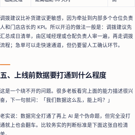
调拨建议比补货建议更敏感，因为牵扯到内部多个仓位负责
人和门店店长的 KPI。所以开沿的做法一般是：调拨建议先
汇总成日清单，由区域经理或仓配负责人审一遍，再走调拨
流程；急单可以走快速通道，但仍要留人工确认环节。
五、上线前数据要打通到什么程度
这是一个绕不开的问题。很多老板看完上面的能力描述很兴
奋，下一句就问：「我们数据这么乱，能上吗？」
老实说：数据完全打通了再上 AI 是个伪命题，但完全没打
通就上也会翻车。比较务实的判断标准是下面这张自检清
单。