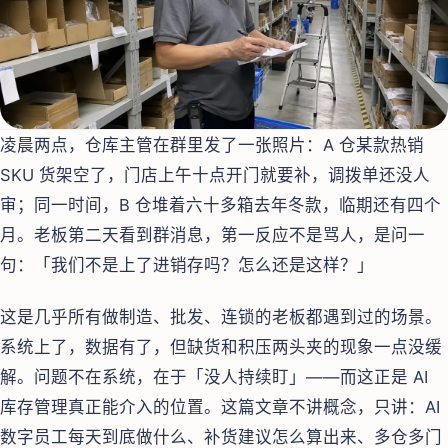
凌晨两点，仓库主管在群里发了一张照片：A 仓某款热销
SKU 货架空了，门店上午十点开门就要补，调拨单还没人
审；同一时间，B 仓堆着六十多箱去年冬款，临期还有四个
月。老板第二天看到群消息，第一反应不是骂人，是问一
句：「我们不是上了进销存吗？怎么还是这样？」
这是几乎所有做制造、批发、连锁的老板都遇到过的场景。
系统上了，数据有了，但缺货和积压两头夹的现象一点没缓
解。问题不在系统，在于「没人持续盯」——而这正是 AI
库存管理真正能介入的位置。这篇文章不讲概念，只讲：AI
数字员工每天到底做什么、补货建议怎么算出来、多仓多门