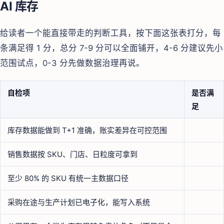
AI 库存
给读者一个能直接带走的判断工具，按下面这张表打分，每
条满足得 1 分，总分 7-9 分可以全面铺开，4-6 分建议先小
范围试点，0-3 分先做数据治理再说。
自检项
是否满
足
库存数据能做到 T+1 准确，账实差异在可控范围
销售数据按 SKU、门店、日粒度可拿到
至少 80% 的 SKU 有统一主数据口径
采购在途与生产计划已电子化，能写入系统