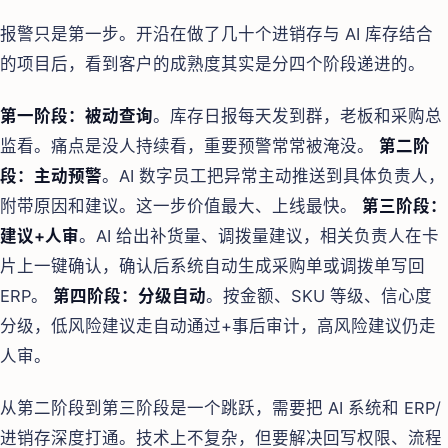
报警只是第一步。开沿在做了几十个进销存与 AI 库存结合
的项目后，看到客户的成熟度其实是分四个阶段递进的。
第一阶段：被动查询
。库存日报每天发到群，老板和采购总
监看。痛点是没人持续看，重要预警常常被淹没。
第二阶
段：主动预警
。AI 数字员工把异常主动推送到具体负责人，
附带原因和建议。这一步价值最大、上线最快。
第三阶段：
建议+人审
。AI 给出补货量、调拨量建议，相关负责人在卡
片上一键确认，确认后系统自动生成采购单或调拨单写回
ERP。
第四阶段：分级自动
。按金额、SKU 等级、信心度
分级，低风险建议走自动通过+事后审计，高风险建议仍走
人审。
从第二阶段到第三阶段是一个跳跃，需要把 AI 系统和 ERP/
进销存深度打通。技术上不复杂，但要解决回写权限、流程