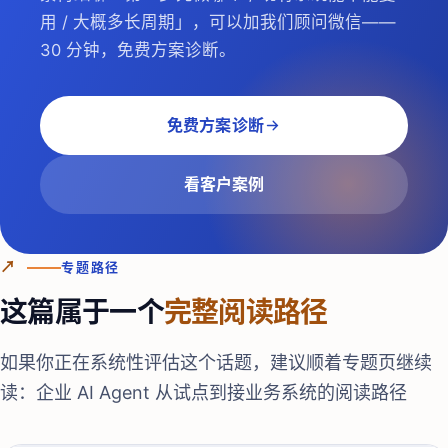
用 / 大概多长周期」，可以加我们顾问微信——
30 分钟，免费方案诊断。
免费方案诊断
看客户案例
↗
专题路径
这篇属于一个
完整阅读路径
如果你正在系统性评估这个话题，建议顺着专题页继续
读：
企业 AI Agent 从试点到接业务系统的阅读路径