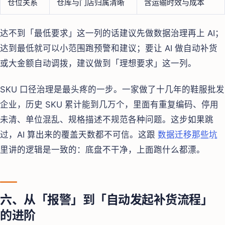
仓位关系
仓库与门店归属清晰
含运输时效与成本
达不到「最低要求」这一列的话建议先做数据治理再上 AI；
达到最低就可以小范围跑预警和建议；要让 AI 做自动补货
或大金额自动调拨，建议做到「理想要求」这一列。
SKU 口径治理是最头疼的一步。一家做了十几年的鞋服批发
企业，历史 SKU 累计能到几万个，里面有重复编码、停用
未清、单位混乱、规格描述不规范各种问题。这步如果跳
过，AI 算出来的覆盖天数都不可信。这跟
数据迁移那些坑
里讲的逻辑是一致的：底盘不干净，上面跑什么都漂。
六、从「报警」到「自动发起补货流程」
的进阶