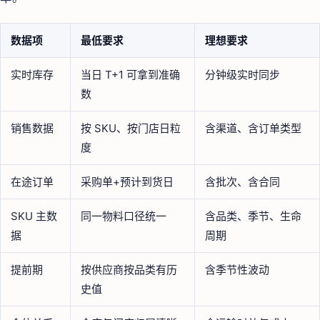
数据项
最低要求
理想要求
实时库存
当日 T+1 可拿到准确
分钟级实时同步
数
销售数据
按 SKU、按门店日粒
含渠道、含订单类型
度
在途订单
采购单+预计到货日
含批次、含合同
SKU 主数
同一物料口径统一
含品类、季节、生命
据
周期
提前期
按供应商按品类有历
含季节性波动
史值