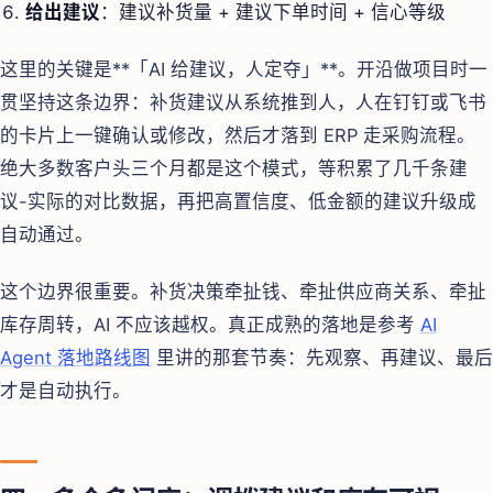
给出建议
：建议补货量 + 建议下单时间 + 信心等级
这里的关键是**「AI 给建议，人定夺」**。开沿做项目时一
贯坚持这条边界：补货建议从系统推到人，人在钉钉或飞书
的卡片上一键确认或修改，然后才落到 ERP 走采购流程。
绝大多数客户头三个月都是这个模式，等积累了几千条建
议-实际的对比数据，再把高置信度、低金额的建议升级成
自动通过。
这个边界很重要。补货决策牵扯钱、牵扯供应商关系、牵扯
库存周转，AI 不应该越权。真正成熟的落地是参考
AI
Agent 落地路线图
里讲的那套节奏：先观察、再建议、最后
才是自动执行。