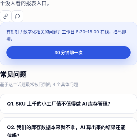
个没人看的报表入口。
有钉钉 / 数字化相关的问题？
工作日 8:30–18:00
在线，扫码即
聊。
30 分钟聊一次
常见问题
基于这个话题最常被问到的
4
个具体问题
Q
1
.
SKU 上千的小工厂值不值得做 AI 库存管理？
Q
2
.
我们的库存数据本来就不准，AI 算出来的结果还能
信吗？