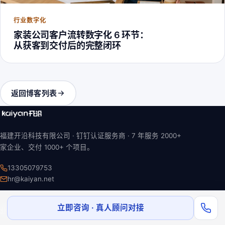
行业数字化
家装公司客户流转数字化 6 环节：
从获客到交付后的完整闭环
返回博客列表
福建开沿科技有限公司 · 钉钉认证服务商 ·
7 年
服务 2000+
家企业、交付 1000+ 个项目。
13305079753
hr@kaiyan.net
立即咨询 · 真人顾问对接
业务
了解我们