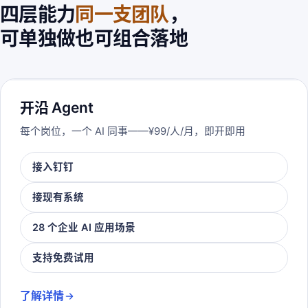
四层能力
同一支团队
，
可单独做也可组合落地
开沿 Agent
每个岗位，一个 AI 同事——¥99/人/月，即开即用
接入钉钉
接现有系统
28 个企业 AI 应用场景
支持免费试用
了解详情