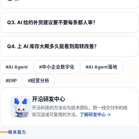
Q
3
.
AI 给的补货建议要不要每条都人审？
Q
4
.
上 AI 库存大概多久能看到周转改善？
#
AI Agent
#
中小企业数字化
#
AI Agent落地
#
ERP
#
经营分析
开沿研发中心
开沿科技的方法论与技术团队，把一线交付中的经
验沉淀成可复用的方法。
了解研发中心 →
相关能力