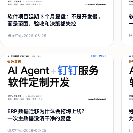
软件项目延期 3 个月复盘：不是开发慢，
而是范围、验收和决策都失控
研发中心
·
2026-06-25
研
失败复盘
失
ERP 数据迁移为什么会拖垮上线？
一次主数据没清干净的复盘
研发中心
·
2026-06-25
研