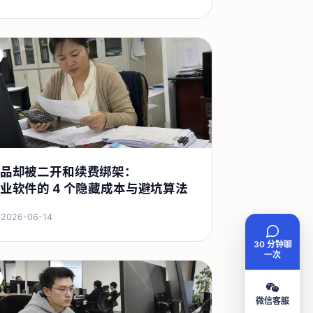
品却被二开和续费绑架：
业软件的 4 个隐藏成本与避坑算法
·
2026-06-14
30 分钟聊
一次
微信客服