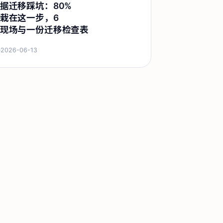
据迁移踩坑：80%
栽在这一步，6
现场与一份迁移检查表
·
2026-06-13