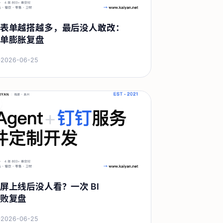
表单越搭越多，最后没人敢改：
单膨胀复盘
·
2026-06-25
屏上线后没人看？一次 BI
败复盘
·
2026-06-25