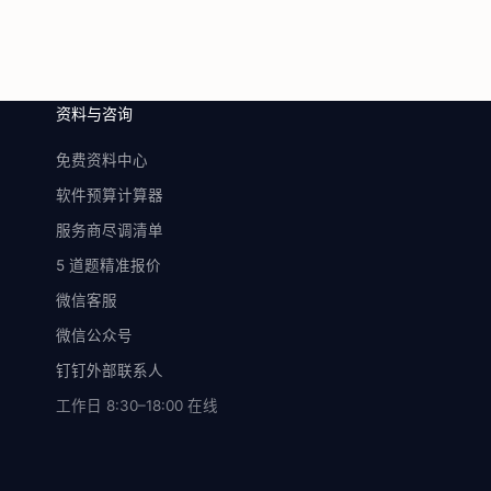
资料与咨询
免费资料中心
软件预算计算器
服务商尽调清单
5 道题精准报价
微信客服
微信公众号
钉钉外部联系人
工作日 8:30–18:00
在线