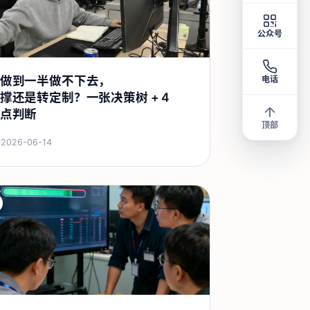
公众号
做到一半做不下去，
电话
撑还是转定制？一张决策树 + 4
点判断
顶部
·
2026-06-14