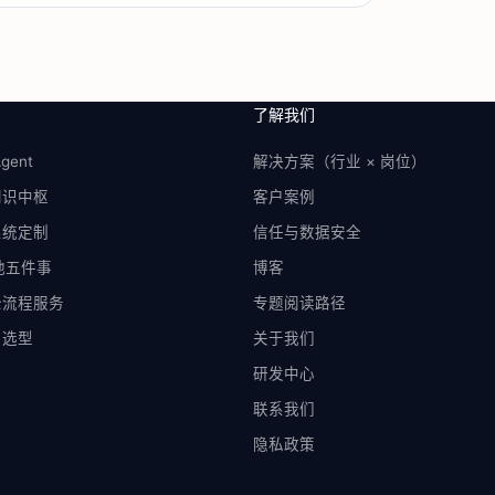
了解我们
gent
解决方案（行业 × 岗位）
知识中枢
客户案例
系统定制
信任与数据安全
落地五件事
博客
全流程服务
专题阅读路径
与选型
关于我们
研发中心
联系我们
隐私政策