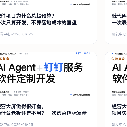
软件项目为什么总超预算？
低代码
一次只算开发、不算落地成本的复盘
一次表
发中心
·
2026-06-25
研发中心
败复盘
失败复盘
经营大屏做得很好看，
经营大
为什么老板还是不用？一次虚荣指标复盘
项目失
发中心
·
2026-06-25
研发中心