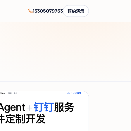
13305079753
预约演示