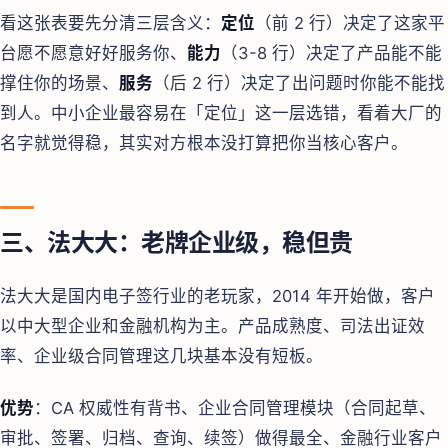
看这张表要先分清三层含义：
定位
（前 2 行）决定了这家平
台愿不愿意好好服务你、
能力
（3-8 行）决定了产品能不能
撑住你的场景、
服务
（后 2 行）决定了出问题时你能不能找
到人。中小企业最容易在「定位」这一层选错，看着大厂的
名字就觉得稳，其实对方根本没打算把你当核心客户。
三、法大大：老牌企业级，稳但贵
法大大是国内电子签行业的老玩家，2014 年开始做，客户
以中大型企业和金融机构为主。产品成熟度、司法出证效
率、企业级合同管理这几块基本没有短板。
优势
：CA 权威性有背书、企业合同管理模块（合同起草、
审批、签署、归档、查询、续签）做得最全、金融行业客户