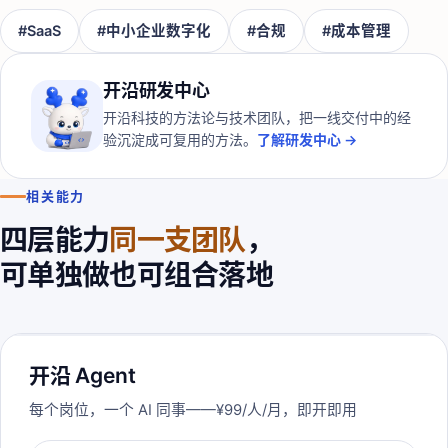
#
SaaS
#
中小企业数字化
#
合规
#
成本管理
开沿研发中心
开沿科技的方法论与技术团队，把一线交付中的经
验沉淀成可复用的方法。
了解研发中心 →
相关能力
四层能力
同一支团队
，
可单独做也可组合落地
开沿 Agent
每个岗位，一个 AI 同事——¥99/人/月，即开即用