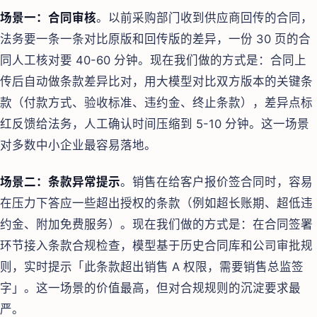
场景一：合同审核
。以前采购部门收到供应商回传的合同，
法务要一条一条对比原版和回传版的差异，一份 30 页的合
同人工核对要 40-60 分钟。现在我们做的方式是：合同上
传后自动做条款差异比对，用大模型对比双方版本的关键条
款（付款方式、验收标准、违约金、终止条款），差异点标
红反馈给法务，人工确认时间压缩到 5-10 分钟。这一场景
对多数中小企业最容易落地。
场景二：条款异常提示
。销售在给客户报价签合同时，容易
在压力下答应一些超出授权的条款（例如超长账期、超低违
约金、附加免费服务）。现在我们做的方式是：在合同签署
环节接入条款合规检查，模型基于历史合同库和公司审批规
则，实时提示「此条款超出销售 A 权限，需要销售总监签
字」。这一场景的价值最高，但对合规规则的沉淀要求最
严。