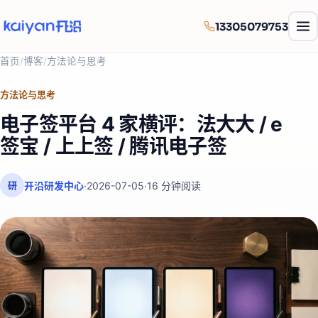
13305079753
首页
/
博客
/
方法论与思考
方法论与思考
电子签平台 4 家横评：法大大 / e
签宝 / 上上签 / 腾讯电子签
开沿研发中心
·
2026-07-05
·
16
分钟阅读
研