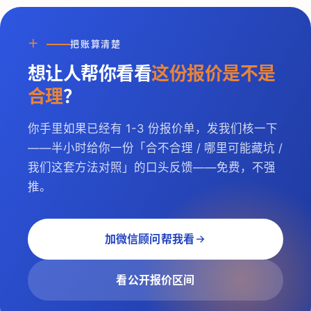
＋
把账算清楚
想让人帮你看看
这份报价是不是
合理
？
你手里如果已经有 1-3 份报价单，发我们核一下
——半小时给你一份「合不合理 / 哪里可能藏坑 /
我们这套方法对照」的口头反馈——免费，不强
推。
加微信顾问帮我看
看公开报价区间