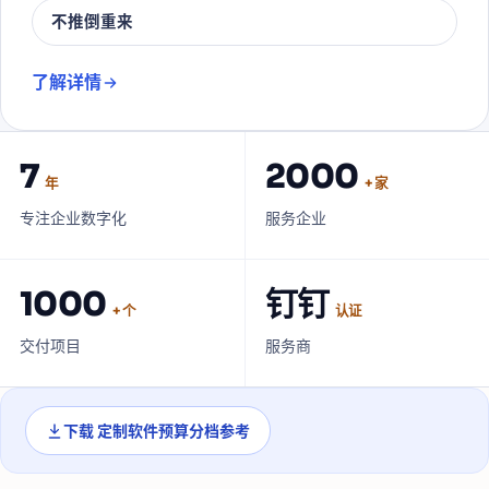
不推倒重来
了解详情
7
2000
年
+ 家
专注企业数字化
服务企业
1000
钉钉
+ 个
认证
交付项目
服务商
下载
定制软件预算分档参考