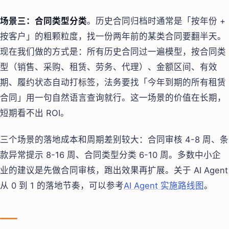
场景三：合同类型分类
。历史合同归档时通常是「按年份 +
按客户」的粗颗粒度，找一份两年前的某类合同要翻半天。
现在我们做的方式是：所有历史合同过一遍模型，按合同类
型（销售、采购、租赁、劳务、代理）、金额区间、有效
期、履约状态自动打标签，法务要找「今年到期的所有租赁
合同」用一句自然语言查询就行。这一场景的价值在长期，
短期看不出 ROI。
三个场景的落地成本和周期差别较大：合同审核 4-8 周、条
款异常提示 8-16 周、合同类型分类 6-10 周。多数中小企
业的建议是先做合同审核，跑出效果再扩展。关于 AI Agent
从 0 到 1 的落地节奏，可以参考
AI Agent 实施路线图
。