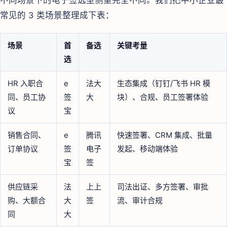
常见的 3 类场景整理成下表：
场景
首
备选
关键考量
选
HR 入职合
e
法大
生态集成（钉钉/飞书 HR 模
同、员工协
签
大
块）、合规、员工签署体验
议
宝
销售合同、
e
腾讯
快速签署、CRM 集成、批量
订单协议
签
电子
发起、移动端体验
宝
签
供应链采
法
上上
司法出证、多方签署、审批
购、大额合
大
签
流、审计合规
同
大