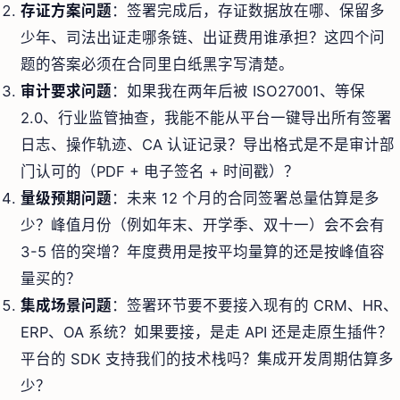
存证方案问题
：签署完成后，存证数据放在哪、保留多
少年、司法出证走哪条链、出证费用谁承担？这四个问
题的答案必须在合同里白纸黑字写清楚。
审计要求问题
：如果我在两年后被 ISO27001、等保
2.0、行业监管抽查，我能不能从平台一键导出所有签署
日志、操作轨迹、CA 认证记录？导出格式是不是审计部
门认可的（PDF + 电子签名 + 时间戳）？
量级预期问题
：未来 12 个月的合同签署总量估算是多
少？峰值月份（例如年末、开学季、双十一）会不会有
3-5 倍的突增？年度费用是按平均量算的还是按峰值容
量买的？
集成场景问题
：签署环节要不要接入现有的 CRM、HR、
ERP、OA 系统？如果要接，是走 API 还是走原生插件？
平台的 SDK 支持我们的技术栈吗？集成开发周期估算多
少？