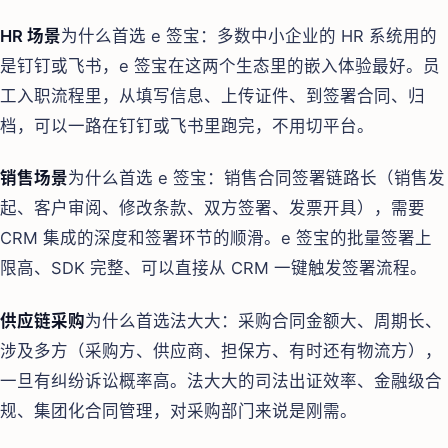
HR 场景
为什么首选 e 签宝：多数中小企业的 HR 系统用的
是钉钉或飞书，e 签宝在这两个生态里的嵌入体验最好。员
工入职流程里，从填写信息、上传证件、到签署合同、归
档，可以一路在钉钉或飞书里跑完，不用切平台。
销售场景
为什么首选 e 签宝：销售合同签署链路长（销售发
起、客户审阅、修改条款、双方签署、发票开具），需要
CRM 集成的深度和签署环节的顺滑。e 签宝的批量签署上
限高、SDK 完整、可以直接从 CRM 一键触发签署流程。
供应链采购
为什么首选法大大：采购合同金额大、周期长、
涉及多方（采购方、供应商、担保方、有时还有物流方），
一旦有纠纷诉讼概率高。法大大的司法出证效率、金融级合
规、集团化合同管理，对采购部门来说是刚需。