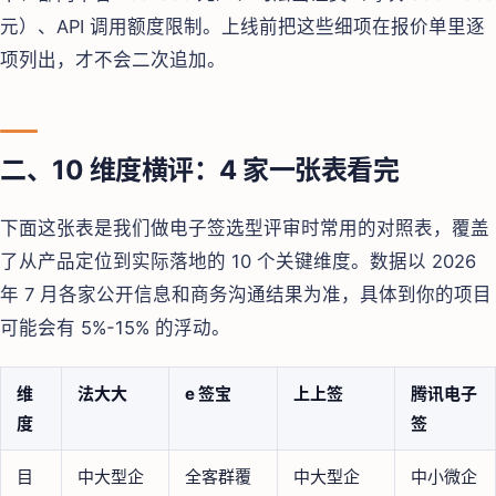
元）、API 调用额度限制。上线前把这些细项在报价单里逐
项列出，才不会二次追加。
二、10 维度横评：4 家一张表看完
下面这张表是我们做电子签选型评审时常用的对照表，覆盖
了从产品定位到实际落地的 10 个关键维度。数据以 2026
年 7 月各家公开信息和商务沟通结果为准，具体到你的项目
可能会有 5%-15% 的浮动。
维
法大大
e 签宝
上上签
腾讯电子
度
签
目
中大型企
全客群覆
中大型企
中小微企