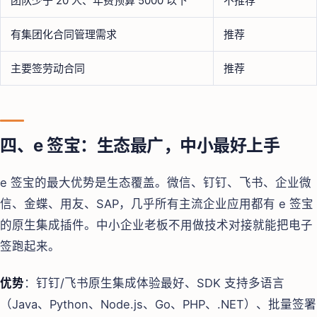
团队少于 20 人、年费预算 5000 以下
不推荐
有集团化合同管理需求
推荐
主要签劳动合同
推荐
四、e 签宝：生态最广，中小最好上手
e 签宝的最大优势是生态覆盖。微信、钉钉、飞书、企业微
信、金蝶、用友、SAP，几乎所有主流企业应用都有 e 签宝
的原生集成插件。中小企业老板不用做技术对接就能把电子
签跑起来。
优势
：钉钉/飞书原生集成体验最好、SDK 支持多语言
（Java、Python、Node.js、Go、PHP、.NET）、批量签署