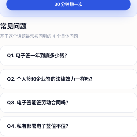
30 分钟聊一次
常见问题
基于这个话题最常被问到的
4
个具体问题
Q
1
.
电子签一年到底多少钱？
Q
2
.
个人签和企业签的法律效力一样吗？
Q
3
.
电子签能签劳动合同吗？
Q
4
.
私有部署电子签值不值？