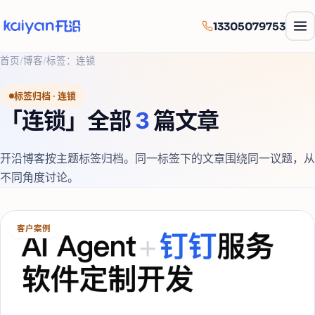
13305079753
首页
/
博客
/
标签：
连锁
标签归档 ·
连锁
「
连锁
」全部
3
篇文章
开沿博客按主题标签归档。同一标签下的文章围绕同一议题，从
不同角度讨论。
客户案例