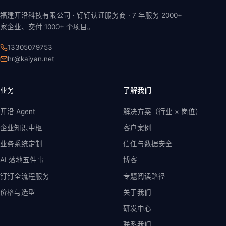
福建开沿科技有限公司 · 钉钉认证服务商 ·
7 年
服务 2000+
家企业、交付 1000+ 个项目。
13305079753
hr@kaiyan.net
业务
了解我们
开沿 Agent
解决方案（行业 × 岗位）
企业知识中枢
客户案例
业务系统定制
信任与数据安全
AI 落地五件事
博客
钉钉全流程服务
专题阅读路径
价格与选型
关于我们
研发中心
联系我们