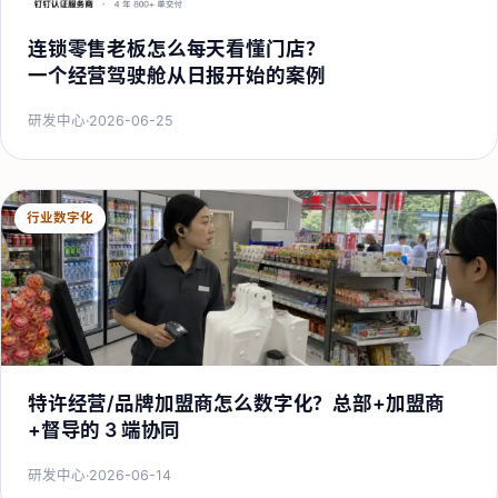
连锁零售老板怎么每天看懂门店？
一个经营驾驶舱从日报开始的案例
研发中心
·
2026-06-25
行业数字化
特许经营/品牌加盟商怎么数字化？总部+加盟商
+督导的 3 端协同
研发中心
·
2026-06-14