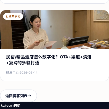
行业数字化
民宿/精品酒店怎么数字化？OTA+渠道+清洁
+复购的多轨打通
研发中心
·
2026-06-14
返回博客列表