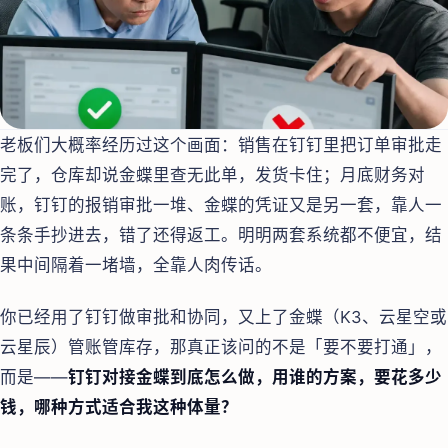
老板们大概率经历过这个画面：销售在钉钉里把订单审批走
完了，仓库却说金蝶里查无此单，发货卡住；月底财务对
账，钉钉的报销审批一堆、金蝶的凭证又是另一套，靠人一
条条手抄进去，错了还得返工。明明两套系统都不便宜，结
果中间隔着一堵墙，全靠人肉传话。
你已经用了钉钉做审批和协同，又上了金蝶（K3、云星空或
云星辰）管账管库存，那真正该问的不是「要不要打通」，
而是——
钉钉对接金蝶到底怎么做，用谁的方案，要花多少
钱，哪种方式适合我这种体量？