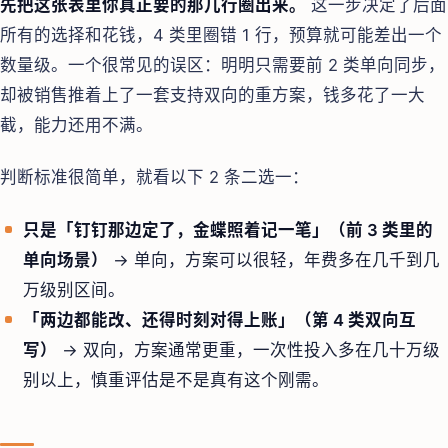
先把这张表里你真正要的那几行圈出来。
这一步决定了后面
所有的选择和花钱，4 类里圈错 1 行，预算就可能差出一个
数量级。一个很常见的误区：明明只需要前 2 类单向同步，
却被销售推着上了一套支持双向的重方案，钱多花了一大
截，能力还用不满。
判断标准很简单，就看以下 2 条二选一：
只是「钉钉那边定了，金蝶照着记一笔」（前 3 类里的
单向场景）
→ 单向，方案可以很轻，年费多在几千到几
万级别区间。
「两边都能改、还得时刻对得上账」（第 4 类双向互
写）
→ 双向，方案通常更重，一次性投入多在几十万级
别以上，慎重评估是不是真有这个刚需。