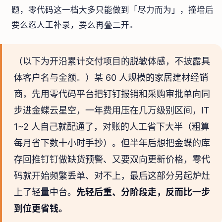
题，零代码这一档大多只能做到「尽力而为」，撞墙后
要么忍人工补录，要么再叠二开。
（以下为开沿累计交付项目的脱敏体感，不披露具
体客户名与金额。）某 60 人规模的家居建材经销
商，先用零代码平台把钉钉报销和采购审批单向同
步进金蝶云星空，一年费用压在几万级别区间，IT
1~2 人自己就配通了，对账的人工省下大半（粗算
每月省下数十小时手抄）。但半年后想把金蝶的库
存回推钉钉做缺货预警、又要双向更新价格，零代
码就开始频繁丢单、对不上，最后这部分另起炉灶
上了轻量中台。
先轻后重、分阶段走，反而比一步
到位更省钱。