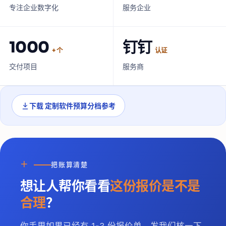
专注企业数字化
服务企业
1000
钉钉
+ 个
认证
交付项目
服务商
下载
定制软件预算分档参考
＋
把账算清楚
想让人帮你看看
这份报价是不是
合理
？