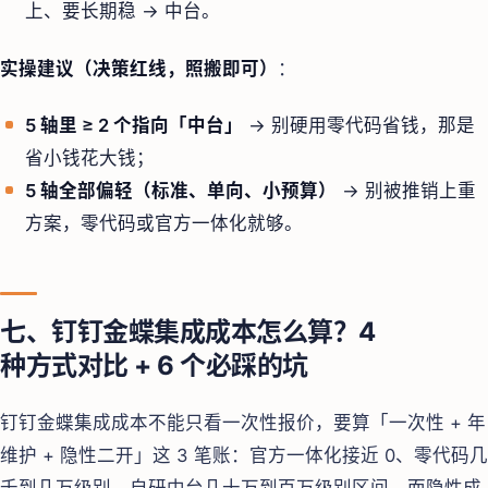
上、要长期稳 → 中台。
实操建议（决策红线，照搬即可）
：
5 轴里 ≥ 2 个指向「中台」
→ 别硬用零代码省钱，那是
省小钱花大钱；
5 轴全部偏轻（标准、单向、小预算）
→ 别被推销上重
方案，零代码或官方一体化就够。
七、钉钉金蝶集成成本怎么算？4
种方式对比 + 6 个必踩的坑
钉钉金蝶集成成本不能只看一次性报价，要算「一次性 + 年
维护 + 隐性二开」这 3 笔账：官方一体化接近 0、零代码几