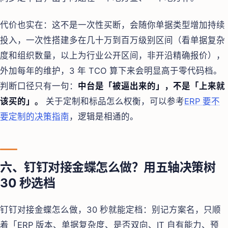
代价也实在：这不是一次性买断，会随你单据类型增加持续
投入，一次性搭建多在几十万到百万级别区间（看单据复杂
度和组织数量，以上为行业公开区间，非开沿精确报价），
外加每年的维护，3 年 TCO 算下来会明显高于零代码档。
判断口径只有一句：
中台是「被逼出来的」，不是「上来就
该买的」。
关于定制和标品怎么权衡，可以参考
ERP 要不
要定制的决策指南
，逻辑是相通的。
六、钉钉对接金蝶怎么做？用五轴决策树
30 秒选档
钉钉对接金蝶怎么做，30 秒就能定档：别记方案名，只顺
着「ERP 版本、单据复杂度、是否双向、IT 自有能力、预