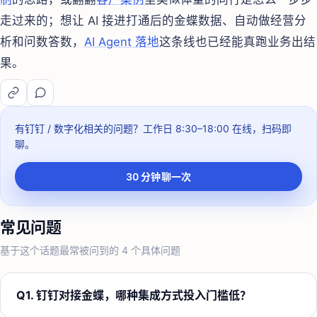
走过来的；想让 AI 接进打通后的金蝶数据、自动做经营分
析和问数答数，
AI Agent 落地
这条线也已经能真跑业务出结
果。
有钉钉 / 数字化相关的问题？
工作日 8:30–18:00
在线，扫码即
聊。
30 分钟聊一次
常见问题
基于这个话题最常被问到的
4
个具体问题
Q
1
.
钉钉对接金蝶，哪种集成方式投入门槛低？