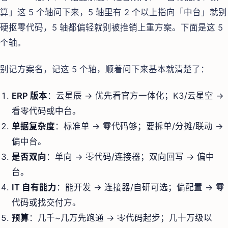
算」这 5 个轴问下来，5 轴里有 2 个以上指向「中台」就别
硬抠零代码，5 轴都偏轻就别被推销上重方案。下面是这 5
个轴。
别记方案名，记这 5 个轴，顺着问下来基本就清楚了：
ERP 版本
：云星辰 → 优先看官方一体化；K3/云星空 →
看零代码或中台。
单据复杂度
：标准单 → 零代码够；要拆单/分摊/联动 →
偏中台。
是否双向
：单向 → 零代码/连接器；双向回写 → 偏中
台。
IT 自有能力
：能开发 → 连接器/自研可选；偏配置 → 零
代码或找交付方。
预算
：几千~几万先跑通 → 零代码起步；几十万级以