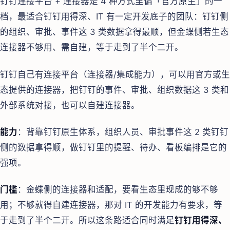
钉钉连接平台 + 连接器是 4 种方式里偏「官方原生」的一
档，最适合钉钉用得深、IT 有一定开发底子的团队：钉钉侧
的组织、审批、事件这 3 类数据拿得最顺，但金蝶侧若生态
连接器不够用、需自建，等于走到了半个二开。
钉钉自己有连接平台（连接器/集成能力），可以用官方或生
态提供的连接器，把钉钉的事件、审批、组织数据这 3 类和
外部系统对接，也可以自建连接器。
能力
：背靠钉钉原生体系，组织人员、审批事件这 2 类钉钉
侧的数据拿得顺，做钉钉里的提醒、待办、看板编排是它的
强项。
门槛
：金蝶侧的连接器和适配，要看生态里现成的够不够
用；不够就得自建连接器，那对 IT 的开发能力有要求，等
于走到了半个二开。所以这条路适合同时满足
钉钉用得深、