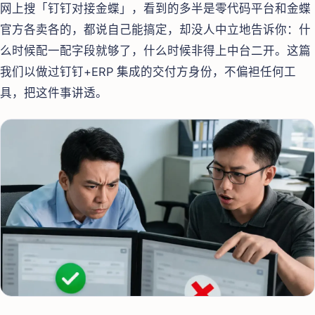
网上搜「钉钉对接金蝶」，看到的多半是零代码平台和金蝶
官方各卖各的，都说自己能搞定，却没人中立地告诉你：什
么时候配一配字段就够了，什么时候非得上中台二开。这篇
我们以做过钉钉+ERP 集成的交付方身份，不偏袒任何工
具，把这件事讲透。