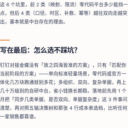
这 6 个坑里，前 2 类（映射、限流）零代码平台多少能挡一
点，但后 4 类（口径、时区、补数、幂等）越往双向走越突
出，基本就是中台存在的理由。
写在最后：怎么选不踩坑？
钉钉对接金蝶没有「放之四海皆准的方案」，只有「匹配你
当前阶段的方案」——单向标准轻量场景，零代码或官方一
体化几万块跑通就别多花；多组织、双向、复杂单据，再上
几十万级别的自研中台，省小钱换长期稳。落地前先用 1 个
月把「同步几类单据、是否双向、单据复杂度」这 3 件事问
清楚，再对照五轴决策树和那张 4 行成本表选档，比听任何
一家销售都靠谱。