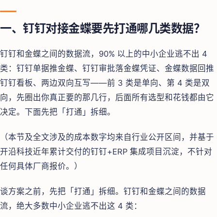
一、钉钉对接金蝶要先打通哪几类数据？
钉钉和金蝶之间的数据流，90% 以上的中小企业逃不出 4
类：钉钉单据推金蝶、钉钉审批落金蝶凭证、金蝶数据回推
钉钉看板、两边双向互写——前 3 类是单向、第 4 类是双
向，先圈出你真正要的那几行，后面所有选型和花钱都由它
决定。下面先把「打通」拆细。
（本节及全文涉及的成本数字均来自行业公开区间，并基于
开沿科技近年累计交付的钉钉+ERP 集成项目沉淀，不针对
任何具体厂商报价。）
谈方案之前，先把「打通」拆细。钉钉和金蝶之间的数据
流，绝大多数中小企业逃不出这 4 类：