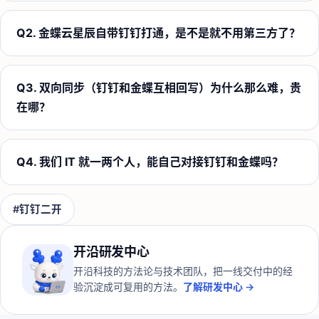
Q
2
.
金蝶云星辰自带钉钉打通，是不是就不用第三方了？
Q
3
.
双向同步（钉钉和金蝶互相回写）为什么那么难，贵
在哪？
Q
4
.
我们 IT 就一两个人，能自己对接钉钉和金蝶吗？
#
钉钉二开
开沿研发中心
开沿科技的方法论与技术团队，把一线交付中的经
验沉淀成可复用的方法。
了解研发中心 →