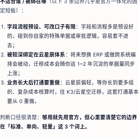
不适合谁 / 被绑在哪
（以下 3 条边界几乎是官方一体化的固
定短板）：
字段流程预设、可改口子有限
：字段和流程多是预设好
的，碰到你自家的特殊单据或审批逻辑，容易套不进
去；
被较深绑定在云星辰体系
：将来想换 ERP 或做跨系统编
排会被动，迁移成本会随你这 1~2 年沉淀的单据量同步
上涨；
业务长大后打通要重做
：云星辰偏轻，等你长到要多组
织、复杂成本核算时，往 K3/云星空迁移，这套打通基本
要从 0 重做。
判断口径很清楚：
够用就先用官方，但心里要清楚它的边界
在「标准、单向、轻量」这 3 个词上。