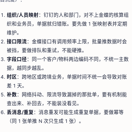
组织/人员映射
：钉钉的人和部门，对不上金蝶的核算组
织和业务员，单据就归错账。要先做 1 张映射表并定期
维护。
接口限流
：金蝶接口有调用频率上限，批量推数据时会
被挡，要做排队和重试，不能硬推。
字段口径
：同一个客户/物料两边编码不同，不统一主数
据，越同步越乱。
时区
：跨地区或跨境业务，单据时间不统一会导致对账
差 1 天。
补数
：网络抖动、限流导致漏掉的那批单，要有机制能
查出来、补回去，不能装没看见。
丢消息/重复
：消息重发可能生成重复单据，要做幂等
（同 1 张单推 N 次只生成 1 张）。