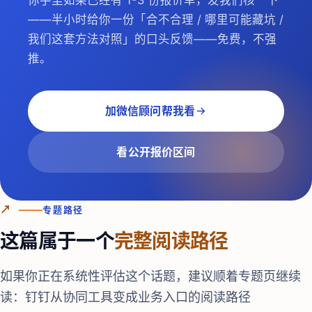
你手里如果已经有 1-3 份报价单，发我们核一下
——半小时给你一份「合不合理 / 哪里可能藏坑 /
我们这套方法对照」的口头反馈——免费，不强
推。
加微信顾问帮我看
看公开报价区间
↗
专题路径
这篇属于一个
完整阅读路径
如果你正在系统性评估这个话题，建议顺着专题页继续
读：
钉钉从协同工具变成业务入口的阅读路径