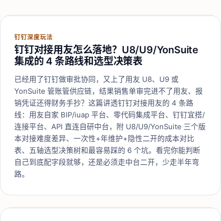
钉钉深度玩法
钉钉对接用友怎么落地？U8/U9/YonSuite
集成的 4 条路线和选型决策表
已经用了钉钉做审批协同，又上了用友 U8、U9 或
YonSuite 管账管供应链，结果销售单审完进不了用友、报
销凭证还得财务手抄？这篇讲透钉钉对接用友的 4 条路
线：用友自家 BIP/iuap 平台、零代码集成平台、钉钉宜搭/
连接平台、API 直连自研中台，附 U8/U9/YonSuite 三个版
本对接难度差异、一次性+年维护+隐性二开的成本对比
表、五轴选型决策树和最容易踩的 6 个坑。看完你能判断
自己到底配字段就够，还是必须走中台二开，少走半年弯
路。