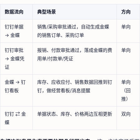
数据流向
典型场景
方向
钉钉单据
销售/采购审批通过，自动生成金蝶
单向
→ 金蝶
的销售订单、采购订单
钉钉审批
报销、付款审批通过，落成金蝶的费
单向
→ 金蝶凭
用单/付款单/凭证
证
金蝶 → 钉
库存、应收应付、销售数据回推到钉
单向
钉看板
钉，做经营看板/消息提醒
（回
推）
钉钉 ⇄ 金
单据状态、库存、价格两边互相更新
双向
蝶