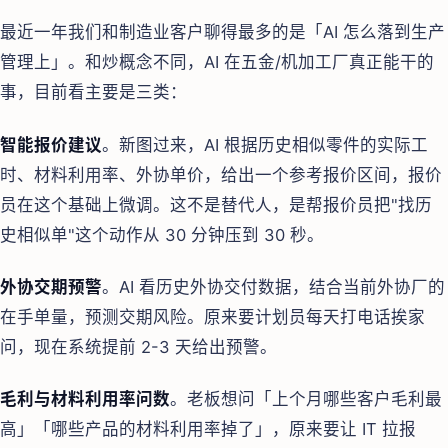
最近一年我们和制造业客户聊得最多的是「AI 怎么落到生产
管理上」。和炒概念不同，AI 在五金/机加工厂真正能干的
事，目前看主要是三类：
智能报价建议
。新图过来，AI 根据历史相似零件的实际工
时、材料利用率、外协单价，给出一个参考报价区间，报价
员在这个基础上微调。这不是替代人，是帮报价员把"找历
史相似单"这个动作从 30 分钟压到 30 秒。
外协交期预警
。AI 看历史外协交付数据，结合当前外协厂的
在手单量，预测交期风险。原来要计划员每天打电话挨家
问，现在系统提前 2-3 天给出预警。
毛利与材料利用率问数
。老板想问「上个月哪些客户毛利最
高」「哪些产品的材料利用率掉了」，原来要让 IT 拉报