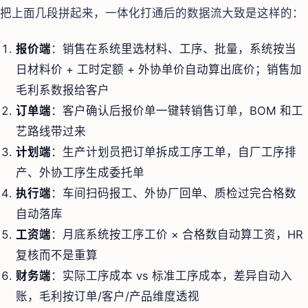
把上面几段拼起来，一体化打通后的数据流大致是这样的：
报价端
：销售在系统里选材料、工序、批量，系统按当
日材料价 + 工时定额 + 外协单价自动算出底价；销售加
毛利系数报给客户
订单端
：客户确认后报价单一键转销售订单，BOM 和工
艺路线带过来
计划端
：生产计划员把订单拆成工序工单，自厂工序排
产、外协工序生成委托单
执行端
：车间扫码报工、外协厂回单、质检过完合格数
自动落库
工资端
：月底系统按工序工价 × 合格数自动算工资，HR
复核而不是重算
财务端
：实际工序成本 vs 标准工序成本，差异自动入
账，毛利按订单/客户/产品维度透视