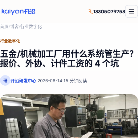
13305079753
首页
/
博客
/
行业数字化
行业数字化
五金/机械加工厂用什么系统管生产？
报价、外协、计件工资的 4 个坑
开沿研发中心
·
2026-06-14
·
15
分钟阅读
研