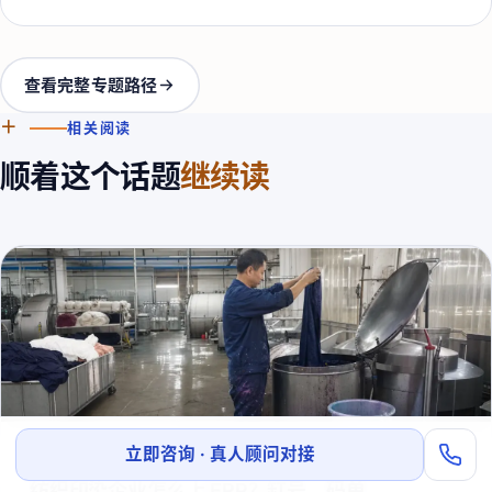
查看完整专题路径
＋
相关阅读
顺着这个话题
继续读
立即咨询 · 真人顾问对接
行业数字化
纺织印染企业怎么上 ERP？缸号、码单、