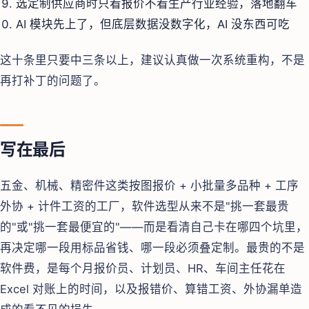
选定制供应商时只看报价不看生产行业经验，落地翻车
AI 模块先上了，但底层数据没数字化，AI 没东西可吃
这十条里只要中三条以上，建议认真做一次系统重构，不是
再打补丁的问题了。
写在最后
五金、机械、精密件这类按图报价 + 小批量多品种 + 工序
外协 + 计件工资的工厂，软件选型从来不是"挑一套最贵
的"或"挑一套最便宜的"——而是看清自己卡在哪四个坑里，
再决定哪一段用标品省钱、哪一段必须叠定制。最贵的不是
软件费，是每个月报价员、计划员、HR、车间主任花在
Excel 对账上的时间，以及报错价、算错工资、外协漏单造