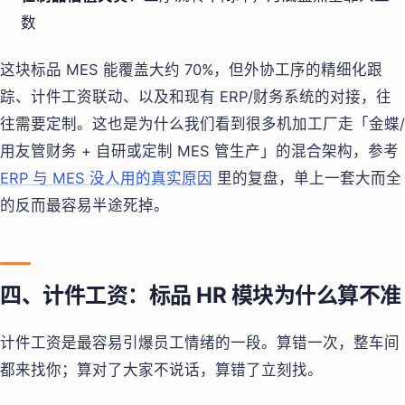
数
这块标品 MES 能覆盖大约 70%，但外协工序的精细化跟
踪、计件工资联动、以及和现有 ERP/财务系统的对接，往
往需要定制。这也是为什么我们看到很多机加工厂走「金蝶/
用友管财务 + 自研或定制 MES 管生产」的混合架构，参考
ERP 与 MES 没人用的真实原因
里的复盘，单上一套大而全
的反而最容易半途死掉。
四、计件工资：标品 HR 模块为什么算不准
计件工资是最容易引爆员工情绪的一段。算错一次，整车间
都来找你；算对了大家不说话，算错了立刻找。