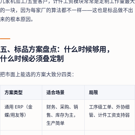
几家机加工/五金客户，计件工资模块常常是定制工作量最大
的一块，因为每家厂的算法都不一样——这也是标品做不出
来的根本原因。
五、标品方案盘点：什么时候够用，
什么时候必须叠定制
把市面上能选的方案大致分四类：
方案类型
适合场景
局限
通用 ERP（金
财务、采购、销
工序级工单、外协细
蝶/用友等）
售、库存为主，
管、计件工资支持弱
生产简单