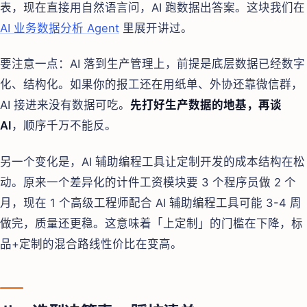
表，现在直接用自然语言问，AI 跑数据出答案。这块我们在
AI 业务数据分析 Agent
里展开讲过。
要注意一点：AI 落到生产管理上，前提是底层数据已经数字
化、结构化。如果你的报工还在用纸单、外协还靠微信群，
AI 接进来没有数据可吃。
先打好生产数据的地基，再谈
AI
，顺序千万不能反。
另一个变化是，AI 辅助编程工具让定制开发的成本结构在松
动。原来一个差异化的计件工资模块要 3 个程序员做 2 个
月，现在 1 个高级工程师配合 AI 辅助编程工具可能 3-4 周
做完，质量还更稳。这意味着「上定制」的门槛在下降，标
品+定制的混合路线性价比在变高。