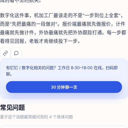
成的看不见的损失。
数字化这件事，机加工厂最该走的不是"一步到位上全套"，
而是"先把最痛的一段做对"。报价端最痛就先做报价，计件
最痛就先做计件，外协最痛就先把外协跟踪打通。每一步都
看得见回报，老板才肯继续投下一步。
有钉钉 / 数字化相关的问题？
工作日 8:30–18:00
在线，扫码即
聊。
30 分钟聊一次
常见问题
基于这个话题最常被问到的
4
个具体问题