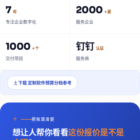
7
2000
年
+ 家
专注企业数字化
服务企业
1000
钉钉
+ 个
认证
交付项目
服务商
下载
定制软件预算分档参考
＋
把账算清楚
想让人帮你看看
这份报价是不是