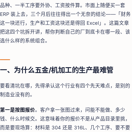
品种、一半工序要外协、工资按件算。市面上随便买一套
ERP 装上去，三个月后往往得出一个无奈的结论——「财务
这一块还行，生产和工资这块还是得回 Excel」。这篇文章
把这四个坑拆开讲，帮你判断自己的厂到底卡在哪一段、该
选什么样的系统组合。
一、为什么五金/机加工的生产最难管
要看清坑在哪，先得承认这个行业有四个先天难点，是别的
制造业没有的。
第一是按图报价
。客户拿一张图过来，问能不能做、多少
钱、什么时候交。这意味着你的报价不是从产品目录里挑，
而是要现场算：材料是 304 还是 316L、几个工序、要不要