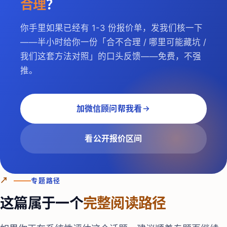
合理
？
你手里如果已经有 1-3 份报价单，发我们核一下
——半小时给你一份「合不合理 / 哪里可能藏坑 /
我们这套方法对照」的口头反馈——免费，不强
推。
加微信顾问帮我看
看公开报价区间
↗
专题路径
这篇属于一个
完整阅读路径