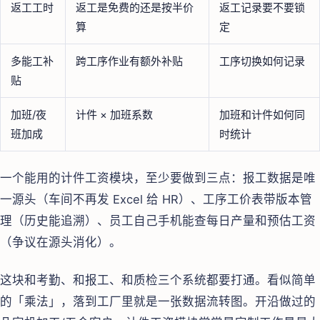
返工工时
返工是免费的还是按半价
返工记录要不要锁
算
定
多能工补
跨工序作业有额外补贴
工序切换如何记录
贴
加班/夜
计件 × 加班系数
加班和计件如何同
班加成
时统计
一个能用的计件工资模块，至少要做到三点：报工数据是唯
一源头（车间不再发 Excel 给 HR）、工序工价表带版本管
理（历史能追溯）、员工自己手机能查每日产量和预估工资
（争议在源头消化）。
这块和考勤、和报工、和质检三个系统都要打通。看似简单
的「乘法」，落到工厂里就是一张数据流转图。开沿做过的