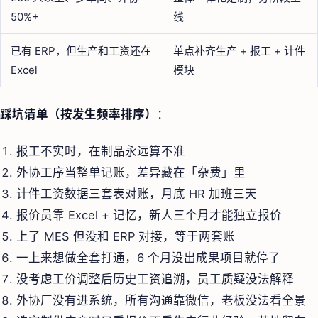
50%+
线
已有 ERP，但生产和工资还在
单点补齐生产 + 报工 + 计件
Excel
模块
踩坑清单（按发生频率排序）
：
报工不实时，在制品永远算不准
外协工序当整单记账，差异藏在「杂费」里
计件工资数据三套表对账，月底 HR 加班三天
报价员靠 Excel + 记忆，新人三个月才能独立报价
上了 MES 但没和 ERP 对接，等于两套账
一上来想做全套打通，6 个月没出成果项目就停了
没考虑工价调整后历史工资追溯，员工质疑没法解释
外协厂没有进系统，所有沟通靠微信，老板没法看全景