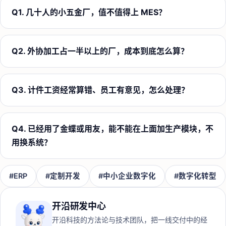
Q
1
.
几十人的小五金厂，值不值得上 MES？
Q
2
.
外协加工占一半以上的厂，成本到底怎么算？
Q
3
.
计件工资经常算错、员工有意见，怎么处理？
Q
4
.
已经用了金蝶或用友，能不能在上面加生产模块，不
用换系统？
#
ERP
#
定制开发
#
中小企业数字化
#
数字化转型
开沿研发中心
开沿科技的方法论与技术团队，把一线交付中的经