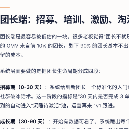
团长端：招募、培训、激励、淘
团长端是最容易被低估的一块。很多老板觉得"团长不就是
的 GMV 来自前 10% 的团长，剩下 90% 的团长基
留的成本。
系统层面要做的是把团长生命周期分成四段：
招募期（0-30 天）
：系统给到新团长一个标准化的入门
社群破冰话术。这一阶段的指标是"30 天内是否完成 3 
到的自动进入"沉睡待激活"池，运营再来 1v1 跟进。
成长期（30-90 天）
：开始有数据可看了。系统跑出每