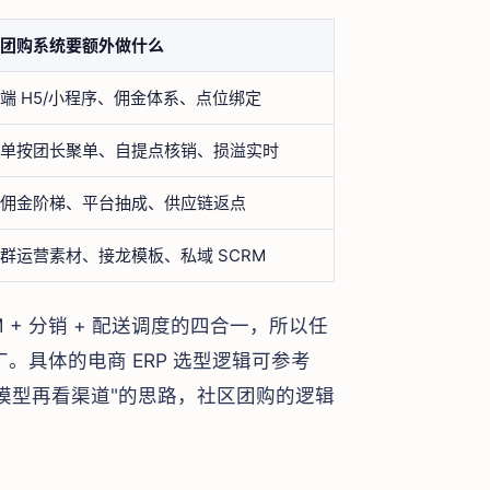
团购系统要额外做什么
端 H5/小程序、佣金体系、点位绑定
单按团长聚单、自提点核销、损溢实时
佣金阶梯、平台抽成、供应链返点
群运营素材、接龙模板、私域 SCRM
M + 分销 + 配送调度的四合一，所以任
。具体的电商 ERP 选型逻辑可参考
模型再看渠道"的思路，社区团购的逻辑