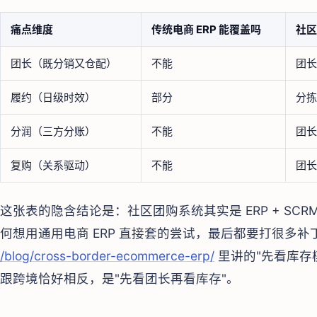
痛点维度
传统电商 ERP 能覆盖吗
社区
团长（既分销又仓配）
不能
团长
履约（日级时效）
部分
分拣
分润（三方分账）
不能
团长
复购（关系驱动）
不能
团长
这张表的隐含结论是：社区团购系统其实是 ERP + SCR
何想用通用电商 ERP 直接套的尝试，最后都要打很多补丁
/blog/cross-border-ecommerce-erp/
里讲的"先看库存
跟跨境恰好相反，是"先看团长再看库存"。