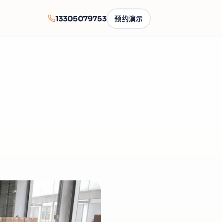
13305079753
预约演示