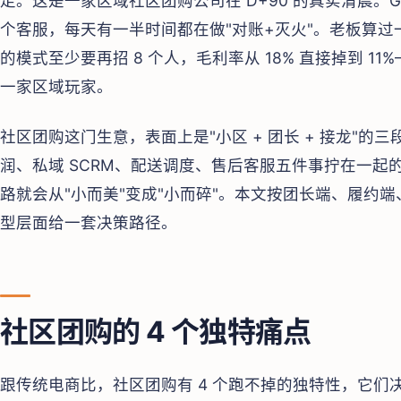
走。这是一家区域社区团购公司在 D+90 的真实清晨。GM
个客服，每天有一半时间都在做"对账+灭火"。老板算
的模式至少要再招 8 个人，毛利率从 18% 直接掉到 
一家区域玩家。
社区团购这门生意，表面上是"小区 + 团长 + 接龙"的三
润、私域 SCRM、配送调度、售后客服五件事拧在一起
路就会从"小而美"变成"小而碎"。本文按团长端、履约
型层面给一套决策路径。
社区团购的 4 个独特痛点
跟传统电商比，社区团购有 4 个跑不掉的独特性，它们决