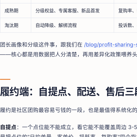
成熟期
分级权益、专属客服、新品首发
复购率、
淘汰期
自动降级、解绑流程
投诉数、
团长画像和分级这件事，跟我们在
/blog/profit-sharing
——核心都是用数据把人分清楚，再用差异化政策喂养
履约端：自提点、配送、售后三
履约是社区团购最容易亏钱的一段，也是最值得系统化
自提点
：一个点位能不能成立，看它能不能覆盖周边 3-
是把点位的"日均单量、客单价、损耗率、复购率"四个