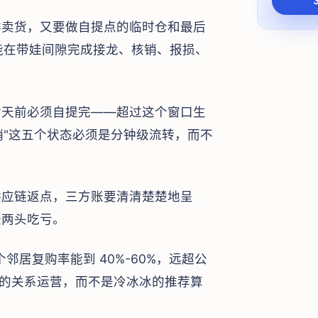
群卖货，又要做自提点的临时仓和最后
端能在带娃间隙完成接龙、核销、报损、
。
后天前必须自提完——超过这个窗口生
销"这五个状态必须是分钟级流转，而不
供应链返点，三方账要清清楚楚地呈
疑两头吃亏。
个邻居复购率能到 40%-60%，远超公
"的关系运营，而不是冷冰冰的推荐算