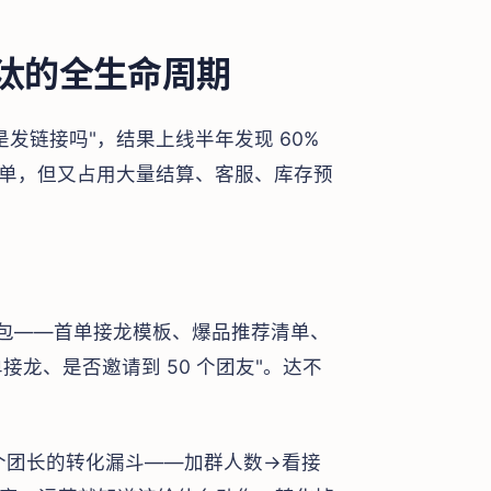
汰的全生命周期
发链接吗"，结果上线半年发现 60%
本不出单，但又占用大量结算、客服、库存预
包——首单接龙模板、爆品推荐清单、
单接龙、是否邀请到 50 个团友"。达不
个团长的转化漏斗——加群人数→看接