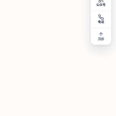
公众号
电话
顶部