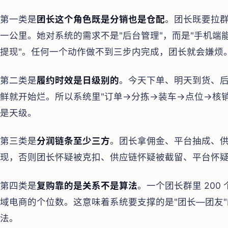
第一类是
团长这个角色既是分销也是仓配
。团长既要拉
一公里。她对系统的需求不是"后台管理"，而是"手机
提现"。任何一个动作做不到三步内完成，团长就会嫌烦
第二类是
履约时效是日级别的
。今天下单、明天到货、
鲜就开始烂。所以系统里"订单→分拣→装车→点位→核
是天级。
第三类是
分润链条至少三方
。团长拿佣金、平台抽成、
现，否则团长怀疑被克扣、供应链怀疑被截留、平台怀
第四类是
复购靠的是关系不是算法
。一个团长群里 200 
域电商的个位数。这意味着系统要支撑的是"团长—团友
法。