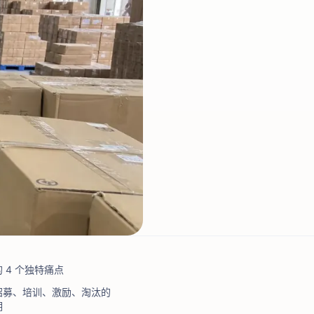
 4 个独特痛点
招募、培训、激励、淘汰的
期