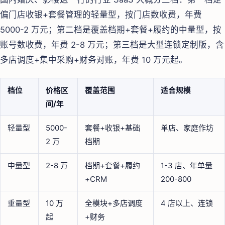
偏门店收银+套餐管理的轻量型，按门店数收费，年费
5000-2 万元；第二档是覆盖档期+套餐+履约的中量型，按
账号数收费，年费 2-8 万元；第三档是大型连锁定制版，含
多店调度+集中采购+财务对账，年费 10 万元起。
档位
价格区
覆盖范围
适合规模
间/年
轻量型
5000-
套餐+收银+基础
单店、家庭作坊
2 万
档期
中量型
2-8 万
档期+套餐+履约
1-3 店、年单量
+CRM
200-800
重量型
10 万
全模块+多店调度
4 店以上、连锁
起
+财务