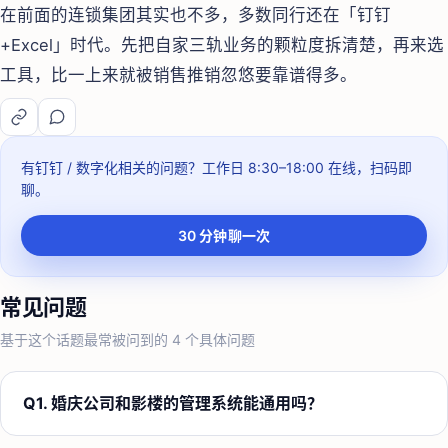
在前面的连锁集团其实也不多，多数同行还在「钉钉
+Excel」时代。先把自家三轨业务的颗粒度拆清楚，再来选
工具，比一上来就被销售推销忽悠要靠谱得多。
有钉钉 / 数字化相关的问题？
工作日 8:30–18:00
在线，扫码即
聊。
30 分钟聊一次
常见问题
基于这个话题最常被问到的
4
个具体问题
Q
1
.
婚庆公司和影楼的管理系统能通用吗？