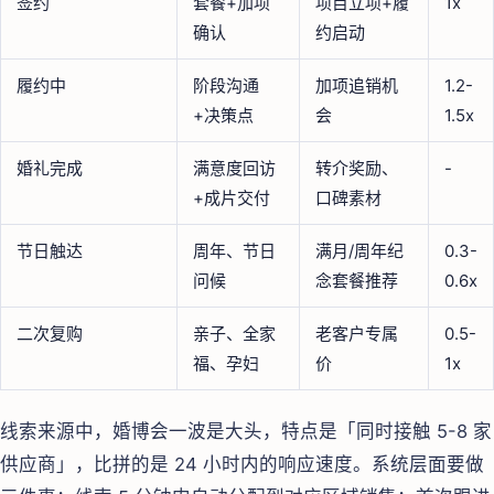
签约
套餐+加项
项目立项+履
1x
确认
约启动
履约中
阶段沟通
加项追销机
1.2-
+决策点
会
1.5x
婚礼完成
满意度回访
转介奖励、
-
+成片交付
口碑素材
节日触达
周年、节日
满月/周年纪
0.3-
问候
念套餐推荐
0.6x
二次复购
亲子、全家
老客户专属
0.5-
福、孕妇
价
1x
线索来源中，婚博会一波是大头，特点是「同时接触 5-8 家
供应商」，比拼的是 24 小时内的响应速度。系统层面要做