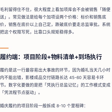
毛利留得住不住，很大程度上看加项库会不会被销售「随便
送」。常见做法是给每个加项设两个价格：标价和销售底
价，销售在底价以上自己定，跌破底价要走总监审批。系统
把这个权限写死，比靠口头规矩稳得多。
履约端：项目阶段+物料清单+到场执行
履约是这一行最容易出大事故的环节，因为婚礼当天几小时
内不能出错，影楼成品交付链路长达 45-60 天容易卡环
节。数字化要做的是把「凭执行总监记忆」的工作模式变成
「凭流程节点驱动」。
婚庆履约的项目阶段一般拆成 8-10 个里程碑：