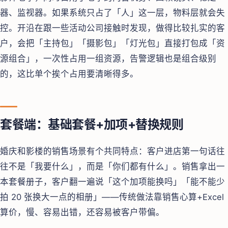
器、监视器。如果系统只占了「人」这一层，物料层就会失
控。开沿在跟一些活动公司接触时发现，做得比较扎实的客
户，会把「主持包」「摄影包」「灯光包」直接打包成「资
源组合」，一次性占用一组资源，告警逻辑也是组合级别
的，这比单个挨个占用要清晰得多。
套餐端：基础套餐+加项+替换规则
婚庆和影楼的销售场景有个共同特点：客户进店第一句话往
往不是「我要什么」，而是「你们都有什么」。销售拿出一
本套餐册子，客户翻一遍说「这个加项能换吗」「能不能少
拍 20 张换大一点的相册」——传统做法靠销售心算+Excel
算价，慢、容易出错，还容易被客户带偏。