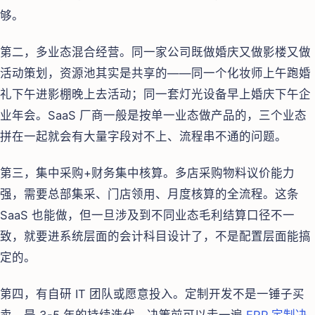
够。
第二，多业态混合经营。同一家公司既做婚庆又做影楼又做
活动策划，资源池其实是共享的——同一个化妆师上午跑婚
礼下午进影棚晚上去活动；同一套灯光设备早上婚庆下午企
业年会。SaaS 厂商一般是按单一业态做产品的，三个业态
拼在一起就会有大量字段对不上、流程串不通的问题。
第三，集中采购+财务集中核算。多店采购物料议价能力
强，需要总部集采、门店领用、月度核算的全流程。这条
SaaS 也能做，但一旦涉及到不同业态毛利结算口径不一
致，就要进系统层面的会计科目设计了，不是配置层面能搞
定的。
第四，有自研 IT 团队或愿意投入。定制开发不是一锤子买