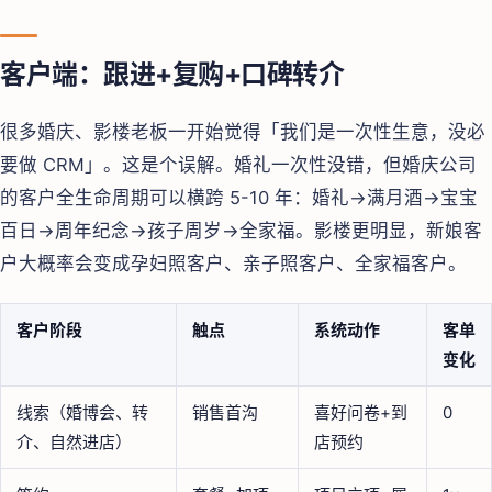
客户端：跟进+复购+口碑转介
很多婚庆、影楼老板一开始觉得「我们是一次性生意，没必
要做 CRM」。这是个误解。婚礼一次性没错，但婚庆公司
的客户全生命周期可以横跨 5-10 年：婚礼→满月酒→宝宝
百日→周年纪念→孩子周岁→全家福。影楼更明显，新娘客
户大概率会变成孕妇照客户、亲子照客户、全家福客户。
客户阶段
触点
系统动作
客单
变化
线索（婚博会、转
销售首沟
喜好问卷+到
0
介、自然进店）
店预约