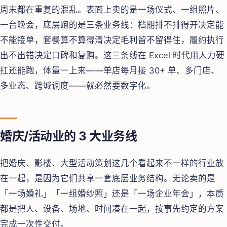
周末都在重复的混乱。表面上卖的是一场仪式、一组照片、
一台晚会，底层跑的是三条业务线：档期排不排得开决定能
不能接单，套餐算不算得清决定毛利留不留得住，履约执行
出不出错决定口碑和复购。这三条线在 Excel 时代用人力硬
扛还能跑，体量一上来——单店每月接 30+ 单、多门店、
多业态、跨城调度——就必然要数字化。
婚庆/活动业的 3 大业务线
把婚庆、影楼、大型活动策划这几个看起来不一样的行业放
在一起，是因为它们共享一套底层业务结构。无论卖的是
「一场婚礼」「一组婚纱照」还是「一场企业年会」，本质
都是把人、设备、场地、时间凑在一起，按事先约定的方案
完成一次性交付。