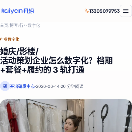
13305079753
首页
/
博客
/
行业数字化
行业数字化
婚庆/影楼/
活动策划企业怎么数字化？档期
+套餐+履约的 3 轨打通
开沿研发中心
·
2026-06-14
·
20
分钟阅读
研