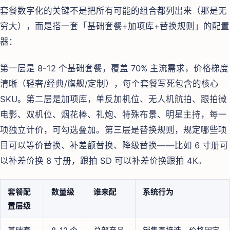
套餐数字化的关键不是把所有可能的组合都列出来（那是无
穷大），而是搭一套「基础套餐+加项库+替换规则」的配置
器：
第一层是 8-12 个基础套餐，覆盖 70% 主流需求，价格梯度
清晰（轻奢/经典/旗舰/定制），每个套餐写死包含的核心
SKU。第二层是加项库，单反加机位、无人机航拍、跟拍微
电影、双机位、烟花棒、礼炮、特殊布景、明星主持，每一
项独立计价，可勾选叠加。第三层是替换规则，规定哪些项
目可以等价替换、补差额替换、降级替换——比如 6 寸册可
以补差价换 8 寸册，跟拍 SD 可以补差价换跟拍 4K。
套餐配
数量级
谁来配
系统行为
置层级