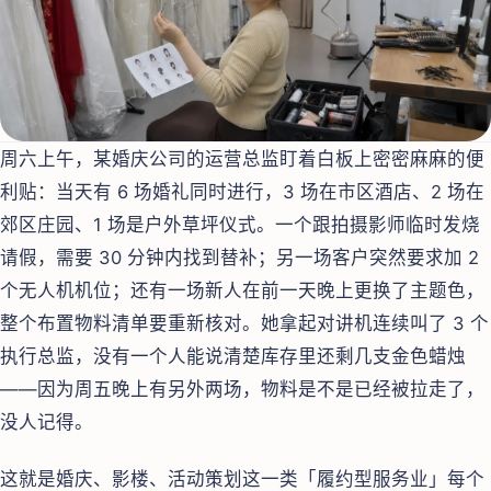
周六上午，某婚庆公司的运营总监盯着白板上密密麻麻的便
利贴：当天有 6 场婚礼同时进行，3 场在市区酒店、2 场在
郊区庄园、1 场是户外草坪仪式。一个跟拍摄影师临时发烧
请假，需要 30 分钟内找到替补；另一场客户突然要求加 2
个无人机机位；还有一场新人在前一天晚上更换了主题色，
整个布置物料清单要重新核对。她拿起对讲机连续叫了 3 个
执行总监，没有一个人能说清楚库存里还剩几支金色蜡烛
——因为周五晚上有另外两场，物料是不是已经被拉走了，
没人记得。
这就是婚庆、影楼、活动策划这一类「履约型服务业」每个