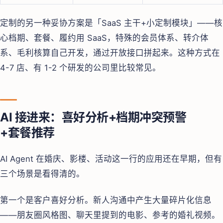
定制的另一种妥协方案是「SaaS 主干+小定制模块」——核
心档期、套餐、履约用 SaaS，特殊的会员体系、转介体
系、毛利核算自己开发，通过开放接口拼起来。这种方式在
4-7 店、有 1-2 个研发的公司里比较常见。
AI 接进来：喜好分析+档期冲突预警
+套餐推荐
AI Agent 在婚庆、影楼、活动这一行的应用还在早期，但有
三个场景是看得清的。
第一个是客户喜好分析。新人沟通中产生大量碎片化信息
——朋友圈风格图、聊天里提到的电影、参考的婚礼视频。