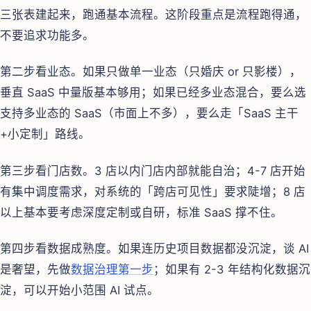
三张表建起来，跑通基本流程。这阶段重点是流程跑得通，
不要追求功能多。
第二步看业态。如果只做单一业态（只婚庆 or 只影楼），
垂直 SaaS 中量版基本够用；如果已经多业态混合，要么选
支持多业态的 SaaS（市面上不多），要么走「SaaS 主干
+小定制」路线。
第三步看门店数。3 店以内门店内部就能自治；4-7 店开始
有集中调度需求，对系统的「跨店可见性」要求陡增；8 店
以上基本要考虑深度定制或自研，标准 SaaS 撑不住。
第四步看数据成熟度。如果连历史项目数据都没沉淀，谈 AI
是奢望，先做
数据治理第一步
；如果有 2-3 年结构化数据沉
淀，可以开始小范围 AI 试点。