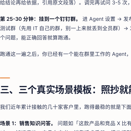
给结论再给依据，引用原文段落）。调完再试问 3-5 次
第 25-30 分钟：挂到一个钉钉群。
进 Agent 设置 →
测试群（先用 IT 自己的群，别一上来就丢到全员群）
个问题，能正确回答就算跑通。
跑通这一遍之后，你已经有一个能在群里工作的 Agen
三、三个真实场景模板：照抄就
我们近年累计接触的几十家客户里，跑得最稳的就是下
场景 1：销售知识问答。
问题如「这款产品和竞品 X 