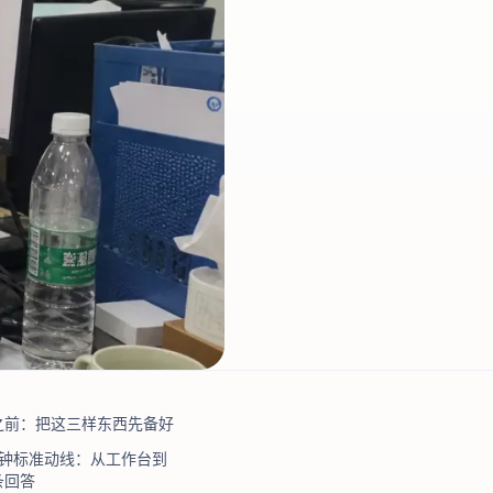
之前：把这三样东西先备好
分钟标准动线：从工作台到
条回答