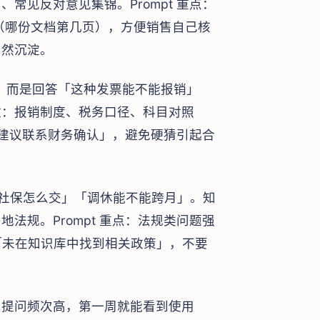
常见反对意见集锦。Prompt 重点：
源（哪份文档第几页），方便销售自己核
自然沉淀。
做账，而是回答「这种发票能不能报销」
放：报销制度、税务口径、科目对照
说「建议联系财务确认」，避免硬猜引起合
。
社保怎么交」「调休能不能跨月」。知
法规。Prompt 重点：法规类问题强
答「未在知识库中找到相关政策」，不要
、提问频次高，第一周就能看到使用