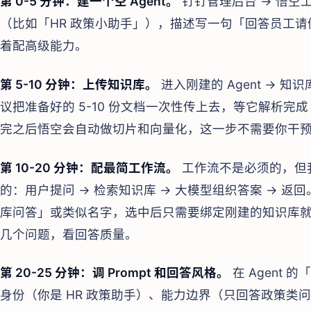
第 0-5 分钟：建一个空 Agent。
钉钉管理后台 → 悟空
（比如「HR 政策小助手」），描述写一句「回答员工
着配高级能力。
第 5-10 分钟：上传知识库。
进入刚建的 Agent → 知
议把准备好的 5-10 份文档一次性传上去，等它解析完成
完之后悟空会自动做切片和向量化，这一步不需要你干
第 10-20 分钟：配最简工作流。
工作流不是必须的，但
的：用户提问 → 检索知识库 → 大模型组织答案 → 
库问答」或类似名字，选中后只需要绑定刚建的知识库
几个问题，看回答质量。
第 20-25 分钟：调 Prompt 和回答风格。
在 Agent
身份（你是 HR 政策助手）、能力边界（只回答政策类