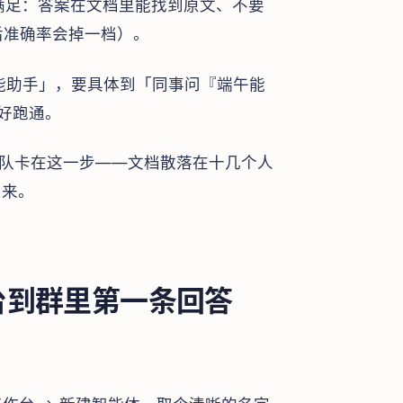
档要满足：答案在文档里能找到原文、不要
 后准确率会掉一档）。
能助手」，要具体到「同事问『端午能
越好跑通。
团队卡在这一步——文档散落在十几个人
出来。
台到群里第一条回答