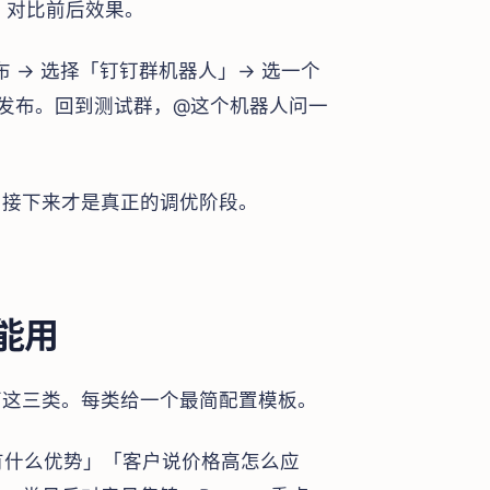
，对比前后效果。
 发布 → 选择「钉钉群机器人」→ 选一个
→ 发布。回到测试群，@这个机器人问一
t，接下来才是真正的调优阶段。
能用
面这三类。每类给一个最简配置模板。
比有什么优势」「客户说价格高怎么应