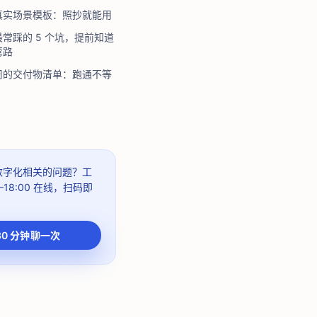
真实场景模板：照抄就能用
常踩的 5 个坑，提前知道
弯路
周的交付物清单：跑通不等
 数字化相关的问题？
工
–18:00
在线，扫码即
30 分钟聊一次