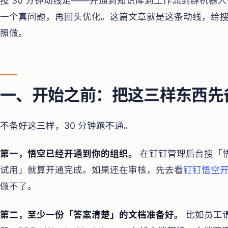
按 30 分钟动线走——开通到知识库到工作流到群机器人一
一个真问题，再回头优化。这篇文章就是这条动线，给
照做。
一、开始之前：把这三样东西先
不备好这三样，30 分钟跑不通。
第一，悟空已经开通到你的组织。
在钉钉管理后台搜「
试用」就算开通完成。如果还在审核，先去看
钉钉悟空
做不了。
第二，至少一份「答案清楚」的文档准备好。
比如员工请