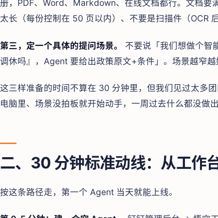
册，PDF、Word、Markdown、在线文档都行。文
太长（每份控制在 50 页以内）、不要是扫描件（OCR
第三，定一个具体的提问场景。
不要说「我们想做个智
调休吗』，Agent 要给出政策原文+条件」。场景越窄
这三样准备的时间不算在 30 分钟里，但我们见过太多
电脑里、场景没拍板就开始动手，一周过去什么都没做
二、30 分钟标准动线：从工作
按这条路径走，第一个 Agent 当天就能上线。