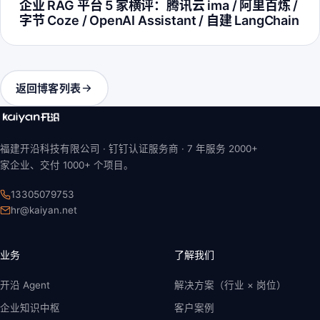
企业 RAG 平台 5 家横评：腾讯云 ima / 阿里百炼 /
字节 Coze / OpenAI Assistant / 自建 LangChain
返回博客列表
福建开沿科技有限公司 · 钉钉认证服务商 ·
7 年
服务 2000+
家企业、交付 1000+ 个项目。
13305079753
hr@kaiyan.net
业务
了解我们
开沿 Agent
解决方案（行业 × 岗位）
企业知识中枢
客户案例