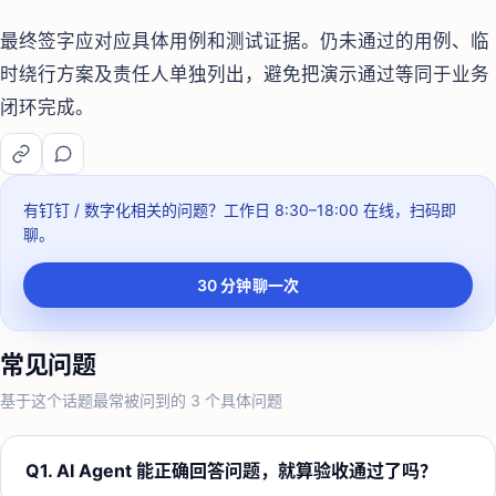
最终签字应对应具体用例和测试证据。仍未通过的用例、临
时绕行方案及责任人单独列出，避免把演示通过等同于业务
闭环完成。
有钉钉 / 数字化相关的问题？
工作日 8:30–18:00
在线，扫码即
聊。
30 分钟聊一次
常见问题
基于这个话题最常被问到的
3
个具体问题
Q
1
.
AI Agent 能正确回答问题，就算验收通过了吗？