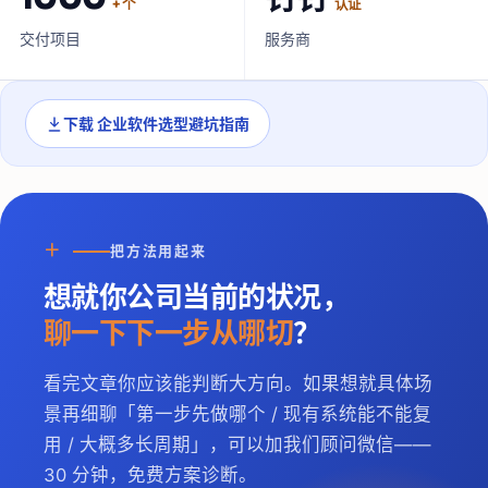
+ 个
认证
交付项目
服务商
下载
企业软件选型避坑指南
＋
把方法用起来
想就你公司当前的状况，
聊一下下一步从哪切
？
看完文章你应该能判断大方向。如果想就具体场
景再细聊「第一步先做哪个 / 现有系统能不能复
用 / 大概多长周期」，可以加我们顾问微信——
30 分钟，免费方案诊断。