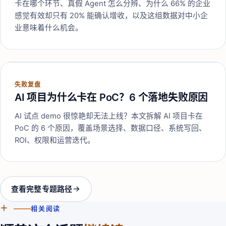
卡在哪个环节、真假 Agent 怎么分辨、为什么 66% 的企业
感觉有效却只有 20% 能确认增收，以及这组数据对中小企
业意味着什么机会。
失败复盘
AI 项目为什么卡在 PoC？6 个落地失败原因
AI 试点 demo 很惊艳却无法上线？本文拆解 AI 项目卡在
PoC 的 6 个原因，覆盖场景选择、数据口径、系统写回、
ROI、权限和运营迭代。
查看完整专题路径
＋
相关阅读