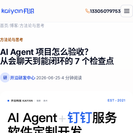
13305079753
首页
/
博客
/
方法论与思考
方法论与思考
AI Agent 项目怎么验收？
从会聊天到能闭环的 7 个检查点
开沿研发中心
·
2026-06-25
·
4
分钟阅读
研