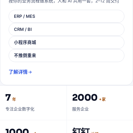
按你的业务流程做系统，人和 AI 共用一套，2–12 周交付
ERP / MES
CRM / BI
小程序商城
不推倒重来
了解详情
7
2000
年
+ 家
专注企业数字化
服务企业
1000
钉钉