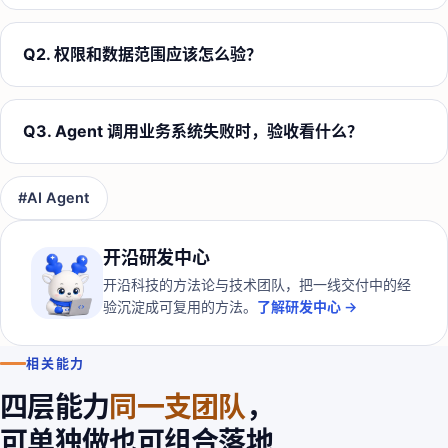
Q
2
.
权限和数据范围应该怎么验？
Q
3
.
Agent 调用业务系统失败时，验收看什么？
#
AI Agent
开沿研发中心
开沿科技的方法论与技术团队，把一线交付中的经
验沉淀成可复用的方法。
了解研发中心 →
相关能力
四层能力
同一支团队
，
可单独做也可组合落地