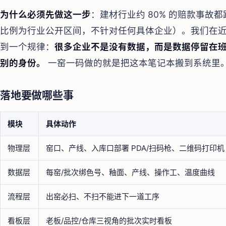
为什么必须先做这一步
：建材行业约 80% 的赔款事故都
比例为行业公开区间，不针对任何具体企业）。我们在近
到一个规律：
很多企业不是没有数据，而是数据停留在班长
别的身份。
一窑一码做的就是把这本笔记本搬到系统里
落地要做哪些事
模块
具体动作
物理层
窑口、产线、入库口部署 PDA/扫码枪、二维码打印机
数据层
每窑/批次绑色号、釉面、产线、操作工、温度曲线
流程层
出窑必扫、不扫不能进下一道工序
看板层
老板/品控/仓库三视角的批次实时看板