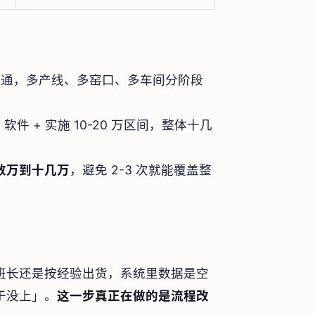
以跑通，多产线、多窑口、多车间分阶段
软件 + 实施 10-20 万区间，整体十几
数万到十几万
，避免 2-3 次就能覆盖整
班长还是按经验出货，系统里数据是空
于没上」。
这一步真正在做的是流程改