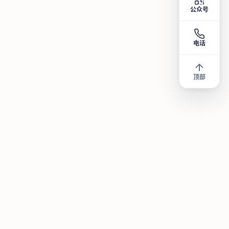
公众号
电话
顶部