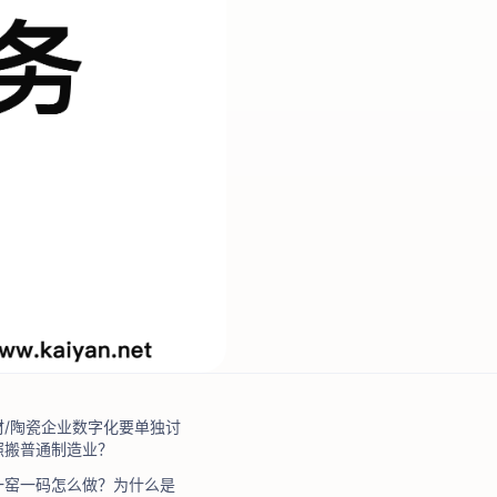
材/陶瓷企业数字化要单独讨
照搬普通制造业？
一窑一码怎么做？为什么是