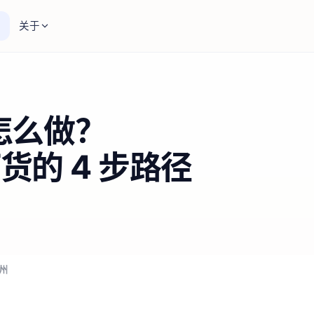
关于
怎么做？
的 4 步路径