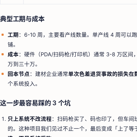
典型工期与成本
工期
：6-10 周，主要看产线数量。单产线 4 周可
铺。
成本
：硬件（PDA/扫码枪/打印机）通常 3-8 万区间，
万到三十万。
回本节点
：建材企业通常
单次色差退货事故的损失在
个系统投入。
这一步最容易踩的 3 个坑
只上系统不改流程
：扫码枪买了、码也印了，但车间
的。这种项目我们见过不止一个，最后变成「上了等