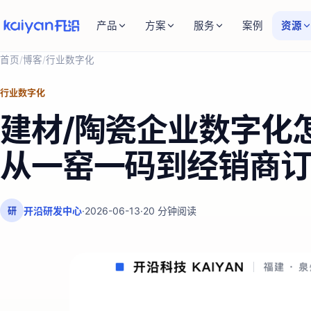
产品
方案
服务
案例
资源
首页
/
博客
/
行业数字化
行业数字化
建材/陶瓷企业数字化
从一窑一码到经销商订货
开沿研发中心
·
2026-06-13
·
20
分钟阅读
研