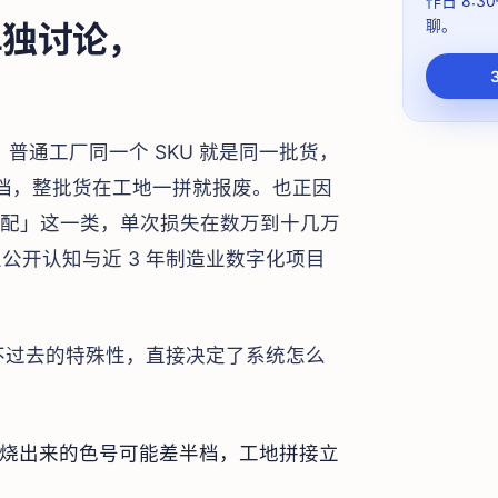
作日 8:30
聊。
单独讨论，
：普通工厂同一个 SKU 就是同一批货，
一档，整批货在工地一拼就报废。也正因
次错配」这一类，单次损失在数万到十几万
公开认知与近 3 年制造业数字化项目
绕不过去的特殊性，直接决定了系统怎么
烧出来的色号可能差半档，工地拼接立