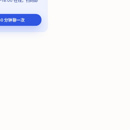
–18:00
在线，扫码即
30 分钟聊一次