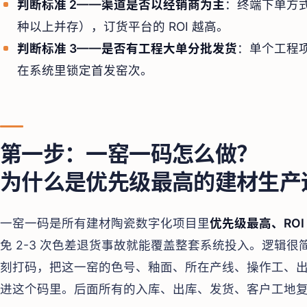
判断标准 2——渠道是否以经销商为主
：终端下单方式
种以上并存），订货平台的 ROI 越高。
判断标准 3——是否有工程大单分批发货
：单个工程项
在系统里锁定首发窑次。
第一步：一窑一码怎么做？
为什么是优先级最高的建材生产
一窑一码是所有建材陶瓷数字化项目里
优先级最高、ROI
免 2-3 次色差退货事故就能覆盖整套系统投入。逻辑
刻打码，把这一窑的色号、釉面、所在产线、操作工、出
进这个码里。后面所有的入库、出库、发货、客户工地