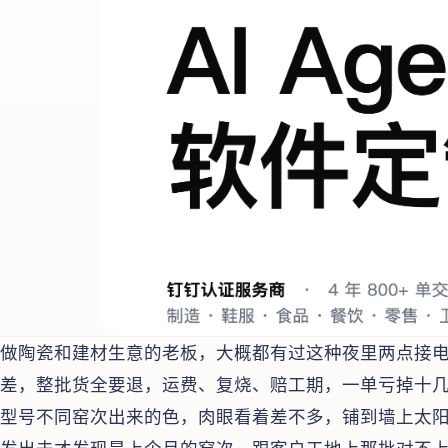
做陶瓷和建材生意的老板，大概都有过这种夜里两点接
差，整批货全要退，运费、复烧、赔工期，一单亏掉十几
型号不同窑次出来的色，肉眼看着差不多，铺到墙上太