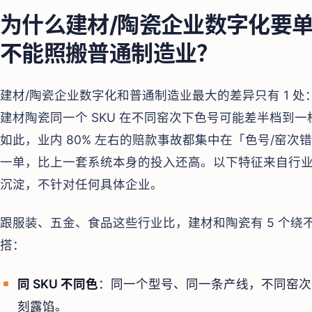
为什么建材/陶瓷企业数字化要
不能照搬普通制造业？
建材/陶瓷企业数字化和普通制造业最大的差异只有 1 处
建材陶瓷同一个 SKU 在不同窑次下色号可能差半档到
如此，业内 80% 左右的赔款事故都集中在「色号/窑
一单，比上一套系统本身的投入还高。以下特征来自行业
沉淀，不针对任何具体企业。
跟服装、五金、食品这些行业比，建材和陶瓷有 5 个
搭：
同 SKU 不同色
：同一个型号、同一条产线，不同窑次
刻露馅。