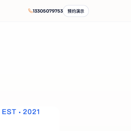
13305079753
预约演示