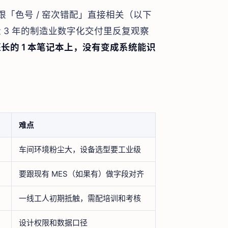
跟「色号 / 窑次错配」直接相关（以下
 3 年的制造业数字化交付里反复观察
的 1 本笔记本上，没有变成系统能识
。
难点
车间环境粉尘大，设备选型要工业级
要跟现有 MES（如果有）做字段对齐
一线工人初期抵触，需配培训和考核
设计权限和数据口径