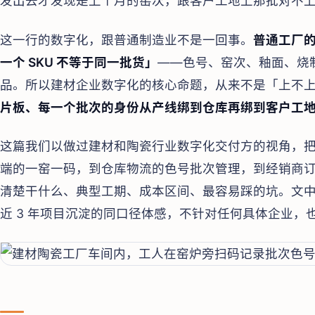
发出去才发现是上个月的窑次，跟客户工地上那批对不
这一行的数字化，跟普通制造业不是一回事。
普通工厂
一个 SKU 不等于同一批货」
——色号、窑次、釉面、烧
品。所以建材企业数字化的核心命题，从来不是「上不上 
片板、每一个批次的身份从产线绑到仓库再绑到客户工
这篇我们以做过建材和陶瓷行业数字化交付方的视角，把
端的一窑一码，到仓库物流的色号批次管理，到经销商订货
清楚干什么、典型工期、成本区间、最容易踩的坑。文
近 3 年项目沉淀的同口径体感，不针对任何具体企业，