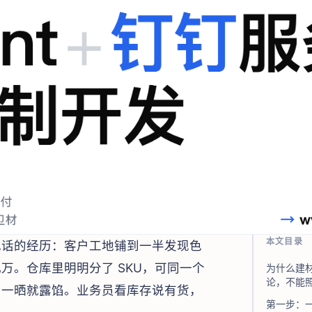
本文目录
电话的经历：客户工地铺到一半发现色
万。仓库里明明分了 SKU，可同一个
为什么建
论，不能
阳一晒就露馅。业务员看库存说有货，
第一步：