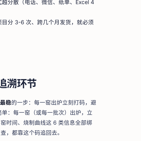
越分散（电话、微信、纸单、Excel 4
目分 3-6 次、跨几个月发货，就必须
追溯环节
 最稳
的一步：每一窑出炉立刻打码，避
很简单：每一窑（或每一批次）出炉，立
窑时间、烧制曲线这 6 类信息全部绑
复查，都靠这个码追回去。