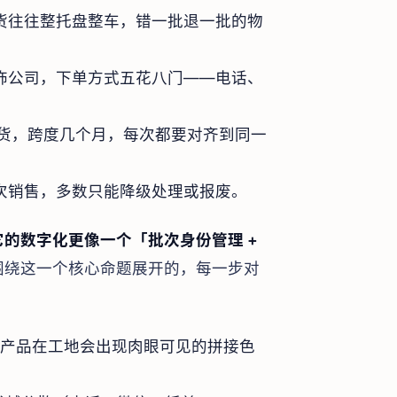
货往往整托盘整车，错一批退一批的物
饰公司，下单方式五花八门——电话、
次发货，跨度几个月，每次都要对齐到同一
次销售，多数只能降级处理或报废。
的数字化更像一个「批次身份管理 +
是围绕这一个核心命题展开的，每一步对
产品在工地会出现肉眼可见的拼接色