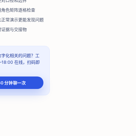
要对口径和边界
用角色矩阵逐格检查
比正常演示更能发现问题
对证据与交接物
 数字化相关的问题？
工
–18:00
在线，扫码即
30 分钟聊一次