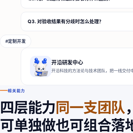
Q
3
.
对验收结果有分歧时怎么处理？
#
定制开发
开沿研发中心
开沿科技的方法论与技术团队，把一线交付
相关能力
四层能力
同一支团队
可单独做也可组合落