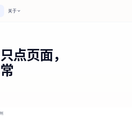
关于
别只点页面，
异常