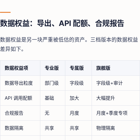
数据权益：导出、API 配额、合规报告
数据权益是另一块严重被低估的资产。三档版本的数据权益
差异如下。
数据权益项
专业版
专属版
旗舰版
数据导出粒度
部门级
字段级
字段级+审计
API 调用配额
基础
加大
大幅提升
合规报告
无
月度
月度+季度专项
数据隔离
共享
共享
物理隔离