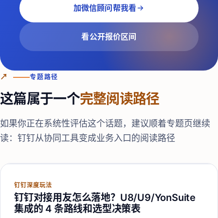
加微信顾问帮我看
看公开报价区间
↗
专题路径
这篇属于一个
完整阅读路径
如果你正在系统性评估这个话题，建议顺着专题页继续
读：
钉钉从协同工具变成业务入口的阅读路径
钉钉深度玩法
钉钉对接用友怎么落地？U8/U9/YonSuite
集成的 4 条路线和选型决策表