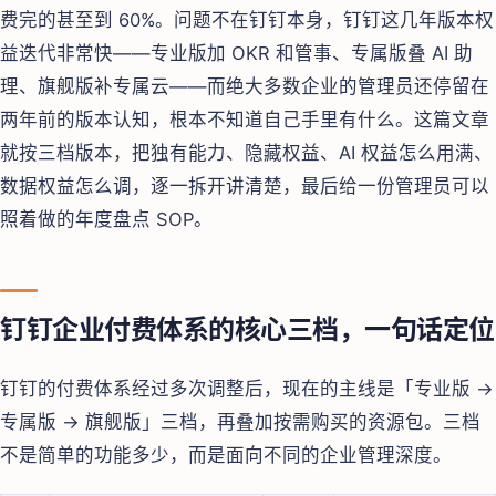
费完的甚至到 60%。问题不在钉钉本身，钉钉这几年版本权
益迭代非常快——专业版加 OKR 和管事、专属版叠 AI 助
理、旗舰版补专属云——而绝大多数企业的管理员还停留在
两年前的版本认知，根本不知道自己手里有什么。这篇文章
就按三档版本，把独有能力、隐藏权益、AI 权益怎么用满、
数据权益怎么调，逐一拆开讲清楚，最后给一份管理员可以
照着做的年度盘点 SOP。
钉钉企业付费体系的核心三档，一句话定位
钉钉的付费体系经过多次调整后，现在的主线是「专业版 →
专属版 → 旗舰版」三档，再叠加按需购买的资源包。三档
不是简单的功能多少，而是面向不同的企业管理深度。