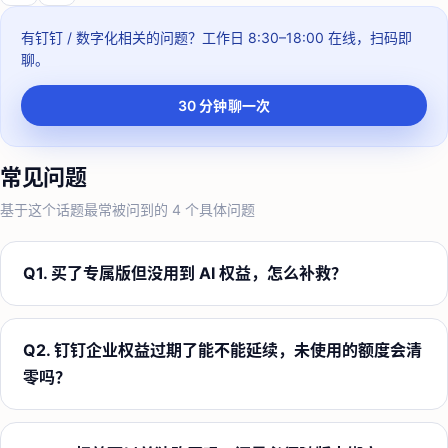
有钉钉 / 数字化相关的问题？
工作日 8:30–18:00
在线，扫码即
聊。
30 分钟聊一次
常见问题
基于这个话题最常被问到的
4
个具体问题
Q
1
.
买了专属版但没用到 AI 权益，怎么补救？
Q
2
.
钉钉企业权益过期了能不能延续，未使用的额度会清
零吗？