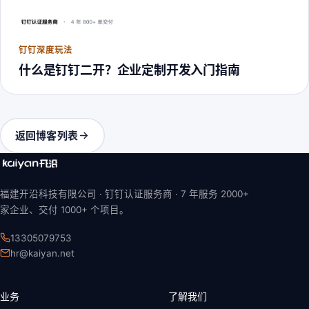
钉钉深度玩法
什么是钉钉二开？企业定制开发入门指南
返回博客列表
福建开沿科技有限公司 · 钉钉认证服务商 ·
7 年
服务 2000+
家企业、交付 1000+ 个项目。
13305079753
hr@kaiyan.net
业务
了解我们