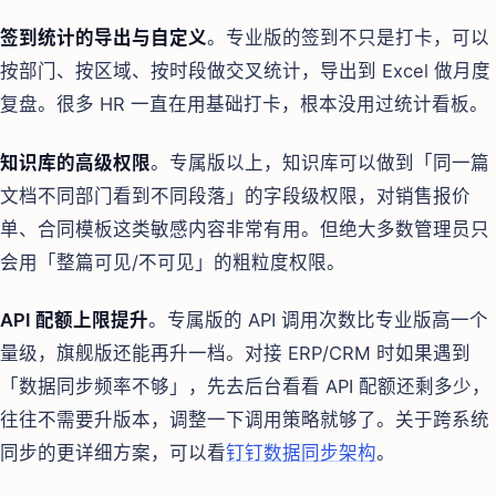
签到统计的导出与自定义
。专业版的签到不只是打卡，可以
按部门、按区域、按时段做交叉统计，导出到 Excel 做月度
复盘。很多 HR 一直在用基础打卡，根本没用过统计看板。
知识库的高级权限
。专属版以上，知识库可以做到「同一篇
文档不同部门看到不同段落」的字段级权限，对销售报价
单、合同模板这类敏感内容非常有用。但绝大多数管理员只
会用「整篇可见/不可见」的粗粒度权限。
API 配额上限提升
。专属版的 API 调用次数比专业版高一个
量级，旗舰版还能再升一档。对接 ERP/CRM 时如果遇到
「数据同步频率不够」，先去后台看看 API 配额还剩多少，
往往不需要升版本，调整一下调用策略就够了。关于跨系统
同步的更详细方案，可以看
钉钉数据同步架构
。