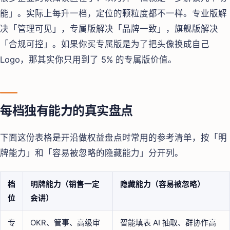
能」。实际上每升一档，定位的颗粒度都不一样。专业版解
决「管理可见」，专属版解决「品牌一致」，旗舰版解决
「合规可控」。如果你买专属版是为了把头像换成自己
Logo，那其实你只用到了 5% 的专属版价值。
每档独有能力的真实盘点
下面这份表格是开沿做权益盘点时常用的参考清单，按「明
牌能力」和「容易被忽略的隐藏能力」分开列。
档
明牌能力（销售一定
隐藏能力（容易被忽略）
位
会讲）
专
OKR、管事、高级审
智能填表 AI 抽取、群协作高