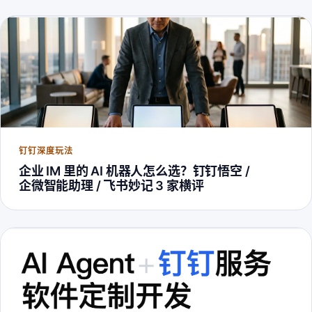
钉钉深度玩法
企业 IM 里的 AI 机器人怎么选？钉钉悟空 /
企微智能助理 / 飞书妙记 3 家横评