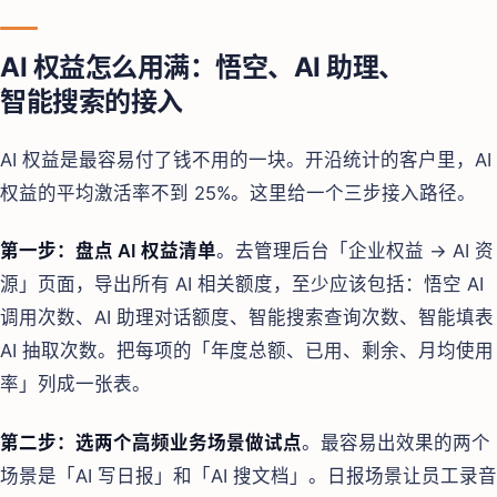
AI 权益怎么用满：悟空、AI 助理、
智能搜索的接入
AI 权益是最容易付了钱不用的一块。开沿统计的客户里，AI
权益的平均激活率不到 25%。这里给一个三步接入路径。
第一步：盘点 AI 权益清单
。去管理后台「企业权益 → AI 资
源」页面，导出所有 AI 相关额度，至少应该包括：悟空 AI
调用次数、AI 助理对话额度、智能搜索查询次数、智能填表
AI 抽取次数。把每项的「年度总额、已用、剩余、月均使用
率」列成一张表。
第二步：选两个高频业务场景做试点
。最容易出效果的两个
场景是「AI 写日报」和「AI 搜文档」。日报场景让员工录音