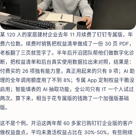
某 120 人的家居建材企业去年 11 月续费了钉钉专属版，年
费六位数。续费时销售把权益清单做成了一份 30 页 PDF，
老板翻了三页就签字了。半年后开沿团队帮他们做数字化诊
断，把权益清单和后台真实使用数据拉出来对照，结果是：
付费买的 26 项独有能力里，真正用起来的只有 9 项；AI 助
理的全年调用额度用了不到 8%；专属 App 定制权益干脆没
启用；智能填表的 AI 抽取功能，全公司只有 IT 一个人试过
两次。算下来，相当于花专属版的钱跑了一个加强版基础
版。
这不是个例。开沿这两年帮 60 多家已购钉钉企业版的客户
做权益盘点，平均未激活权益占比在 30%-50%，有些刚续