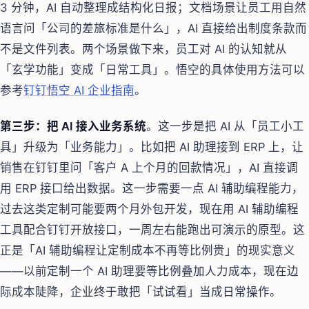
3 分钟，AI 自动整理成结构化日报；文档场景让员工用自然
语言问「公司的差旅标准是什么」，AI 直接给出制度条款而
不是文件列表。两个场景做下来，员工对 AI 的认知就从
「玄学功能」变成「日常工具」。悟空的具体使用方法可以
参考
钉钉悟空 AI 企业指南
。
第三步：把 AI 接入业务系统
。这一步是把 AI 从「员工小工
具」升级为「业务能力」。比如把 AI 助理接到 ERP 上，让
销售在钉钉里问「客户 A 上个月的回款情况」，AI 直接调
用 ERP 接口给出数据。这一步需要一点 AI 辅助编程能力，
过去这类定制可能要两个月外包开发，现在用 AI 辅助编程
工具配合钉钉开放接口，一周左右能跑出可演示的原型。这
正是「AI 辅助编程让定制成本不再等比例贵」的现实意义
——以前定制一个 AI 助理要等比例叠加人力成本，现在边
际成本陡降，企业终于敢把「试试看」当成日常操作。