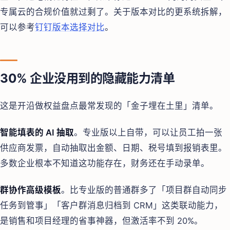
专属云的合规价值就过剩了。关于版本对比的更系统拆解，
可以参考
钉钉版本选择对比
。
30% 企业没用到的隐藏能力清单
这是开沿做权益盘点最常发现的「金子埋在土里」清单。
智能填表的 AI 抽取
。专业版以上自带，可以让员工拍一张
供应商发票，自动抽取出金额、日期、税号填到报销表里。
多数企业根本不知道这功能存在，财务还在手动录单。
群协作高级模板
。比专业版的普通群多了「项目群自动同步
任务到管事」「客户群消息归档到 CRM」这类联动能力，
是销售和项目经理的省事神器，但激活率不到 20%。