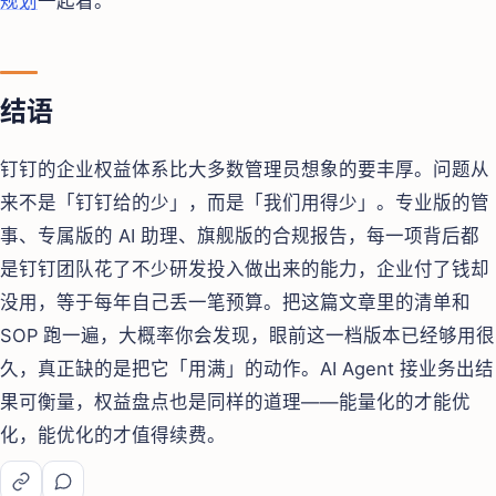
规划
一起看。
结语
钉钉的企业权益体系比大多数管理员想象的要丰厚。问题从
来不是「钉钉给的少」，而是「我们用得少」。专业版的管
事、专属版的 AI 助理、旗舰版的合规报告，每一项背后都
是钉钉团队花了不少研发投入做出来的能力，企业付了钱却
没用，等于每年自己丢一笔预算。把这篇文章里的清单和
SOP 跑一遍，大概率你会发现，眼前这一档版本已经够用很
久，真正缺的是把它「用满」的动作。AI Agent 接业务出结
果可衡量，权益盘点也是同样的道理——能量化的才能优
化，能优化的才值得续费。