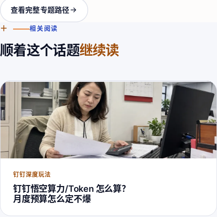
查看完整专题路径
＋
相关阅读
顺着这个话题
继续读
钉钉深度玩法
钉钉悟空算力/Token 怎么算？
月度预算怎么定不爆