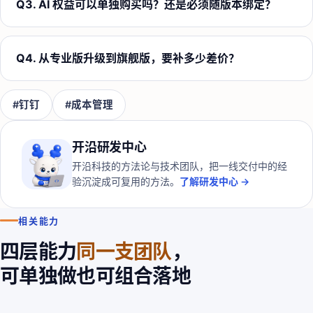
Q
3
.
AI 权益可以单独购买吗？还是必须随版本绑定？
Q
4
.
从专业版升级到旗舰版，要补多少差价？
#
钉钉
#
成本管理
开沿研发中心
开沿科技的方法论与技术团队，把一线交付中的经
验沉淀成可复用的方法。
了解研发中心 →
相关能力
四层能力
同一支团队
，
可单独做也可组合落地