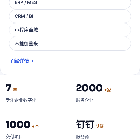
ERP / MES
CRM / BI
小程序商城
不推倒重来
了解详情
7
2000
年
+ 家
专注企业数字化
服务企业
1000
钉钉
+ 个
认证
交付项目
服务商