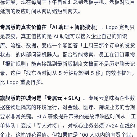
标进展，现在每周三下午自动汇总到老板手机，老板对项目
延期的反应时间从两周缩短到两天。
专属版的真实价值在「AI 助理 + 智能搜索」
。Logo 定制只
是表皮，真正值钱的是 AI 助理可以接入企业自己的知识
库、流程、数据，变成一个能回答「上周三那个订单的发货
状态」的内部问答机器人。配合智能搜索，员工在钉钉里搜
「报销规则」能直接跳到最新版制度文档而不是历史聊天记
录，这种「找东西时间从 5 分钟缩短到 5 秒」的效率提升，
比 Logo 重要得多。
旗舰版的护城河是「专属云 + SLA」
。专属云意味着企业数
据在物理隔离的环境运行，对金融、医疗、跨境业务的合规
要求非常关键。SLA 等级提升带来的是故障响应时间从「工
单排队」变成「专人对接」，对核心业务必须 7×24 在线的
企业，这笔钱花得值。但如果你是 100 人以内的内贸企业，