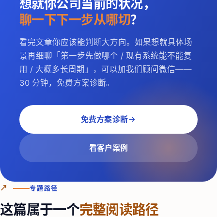
想就你公司当前的状况，
聊一下下一步从哪切
？
看完文章你应该能判断大方向。如果想就具体场
景再细聊「第一步先做哪个 / 现有系统能不能复
用 / 大概多长周期」，可以加我们顾问微信——
30 分钟，免费方案诊断。
免费方案诊断
看客户案例
↗
专题路径
这篇属于一个
完整阅读路径