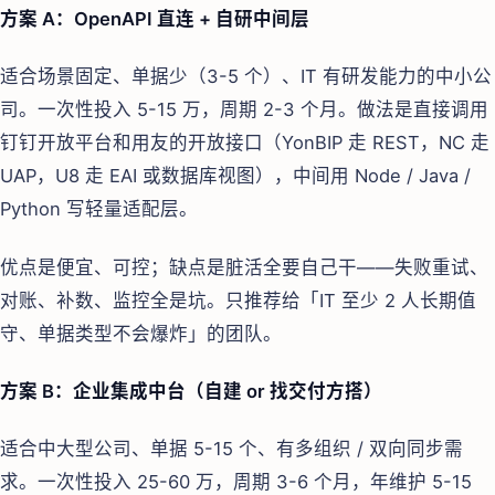
方案 A：OpenAPI 直连 + 自研中间层
适合场景固定、单据少（3-5 个）、IT 有研发能力的中小公
司。一次性投入 5-15 万，周期 2-3 个月。做法是直接调用
钉钉开放平台和用友的开放接口（YonBIP 走 REST，NC 走
UAP，U8 走 EAI 或数据库视图），中间用 Node / Java /
Python 写轻量适配层。
优点是便宜、可控；缺点是脏活全要自己干——失败重试、
对账、补数、监控全是坑。只推荐给「IT 至少 2 人长期值
守、单据类型不会爆炸」的团队。
方案 B：企业集成中台（自建 or 找交付方搭）
适合中大型公司、单据 5-15 个、有多组织 / 双向同步需
求。一次性投入 25-60 万，周期 3-6 个月，年维护 5-15