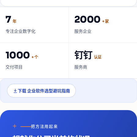
7
2000
年
+ 家
专注企业数字化
服务企业
1000
钉钉
+ 个
认证
交付项目
服务商
下载
企业软件选型避坑指南
＋
把方法用起来