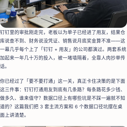
钉钉里的审批刚走完，老板以为单子已经进了用友，结果仓
库说查不到、财务说没凭证、销售说月底奖金算不准——这
一幕几乎每个上了「钉钉 + 用友」的公司都演过。两套系统
加起来一年几十万的投入，被一堵墙隔着，全靠人肉抄单传
话。
你已经过了「要不要打通」这一关，真正卡住决策的是下面
这三件事：钉钉打通用友到底有几条路？每条路花多少钱、
做多久、谁来值守？数据口径上有哪些坑是不踩一遍就不知
道的？这篇我们把 3 套主流方案和 6 个数据口径坑摆在桌
面上讲清楚。