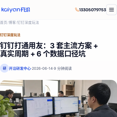
13305079753
首页
/
博客
/
钉钉深度玩法
钉钉深度玩法
钉钉打通用友：3 套主流方案 +
真实周期 + 6 个数据口径坑
开沿研发中心
·
2026-06-14
·
9
分钟阅读
研