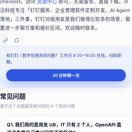
checklist。访问
资源中心
即可，无需留资、直接下载。开
沿科技专注「钉钉服务、企业管理软件定制开发、AI Agent
落地」三件事，钉钉对接用友是我们做得比较多的场景，需
要进一步聊方案和报价区间，欢迎随时联系。
有钉钉 / 数字化相关的问题？
工作日 8:30–18:00
在线，扫码即
聊。
30 分钟聊一次
常见问题
基于这个话题最常被问到的
4
个具体问题
Q
1
.
我们用的是用友 U8，IT 只有 2 个人，OpenAPI 直