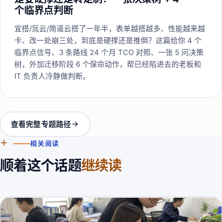
个临界点判断
宜搭/氚云/简道云搭了一年半，表单越搭越多、性能越来越
卡、改一处崩三处，到底是硬撑还是推倒？这篇给你 4 个
临界点信号、3 条路线 24 个月 TCO 对照、一张 5 问决策
树，外加迁移阶段 6 个保命动作，帮已经陷进去的老板和
IT 负责人冷静做判断。
查看完整专题路径
＋
相关阅读
顺着这个话题
继续读