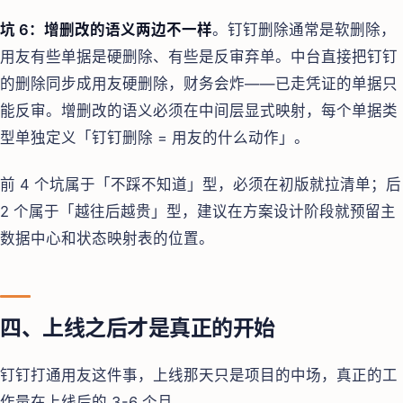
坑 6：增删改的语义两边不一样
。钉钉删除通常是软删除，
用友有些单据是硬删除、有些是反审弃单。中台直接把钉钉
的删除同步成用友硬删除，财务会炸——已走凭证的单据只
能反审。增删改的语义必须在中间层显式映射，每个单据类
型单独定义「钉钉删除 = 用友的什么动作」。
前 4 个坑属于「不踩不知道」型，必须在初版就拉清单；后
2 个属于「越往后越贵」型，建议在方案设计阶段就预留主
数据中心和状态映射表的位置。
四、上线之后才是真正的开始
钉钉打通用友这件事，上线那天只是项目的中场，真正的工
作量在上线后的 3-6 个月。