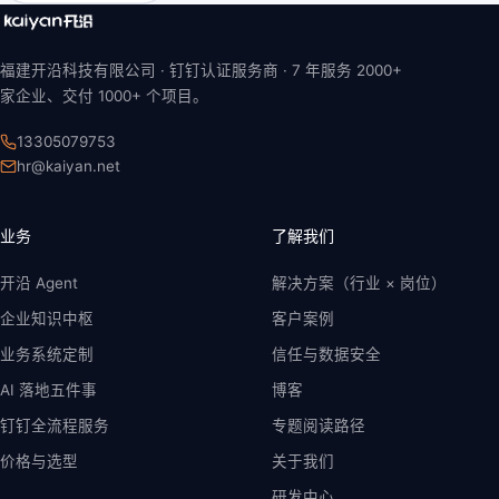
福建开沿科技有限公司 · 钉钉认证服务商 ·
7 年
服务 2000+
家企业、交付 1000+ 个项目。
13305079753
hr@kaiyan.net
业务
了解我们
开沿 Agent
解决方案（行业 × 岗位）
企业知识中枢
客户案例
业务系统定制
信任与数据安全
AI 落地五件事
博客
钉钉全流程服务
专题阅读路径
价格与选型
关于我们
研发中心