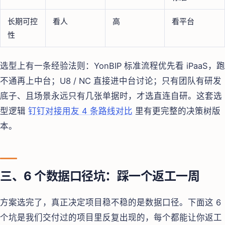
长期可控
看人
高
看平台
性
选型上有一条经验法则：YonBIP 标准流程优先看 iPaaS，跑
不通再上中台；U8 / NC 直接进中台讨论；只有团队有研发
底子、且场景永远只有几张单据时，才选直连自研。这套选
型逻辑
钉钉对接用友 4 条路线对比
里有更完整的决策树版
本。
三、6 个数据口径坑：踩一个返工一周
方案选完了，真正决定项目稳不稳的是数据口径。下面这 6
个坑是我们交付过的项目里反复出现的，每个都能让你返工