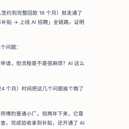
从签约到完整回款 16 个月）就走通了
补贴 → 上线 AI 招聘」全链路，证明
几个问题：
申请，但流程是不是很麻烦？AI 这么
 24 个月）时间把这几个问题挨个跑了
老师傅的普通小厂。但两年下来，它靠
查，完成验收拿到补贴，还开通了 AI