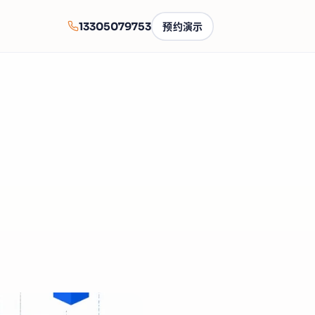
13305079753
预约演示