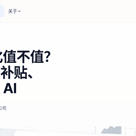
关于
字化值不值？
府补贴、
AI
公司