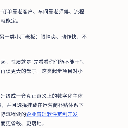
——订单靠老客户、车间靠老师傅、流程
人就能定。
于另一类小厂老板：眼睛尖、动作快、不
起，性质就是"先看看你们能不能干"。
，再谈更大的盘子。这类起步项目对小
目升级成一套真正意义上的数字化主体
环节，并且选择挂载在运营商补贴体系下
实际流程做的
企业管理软件定制开发
反而更省钱、更落地。