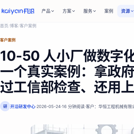
产品
方案
服务
案例
资源
首页
/
博客
/
客户案例
客户案例
10-50 人小厂做数
一个真实案例：拿政
过工信部检查、还用上 
开沿研发中心
·
2026-05-24
·
16
分钟阅读
·
客户：
华恒工程机械有限
研