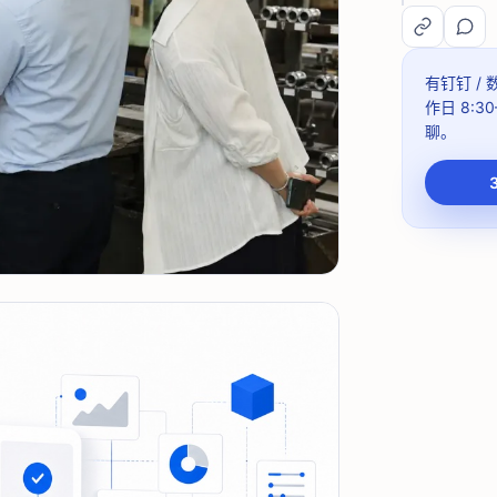
有钉钉 /
作日 8:30
聊。