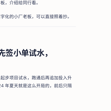
样板，介绍给同行看。
数字化的小厂老板，可以直接照着抄。
先签小单试水，
的起步项目试水，跑通后再追加投入升
24 年夏天就是这么开局的，前后只隔