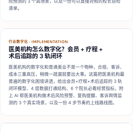
险预测的 3 个真场景，以及一份可以直接对照的校长自检
清单。
行业数字化
·
IMPLEMENTATION
医美机构怎么数字化？会员 + 疗程 +
术后追踪的 3 轨闭环
医美机构的数字化和普通美业不是一个物种，合规、客诉、
成本三重高压，稍微一疏漏就要出大事。这篇把医美机构最
普遍的数字化困境讲透，给出会员+疗程+术后追踪的 3 轨
闭环模型、4 层数据打通结构、6 个院长必看经营指标，附
上 AI 帮医美机构做术后风险预警、复购提醒、客诉舆情监
测的 3 个真实场景，以及一份 4 步节奏的上线路线图。