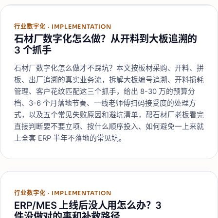
行业数字化
·
IMPLEMENTATION
石材厂数字化怎么做？从开料到大板追溯的
3 个抓手
石材厂数字化怎么做才不踩坑？本文按板材采购、开料、拼
板、出厂追溯的真实业务流，拆解大板编号追溯、开料损耗
管理、客户花纹匹配这三个抓手，给出 8-30 万的预算分
档、3-6 个月落地节奏、一线老师傅扫码接受度的处理方
式，以及五个常见失败原因和避坑清单，帮石材厂老板看完
直接判断要不要立项、按什么顺序投入、如何避免一上来就
上全套 ERP 半年不落地的常见坑。
行业数字化
·
IMPLEMENTATION
ERP/MES 上线后没人用怎么办？3
件没做对的事和补救路径