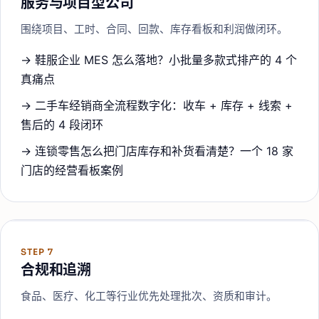
服务与项目型公司
围绕项目、工时、合同、回款、库存看板和利润做闭环。
→
鞋服企业 MES 怎么落地？小批量多款式排产的 4 个
真痛点
→
二手车经销商全流程数字化：收车 + 库存 + 线索 +
售后的 4 段闭环
→
连锁零售怎么把门店库存和补货看清楚？一个 18 家
门店的经营看板案例
STEP
7
合规和追溯
食品、医疗、化工等行业优先处理批次、资质和审计。