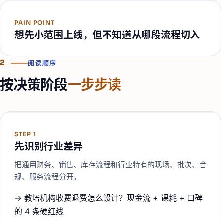
PAIN POINT
想先小范围上线，但不知道从哪段流程切入
2
阅读顺序
按决策阶段
一步步读
STEP
1
先识别行业差异
把通用财务、销售、库存流程和行业特有的现场、批次、合
规、服务流程分开。
→
教培机构收费退费怎么设计？现金流 + 课耗 + 口碑
的 4 条硬红线