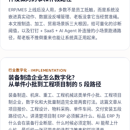
ERP/MES 上线后没人用，多数不是员工抵触，而是系统没
嵌进真实动作、数据没反哺管理、老板没拿它当经营准绳。
本文按制造、加工、贸易场景拆三大根因，给可量化的诊断
阈值，以及钉钉 + SaaS + AI Agent 补连接的小场景跑通路
径，帮老板不推倒重来也能让系统真正用起来。
行业数字化
·
IMPLEMENTATION
装备制造企业怎么数字化？
从单件小批到工程项目制的 5 段路径
装备制造、机床、重工、工程机械这类单件小批、工程项目
制企业，数字化和大批量制造完全是两套打法。这篇文章从
项目报价、工程设计、物料采购、单件车间、交付安装五段
路径切入，讲清楚项目制 ERP 必须解决什么、标品 ERP 为
什么会在装备行业断层、什么时候必须定制、AI 能帮上什