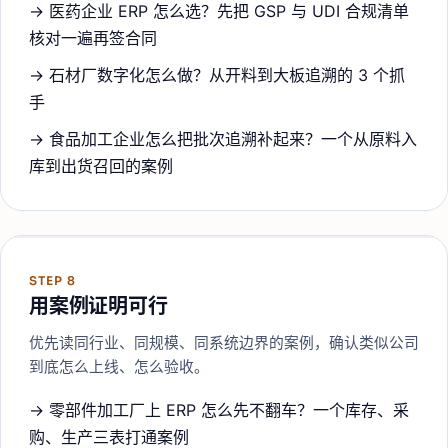
→
医药企业 ERP 怎么选？先把 GSP 与 UDI 合规清单
核对一遍再签合同
→
石材厂数字化怎么做？从开料到大板追溯的 3 个抓
手
→
食品加工企业怎么把批次追溯补起来？一个从原料入
库到出货召回的案例
STEP
8
用案例证明可行
优先读同行业、同规模、同系统边界的案例，确认类似公司
到底怎么上线、怎么验收。
→
零部件加工厂上 ERP 怎么先不翻车？一个库存、采
购、生产三表打通案例