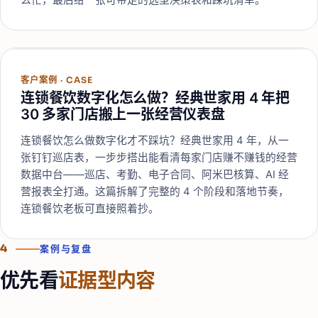
么忙，最后给一张可带走的选型决策表和踩坑清单。
客户案例
·
CASE
连锁餐饮数字化怎么做？经典世家用 4 年把
30 多家门店搬上一张经营仪表盘
连锁餐饮怎么做数字化才不踩坑？经典世家用 4 年，从一
张钉钉巡店表，一步步搭出能看清每家门店赚不赚钱的经营
数据中台——巡店、考勤、电子合同、阿米巴核算、AI 经
营报表全打通。这篇拆解了完整的 4 个阶段和落地节奏，
连锁餐饮老板可直接照着抄。
4
案例与复盘
优先看
证据型内容