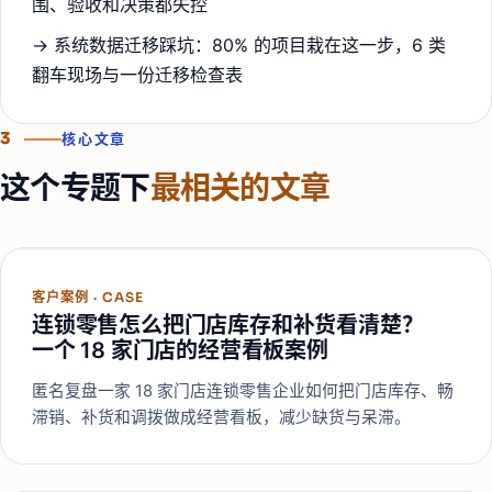
围、验收和决策都失控
→
系统数据迁移踩坑：80% 的项目栽在这一步，6 类
翻车现场与一份迁移检查表
3
核心文章
这个专题下
最相关的文章
客户案例
·
CASE
连锁零售怎么把门店库存和补货看清楚？
一个 18 家门店的经营看板案例
匿名复盘一家 18 家门店连锁零售企业如何把门店库存、畅
滞销、补货和调拨做成经营看板，减少缺货与呆滞。