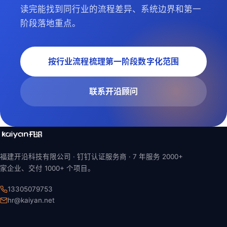
读完能找到同行业的流程差异、系统边界和第一
阶段落地重点。
按行业流程梳理第一阶段数字化范围
联系开沿顾问
福建开沿科技有限公司 · 钉钉认证服务商 ·
7 年
服务 2000+
家企业、交付 1000+ 个项目。
13305079753
hr@kaiyan.net