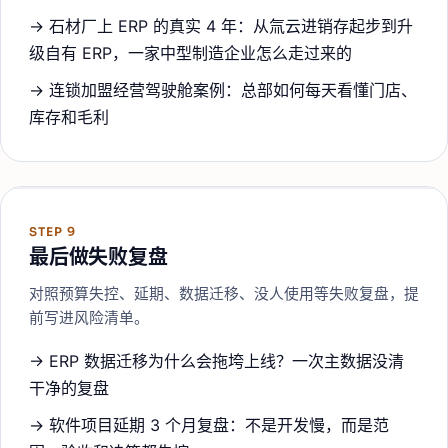
→
石材厂上 ERP 的真实 4 年：从氚云进销存起步到升
级自有 ERP，一家中型制造企业怎么走过来的
→
连锁加盟经营驾驶舱案例：总部如何每天看懂门店、
库存和毛利
STEP
9
最后做失败复盘
对照预算失控、延期、数据迁移、没人使用等失败复盘，提
前写进风险清单。
→
ERP 数据迁移为什么会拖垮上线？一次主数据没清
干净的复盘
→
软件项目延期 3 个月复盘：不是开发慢，而是范