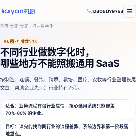
13305079753
首页
/
专题
/
专题 · 行业数字化
专题 · 行业数字化
不同行业做数字化时，
哪些地方不能照搬通用 SaaS
按制造、连锁、餐饮、跨境、教培、医疗、农牧等行业整理长尾
文章，帮助企业先识别行业特有流程。
适合：
业务流程有强行业属性，担心通用系统只能覆盖
70%-80% 的企业。
目标：
读完能找到同行业的流程差异、系统边界和第一阶段落
地重点。