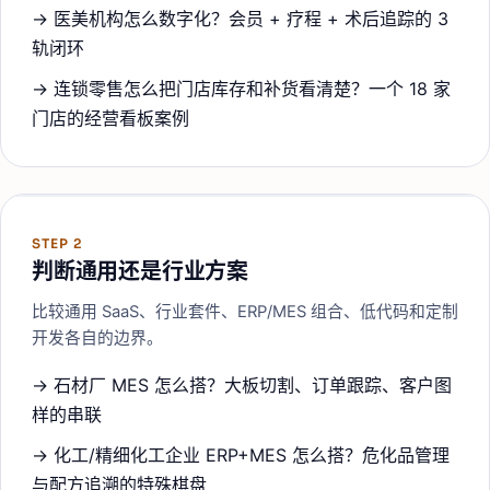
→
医美机构怎么数字化？会员 + 疗程 + 术后追踪的 3
轨闭环
→
连锁零售怎么把门店库存和补货看清楚？一个 18 家
门店的经营看板案例
STEP
2
判断通用还是行业方案
比较通用 SaaS、行业套件、ERP/MES 组合、低代码和定制
开发各自的边界。
→
石材厂 MES 怎么搭？大板切割、订单跟踪、客户图
样的串联
→
化工/精细化工企业 ERP+MES 怎么搭？危化品管理
与配方追溯的特殊棋盘