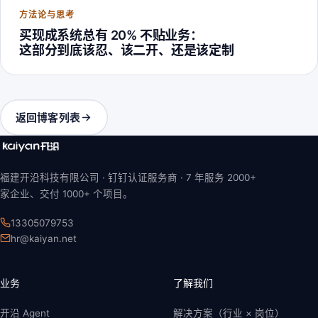
方法论与思考
买现成系统总有 20% 不贴业务：
这部分到底该忍、该二开、还是该定制
返回博客列表
福建开沿科技有限公司 · 钉钉认证服务商 ·
7 年
服务 2000+
家企业、交付 1000+ 个项目。
13305079753
hr@kaiyan.net
业务
了解我们
开沿 Agent
解决方案（行业 × 岗位）