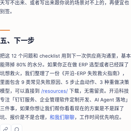
天写不出来、或者写出来跟你说的场景对不上的，再便宜也
别签。
五、下一步
把这 12 个问题和 checklist 用到下一次供应商沟通里，基本
能筛掉 80% 的水分。如果你正在做 ERP 选型或者已经踩了
坑想救火，我们整理了一份《开沿-ERP 失败救火指南》，
里面包含 9 类常见失败原因、5 步止血动作、3 种重做决策
模型，可以直接到
/resources/
下载，无需留资。开沿科技
专注「钉钉服务、企业管理软件定制开发、AI Agent 落地」
三件事，如果你想让我们帮你看看现在的方案是不是踩了
坑、报价是不是合理，
和我们聊聊
，工作时间优先响应。