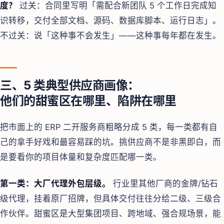
度？
过关：合同里写明「需配合新团队 5 个工作日完成知
识转移，交付全部文档、源码、数据库脚本、运行日志」。
不过关：说「这种事不会发生」——这种事每年都在发生。
三、5 类典型供应商画像：
他们的甜蜜区在哪里、陷阱在哪里
把市面上的 ERP 二开服务商粗略分成 5 类，每一类都有自
己的拿手好戏和最容易踩的坑。挑供应商不是非黑即白，而
是要看你的项目体量和复杂度匹配哪一类。
第一类：大厂代理外包层级。
行业里其他厂商的金牌/钻石
级代理，挂着原厂招牌，但具体交付往往分给二级、三级合
作伙伴。甜蜜区是大型集团项目、跨地域、强合规场景，能