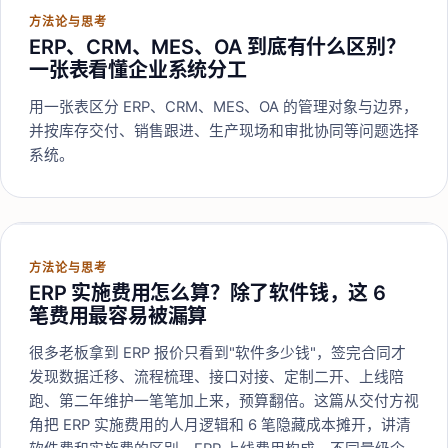
方法论与思考
ERP、CRM、MES、OA 到底有什么区别？
一张表看懂企业系统分工
用一张表区分 ERP、CRM、MES、OA 的管理对象与边界，
并按库存交付、销售跟进、生产现场和审批协同等问题选择
系统。
方法论与思考
ERP 实施费用怎么算？除了软件钱，这 6
笔费用最容易被漏算
很多老板拿到 ERP 报价只看到"软件多少钱"，签完合同才
发现数据迁移、流程梳理、接口对接、定制二开、上线陪
跑、第二年维护一笔笔加上来，预算翻倍。这篇从交付方视
角把 ERP 实施费用的人月逻辑和 6 笔隐藏成本摊开，讲清