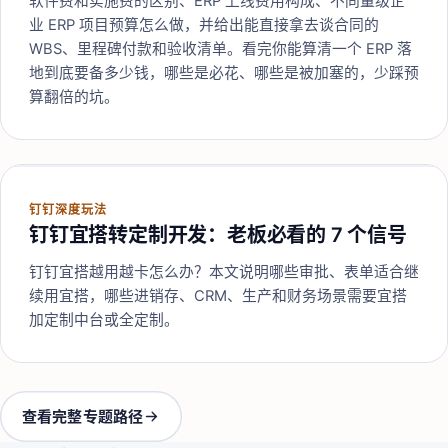
软件费和实施费的区别、ERP 上线费用构成、不同量级企
业 ERP 项目预算怎么做，并给出能直接拿去谈合同的
WBS、里程碑付款和验收清单。看完你能算清一个 ERP 落
地到底要备多少钱，哪些是必花、哪些是被加塞的，少踩预
算翻倍的坑。
钉钉深度玩法
钉钉宜搭转定制开发：老板必看的 7 个信号
钉钉宜搭越用越卡怎么办？本文说明哪些审批、表单适合继
续用宜搭，哪些进销存、CRM、生产和财务场景需要宜搭
加定制中台或全定制。
查看完整专题路径