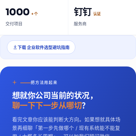
1000
钉钉
+ 个
认证
交付项目
服务商
下载
企业软件选型避坑指南
＋
把方法用起来
想就你公司当前的状况，
聊一下下一步从哪切
？
看完文章你应该能判断大方向。如果想就具体场
景再细聊「第一步先做哪个 / 现有系统能不能复