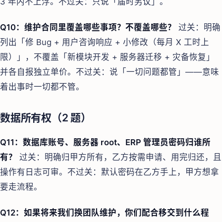
3 年内不上浮。不过关：只说「届时另议」。
Q10：维护合同里覆盖哪些事项？不覆盖哪些？
过关：明确
列出「修 Bug + 用户咨询响应 + 小修改（每月 X 工时上
限）」，不覆盖「新模块开发 + 服务器迁移 + 灾备恢复」
并各自报独立单价。不过关：说「一切问题都管」——意味
着出事时一切都不管。
数据所有权（2 题）
Q11：数据库账号、服务器 root、ERP 管理员密码归谁所
有？
过关：明确归甲方所有，乙方按需申请、用完归还，且
操作有日志可审。不过关：默认密码在乙方手上，甲方想拿
要走流程。
Q12：如果将来我们换团队维护，你们配合移交到什么程