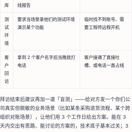
库
线报告
测
要求当场登录他们的测试环境
临时找不到账号、需
试
演示某个功能
要工程师远程开机
环
境
客
拿到 2 个客户名字后当晚就打
客户接通了直接吐
户
电话
槽、或电话一直占线
回
访
拜访结束后建议再加一道「盲测」——给对方发一个你们公
司真实但脱敏的业务场景（比如某条采购退货流程、某个跨
组织对账场景），让他们用 3 个工作日给出方案。能在 3
天内交出有思路、能讨论的方案的，技术底子基本过关；3