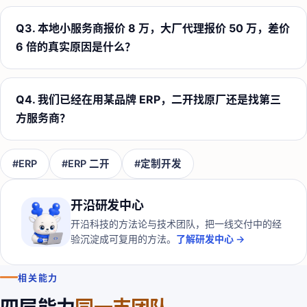
Q
3
.
本地小服务商报价 8 万，大厂代理报价 50 万，差价
6 倍的真实原因是什么？
Q
4
.
我们已经在用某品牌 ERP，二开找原厂还是找第三
方服务商？
#
ERP
#
ERP 二开
#
定制开发
开沿研发中心
开沿科技的方法论与技术团队，把一线交付中的经
验沉淀成可复用的方法。
了解研发中心 →
相关能力