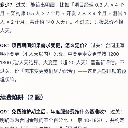
多少？
过关：能给出明细，比如「项目经理 0.3 人 × 4 个
月 + 架构师 0.5 人 × 2 个月 + 开发 2 人 × 4 个月 + 测试 1
人 × 2 个月，共计约 140 人天」。不过关：只报总价不报
人天。
Q8：项目期间如果需求变更，怎么定价？
过关：合同里写
明小变更（4 人天以内）免费、中变更走变更单按 1200-
1800 元/人天结算、大变更（超 20 人天）需重新评估。不
过关：说「需求变更我们尽力配合」——这是后期甩锅的预
埋伏笔。
续费陷阱（2 题）
Q9：免费维护期之后，年度服务费按什么基准收？
过关：
明确写为合同金额的某个百分比（一般 10-18%），并约定