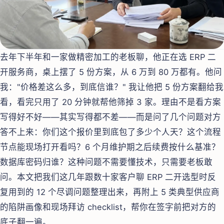
去年下半年和一家做精密加工的老板聊，他正在选 ERP 二
开服务商，桌上摆了 5 份方案，从 6 万到 80 万都有。他问
我："价格差这么多，到底信谁？" 我让他把 5 份方案翻给我
看，看完只用了 20 分钟就帮他筛掉 3 家。理由不是看方案
写得好不好——其实写得都不差——而是问了几个问题对方
答不上来：你们这个报价里到底包了多少个人天？这个流程
节点能现场打开看吗？6 个月维护期之后续费按什么基准？
数据库密码归谁？这种问题不需要懂技术，只需要老板敢
问。本文把我们这几年跟数十家客户聊 ERP 二开选型时反
复用到的 12 个尽调问题整理出来，再附上 5 类典型供应商
的陷阱画像和现场拜访 checklist，帮你在签字前把对方的
底子翻一遍。