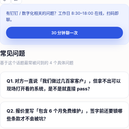
有钉钉 / 数字化相关的问题？
工作日 8:30–18:00
在线，扫码即
聊。
30 分钟聊一次
常见问题
基于这个话题最常被问到的
4
个具体问题
Q
1
.
对方一直说「我们做过几百家客户」，但拿不出可以
现场打开看的系统，是不是就直接 pass？
Q
2
.
报价里写「包含 6 个月免费维护」，签字前还要锁哪
些条款才不会被坑？