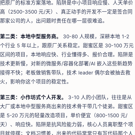
把原厂的标准方案落地。陷阱是中小项目响应慢、人天单价
高（2500-3500 元/天）、真正动手的开发不一定是签合同
那家公司的人，出问题时责任在哪一层很难追。
第二类：本地中型服务商。
30-80 人规模，深耕本地 1-2
个行业 5 年以上，跟原厂关系稳定。甜蜜区是 30-100 万元
区间的项目，本地响应快、行业懂得多、报价合理。陷阱是
技术更新慢，对新的微服务/容器化部署/AI 嵌入这些新趋势
接得不快；老板做销售带队，技术 leader 偶尔会被抽去救
火，影响你这个项目的稳定性。
第三类：小作坊式个人开发。
3-10 人的小团队，往往是从
大厂或本地中型服务商出来的技术骨干带几个徒弟。甜蜜区
是 5-20 万元的轻量改造项目，单价便宜（800-1500 元/
天）、响应快。陷阱是抗风险能力弱，核心人员离职整个项
目就停摆；文档习惯差，出来的代码常常只有写代码那个人