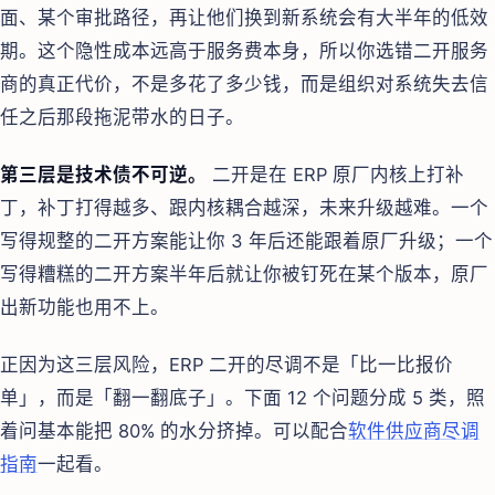
面、某个审批路径，再让他们换到新系统会有大半年的低效
期。这个隐性成本远高于服务费本身，所以你选错二开服务
商的真正代价，不是多花了多少钱，而是组织对系统失去信
任之后那段拖泥带水的日子。
第三层是技术债不可逆。
二开是在 ERP 原厂内核上打补
丁，补丁打得越多、跟内核耦合越深，未来升级越难。一个
写得规整的二开方案能让你 3 年后还能跟着原厂升级；一个
写得糟糕的二开方案半年后就让你被钉死在某个版本，原厂
出新功能也用不上。
正因为这三层风险，ERP 二开的尽调不是「比一比报价
单」，而是「翻一翻底子」。下面 12 个问题分成 5 类，照
着问基本能把 80% 的水分挤掉。可以配合
软件供应商尽调
指南
一起看。