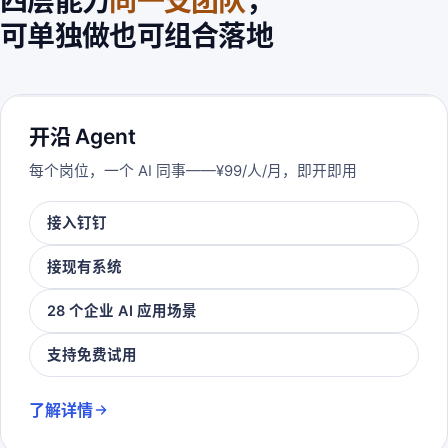
四层能力
同一支团队
，
可单独做也可组合落地
开沿 Agent
每个岗位，一个 AI 同事——¥99/人/月，即开即用
接入钉钉
接现有系统
28 个企业 AI 应用场景
支持免费试用
了解详情