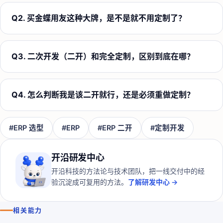
Q
2
.
买金蝶用友这种大牌，是不是就不用定制了？
Q
3
.
二次开发（二开）和完全定制，区别到底在哪？
Q
4
.
怎么判断我是该二开就行，还是必须重做定制？
#
ERP 选型
#
ERP
#
ERP 二开
#
定制开发
开沿研发中心
开沿科技的方法论与技术团队，把一线交付中的经
验沉淀成可复用的方法。
了解研发中心 →
相关能力