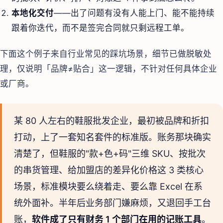
本地化交付
——出了问题有没有人能上门、能不能持续
跟着你迭代，而不是签完合同就只剩远程工单。
下面这个例子来自行业常见的踩坑场景，细节已做脱敏处
理，仅说明「品牌≠贴合」这一逻辑，不针对任何具体企业
或厂商。
某 80 人左右的鞋服批发企业，最初被品牌和折扣
打动，上了一套知名套件的标准版。账务那块确实
清楚了，但鞋服的"款+色+码"三维 SKU、按批次
的串货管理、给加盟店的差异化价格这 3 类核心
场景，标准模块要么绕着走、要么靠 Excel 在系
统外面补。半年后业务部门嫌麻烦，又退回手工台
账，
软件成了只有财务 1 个部门在用的记账工具
。