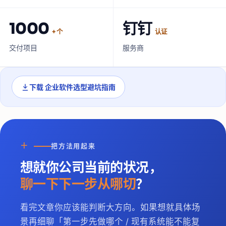
1000
钉钉
+ 个
认证
交付项目
服务商
下载
企业软件选型避坑指南
＋
把方法用起来
想就你公司当前的状况，
聊一下下一步从哪切
？
看完文章你应该能判断大方向。如果想就具体场
景再细聊「第一步先做哪个 / 现有系统能不能复