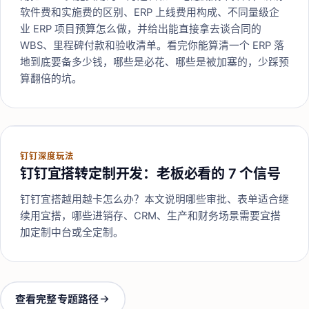
软件费和实施费的区别、ERP 上线费用构成、不同量级企
业 ERP 项目预算怎么做，并给出能直接拿去谈合同的
WBS、里程碑付款和验收清单。看完你能算清一个 ERP 落
地到底要备多少钱，哪些是必花、哪些是被加塞的，少踩预
算翻倍的坑。
钉钉深度玩法
钉钉宜搭转定制开发：老板必看的 7 个信号
钉钉宜搭越用越卡怎么办？本文说明哪些审批、表单适合继
续用宜搭，哪些进销存、CRM、生产和财务场景需要宜搭
加定制中台或全定制。
查看完整专题路径