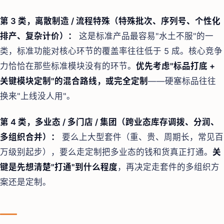
第 3 类，离散制造 / 流程特殊（特殊批次、序列号、个性化
排产、复杂计价）：
这是标准产品最容易"水土不服"的一
类，标准功能对核心环节的覆盖率往往低于 5 成。核心竞争
力恰恰在那些标准模块没有的环节。
优先考虑"标品打底 +
关键模块定制"的混合路线，或完全定制
——硬塞标品往往
换来"上线没人用"。
第 4 类，多业态 / 多门店 / 集团（跨业态库存调拨、分润、
多组织合并）：
要么上大型套件（重、贵、周期长，常见百
万级别起步），要么走定制把多业态的钱和货真正打通。
关
键是先想清楚"打通"到什么程度
，再决定走套件的多组织方
案还是定制。