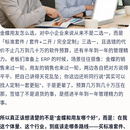
金蝶用友怎么选，对中小企业来说从来不是二选一，而是
「标准套件 / 套件+二开 / 完全定制」三选一，且选错的代
价不止几万到几十万的软件预算，还有半年到一年的管理精
力。老板们准备上 ERP 的时候，场景往往很像：金蝶的销
售来过一轮，用友的销售也来过一轮，两边各自把对方说得
平平、把自己讲得天花乱坠；你这边还听同行说"其实可以
找人定制一套更贴"，于是更晕了。预算几万到几十万压在
那，签错了不是退货的事，是搭进半年到一年管理精力的
事。
所以真正该想清楚的不是"金蝶和用友哪个好"，而是：在我
这个体量、这个行业，到底该走哪条路线——买标准套件、