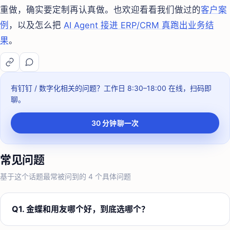
重做，确实要定制再认真做。也欢迎看看我们做过的
客户案
例
，以及怎么把
AI Agent 接进 ERP/CRM 真跑出业务结
果
。
有钉钉 / 数字化相关的问题？
工作日 8:30–18:00
在线，扫码即
聊。
30 分钟聊一次
常见问题
基于这个话题最常被问到的
4
个具体问题
Q
1
.
金蝶和用友哪个好，到底选哪个？