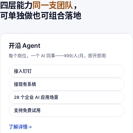
四层能力
同一支团队
，
可单独做也可组合落地
开沿 Agent
每个岗位，一个 AI 同事——¥99/人/月，即开即用
接入钉钉
接现有系统
28 个企业 AI 应用场景
支持免费试用
了解详情