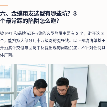
六、金蝶用友选型有哪些坑？3
个最常踩的陷阱怎么避？
被 PPT 和品牌光环带偏的选型陷阱主要有 3 个，避开这 3
个，能挡掉大部分几十万级别的冤枉钱。以下避坑清单基于
开沿累计交付与回访中反复出现的问题沉淀，不针对任何具
体厂商。