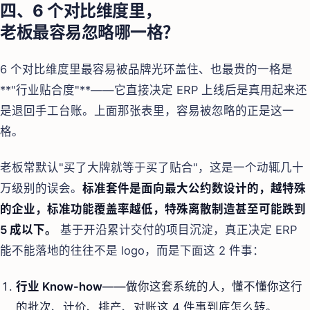
四、6 个对比维度里，
老板最容易忽略哪一格？
6 个对比维度里最容易被品牌光环盖住、也最贵的一格是
**"行业贴合度"**——它直接决定 ERP 上线后是真用起来还
是退回手工台账。上面那张表里，容易被忽略的正是这一
格。
老板常默认"买了大牌就等于买了贴合"，这是一个动辄几十
万级别的误会。
标准套件是面向最大公约数设计的，越特殊
的企业，标准功能覆盖率越低，特殊离散制造甚至可能跌到
5 成以下。
基于开沿累计交付的项目沉淀，真正决定 ERP
能不能落地的往往不是 logo，而是下面这 2 件事：
行业 Know-how
——做你这套系统的人，懂不懂你这行
的批次、计价、排产、对账这 4 件事到底怎么转。