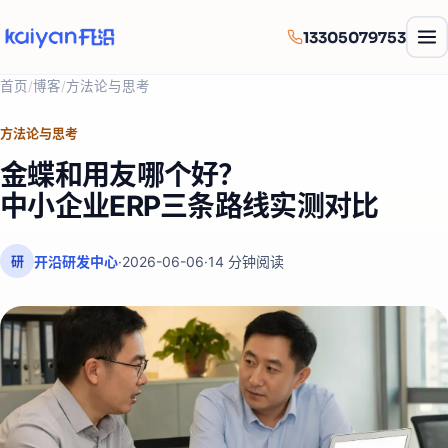
13305079753
首页
/
博客
/
方法论与思考
方法论与思考
金蝶和用友哪个好？
中小企业ERP三条路线实测对比
开沿研发中心
·
2026-06-06
·
14
分钟阅读
研