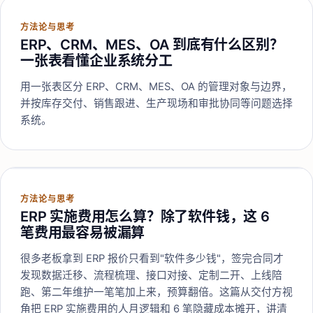
方法论与思考
ERP、CRM、MES、OA 到底有什么区别？
一张表看懂企业系统分工
用一张表区分 ERP、CRM、MES、OA 的管理对象与边界，
并按库存交付、销售跟进、生产现场和审批协同等问题选择
系统。
方法论与思考
ERP 实施费用怎么算？除了软件钱，这 6
笔费用最容易被漏算
很多老板拿到 ERP 报价只看到"软件多少钱"，签完合同才
发现数据迁移、流程梳理、接口对接、定制二开、上线陪
跑、第二年维护一笔笔加上来，预算翻倍。这篇从交付方视
角把 ERP 实施费用的人月逻辑和 6 笔隐藏成本摊开，讲清