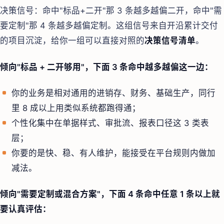
决策信号：命中"标品+二开"那 3 条越多越偏二开，命中"需
要定制"那 4 条越多越偏定制。这组信号来自开沿累计交付
的项目沉淀，给你一组可以直接对照的
决策信号清单
。
倾向"标品 + 二开够用"，下面 3 条命中越多越偏这一边：
你的业务是相对通用的进销存、财务、基础生产，同行
里 8 成以上用类似系统都跑得通；
个性化集中在单据样式、审批流、报表口径这 3 类表
层；
你要的是快、稳、有人维护，能接受在平台规则内做加
减法。
倾向"需要定制或混合方案"，下面 4 条命中任意 1 条以上就
要认真评估：