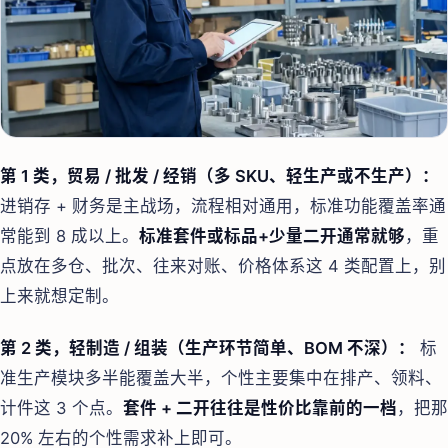
第 1 类，贸易 / 批发 / 经销（多 SKU、轻生产或不生产）：
进销存 + 财务是主战场，流程相对通用，标准功能覆盖率通
常能到 8 成以上。
标准套件或标品+少量二开通常就够
，重
点放在多仓、批次、往来对账、价格体系这 4 类配置上，别
上来就想定制。
第 2 类，轻制造 / 组装（生产环节简单、BOM 不深）：
标
准生产模块多半能覆盖大半，个性主要集中在排产、领料、
计件这 3 个点。
套件 + 二开往往是性价比靠前的一档
，把那
20% 左右的个性需求补上即可。