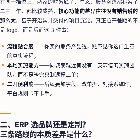
在同一档位上，两家的财务底子、生态、服务网络都积累了
二三十年，都比较成熟，
核心功能的差异往往没有销售说的
那么大
。基于开沿累计交付的项目沉淀，真正拉开差距的不
是 logo，而是后面这 3 件事：
流程贴合度
——你买的那条产品线，贴不贴你这门生意
的真实流程；
本地实施能力
——同城或就近有没有一支靠谱的实施团
队，而不是签完只剩远程工单；
二开便利度
——后续要加字段、改单据、对接系统时，
平台规则卡不卡手。
二、ERP 选品牌还是定制？
三条路线的本质差异是什么？