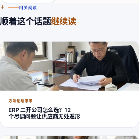
＋
相关阅读
顺着这个话题
继续读
方法论与思考
ERP 二开公司怎么选？12
个尽调问题让供应商无处遁形