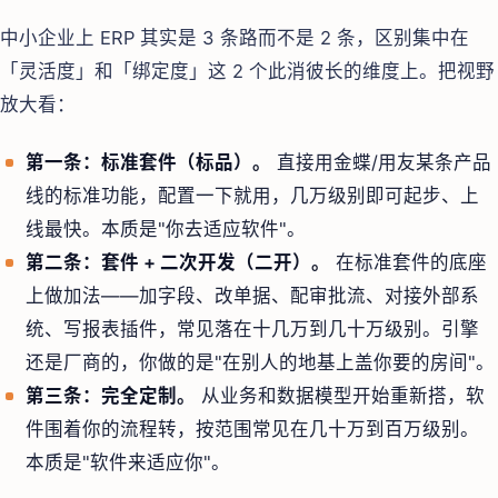
中小企业上 ERP 其实是 3 条路而不是 2 条，区别集中在
「灵活度」和「绑定度」这 2 个此消彼长的维度上。把视野
放大看：
第一条：标准套件（标品）。
直接用金蝶/用友某条产品
线的标准功能，配置一下就用，几万级别即可起步、上
线最快。本质是"你去适应软件"。
第二条：套件 + 二次开发（二开）。
在标准套件的底座
上做加法——加字段、改单据、配审批流、对接外部系
统、写报表插件，常见落在十几万到几十万级别。引擎
还是厂商的，你做的是"在别人的地基上盖你要的房间"。
第三条：完全定制。
从业务和数据模型开始重新搭，软
件围着你的流程转，按范围常见在几十万到百万级别。
本质是"软件来适应你"。